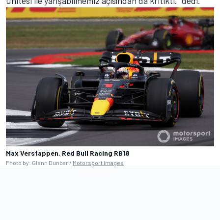
ünitesi ile yarışabilmemiz açısından da kritikti." dedi.
Max Verstappen, Red Bull Racing RB18
Photo by: Glenn Dunbar /
Motorsport Images