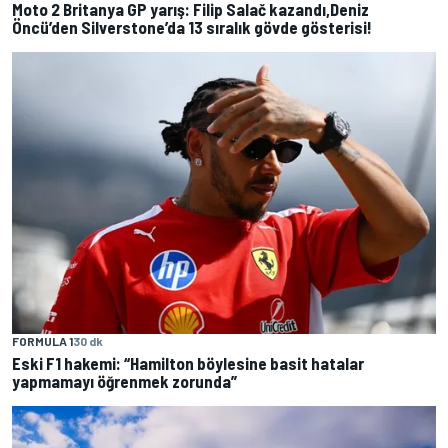
Moto 2 Britanya GP yarış: Filip Salač kazandı,Deniz
Öncü’den Silverstone’da 13 sıralık gövde gösterisi!
FORMULA 1
30 dk
Eski F1 hakemi: “Hamilton böylesine basit hatalar
yapmamayı öğrenmek zorunda”