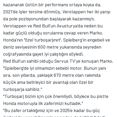
kazanarak üstün bir performans ortaya koysa da,
2021'de işler tersine dönmüş, Verstappen her iki yarışı
da pole pozisyonundan başlayarak kazanmıştı.
Verstappen ve Red Bull'un Avusturya'da neden bu
kadar güçlü olduğu sorularına cevap veren Marko,
Honda'nın "özel turboşarjının", Spielberg'in engebeli ve
deniz seviyesinin 600 metre yukarısında seyreden
coğrafyasında gayet iyi çalıştığını söyledi.
Red Bull'un sahibi olduğu Servus TV'ye konuşan Marko,
"Spielberg'de iyi olmamızın sebebi motor. Bunun yanı
sıra, son yıllarda, yaklaşık 670 metre olan rakımda
küçük ama belirleyici bir avantajı olan özel bir
turboşarja sahibiz."
"Turboşarj bizim için çok önemliydi, böylece bu pistte
Honda motoruyla ilk zaferimizi kutladık."
"Bu zafer ortaklığımız için ve 2025'e kadar bu güç