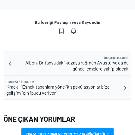
Bu İçeriği Paylaşın veya Kaydedin
ÖNCEKI HABER
Albon, Britanya'daki kazaya rağmen Avusturya'da da
güncellemelere sahip olacak
SONRAKI HABER
Krack: "Esnek tabanlara yönelik spekülasyonlar bize
gelişim için ipucu veriyor"
ÖNE ÇIKAN YORUMLAR
DAHA FAZLASINI VE YORUMLARI GÖRÜNTÜLE