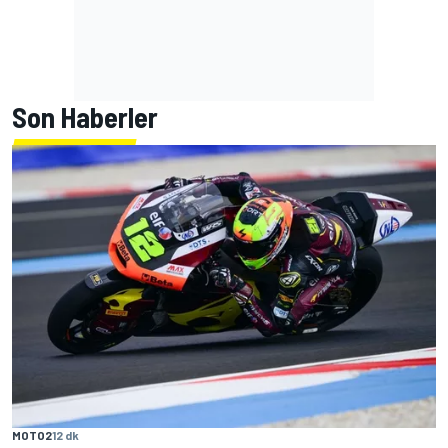
Son Haberler
MOTO2
12 dk