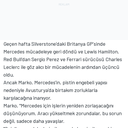
Geçen hafta Silverstone'daki Britanya GP'sinde
Mercedes mücadeleye geri döndü ve Lewis Hamilton,
Red Bull'dan Sergio Perez ve Ferrari sürücüsü Charles
Leclerc ile göz alıcı bir mücadelenin ardından üçüncü
oldu.
Ancak Marko, Mercedes'in, pistin engebeli yapısı
nedeniyle Avusturya'da birtakım zorluklarla
karşılacağına inanıyor.
Marko, "Mercedes için işlerin yeniden zorlaşacağını
düşünüyorum. Aracı yükseltmek zorundalar, bu sorun
değil, sadece daha yavaşlar.