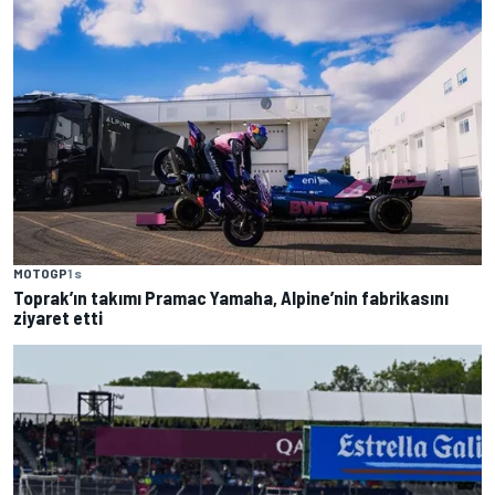
MOTOGP
1 s
Toprak’ın takımı Pramac Yamaha, Alpine’nin fabrikasını
ziyaret etti