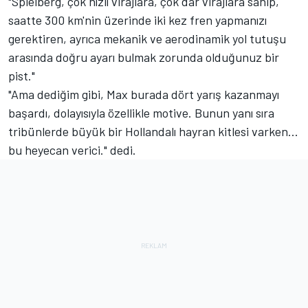
"Spielberg, çok hızlı virajlara, çok dar virajlara sahip,
saatte 300 km'nin üzerinde iki kez fren yapmanızı
gerektiren, ayrıca mekanik ve aerodinamik yol tutuşu
arasında doğru ayarı bulmak zorunda olduğunuz bir
pist."
"Ama dediğim gibi, Max burada dört yarış kazanmayı
başardı, dolayısıyla özellikle motive. Bunun yanı sıra
tribünlerde büyük bir Hollandalı hayran kitlesi varken...
bu heyecan verici." dedi.