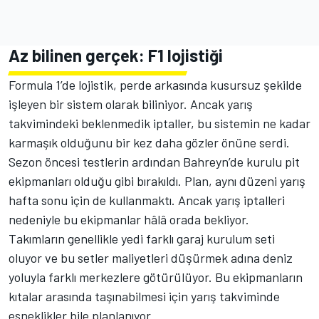
Az bilinen gerçek: F1 lojistiği
Formula 1’de lojistik, perde arkasında kusursuz şekilde
işleyen bir sistem olarak biliniyor. Ancak yarış
takvimindeki beklenmedik iptaller, bu sistemin ne kadar
karmaşık olduğunu bir kez daha gözler önüne serdi.
Sezon öncesi testlerin ardından Bahreyn’de kurulu pit
ekipmanları olduğu gibi bırakıldı. Plan, aynı düzeni yarış
hafta sonu için de kullanmaktı. Ancak yarış iptalleri
nedeniyle bu ekipmanlar hâlâ orada bekliyor.
Takımların genellikle yedi farklı garaj kurulum seti
oluyor ve bu setler maliyetleri düşürmek adına deniz
yoluyla farklı merkezlere götürülüyor. Bu ekipmanların
kıtalar arasında taşınabilmesi için yarış takviminde
esneklikler bile planlanıyor.