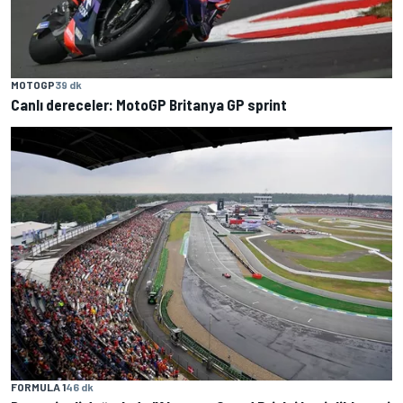
MOTOGP
39 dk
Canlı dereceler: MotoGP Britanya GP sprint
FORMULA 1
46 dk