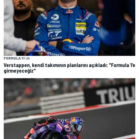
FORMULA 1
11 dk
Verstappen, kendi takımının planlarını açıkladı: "Formula 1’e
girmeyeceğiz"