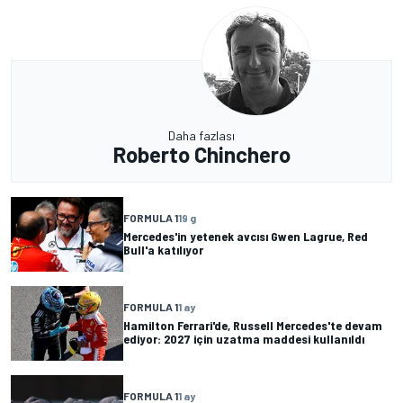
Daha fazlası
Roberto Chinchero
FORMULA 1
19 g
Mercedes'in yetenek avcısı Gwen Lagrue, Red
Bull'a katılıyor
FORMULA 1
1 ay
Hamilton Ferrari'de, Russell Mercedes'te devam
ediyor: 2027 için uzatma maddesi kullanıldı
FORMULA 1
1 ay