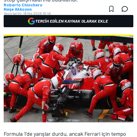
Roberto Chinchero
Neşe Akkoyun
Yayın tarihi:
18 Nis 2026 18:45
TERCIH EDILEN KAYNAK OLARAK EKLE
Formula 1’de yarışlar durdu, ancak
Ferrari
için tempo