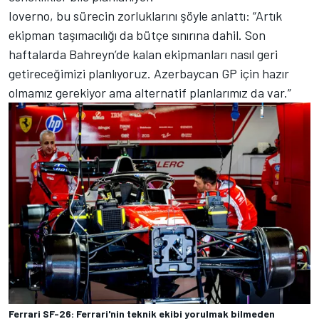
Ioverno, bu sürecin zorluklarını şöyle anlattı: “Artık
ekipman taşımacılığı da bütçe sınırına dahil. Son
haftalarda Bahreyn’de kalan ekipmanları nasıl geri
getireceğimizi planlıyoruz. Azerbaycan GP için hazır
olmamız gerekiyor ama alternatif planlarımız da var.”
Ferrari SF-26: Ferrari'nin teknik ekibi yorulmak bilmeden