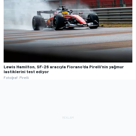
Lewis Hamilton, SF-26 aracıyla Fiorano'da Pirelli'nin yağmur
lastiklerini test ediyor
Fotoğraf: Pirelli