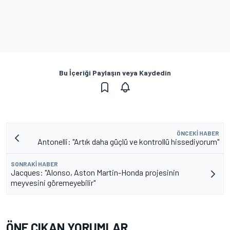
Bu İçeriği Paylaşın veya Kaydedin
ÖNCEKI HABER
Antonelli: "Artık daha güçlü ve kontrollü hissediyorum"
SONRAKI HABER
Jacques: "Alonso, Aston Martin-Honda projesinin
meyvesini göremeyebilir"
ÖNE ÇIKAN YORUMLAR