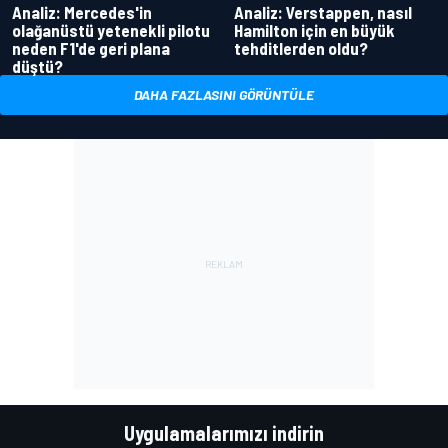
Analiz: Mercedes'in
Analiz: Verstappen, nasıl
olağanüstü yetenekli pilotu
Hamilton için en büyük
neden F1'de geri plana
tehditlerden oldu?
düştü?
DAHA FAZLASINI GÖRÜNTÜLE
Uygulamalarımızı indirin