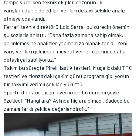
tempo sürerken teknik ekipler, sezonun ilk
yarışlarından elde edilen verileri detaylı şekilde analiz
etmeye odaklandı.
Ferrari teknik direktörü Loic Serra, bu sürecin önemini
şu sözlerle anlattı: “Daha fazla zamana sahip olmak,
derinlemesine analizler yapmamıza olanak tanıdı. Yeni
yarış verileri gelmeden mevcut veriler üzerinde daha
detaylı çalışabiliyoruz.”
Takım bu süreçte Pirelli lastik testleri, Mugello’daki TPC
testleri ve Monza’daki çekim günü programı gibi yoğun
bir takvimi verimli şekilde yürüttü.
Sportif direktör Diego Ioverno ise bu dönemi şöyle
özetledi: “Hangi ara? Aslında hiç ara olmadı. Sadece bu
zamanı farklı şekilde değerlendirdik.”