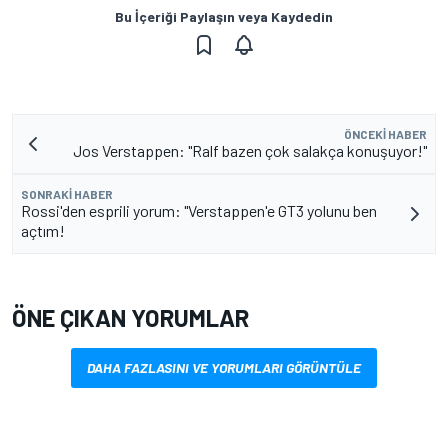
Bu İçeriği Paylaşın veya Kaydedin
ÖNCEKI HABER
Jos Verstappen: "Ralf bazen çok salakça konuşuyor!"
SONRAKI HABER
Rossi'den esprili yorum: "Verstappen'e GT3 yolunu ben
açtım!
ÖNE ÇIKAN YORUMLAR
DAHA FAZLASINI VE YORUMLARI GÖRÜNTÜLE