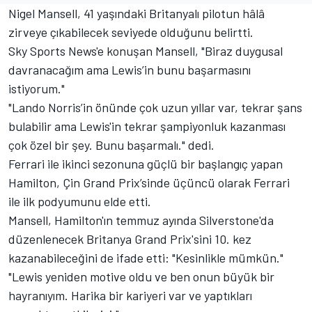
Nigel Mansell, 41 yaşındaki Britanyalı pilotun hâlâ
zirveye çıkabilecek seviyede olduğunu belirtti.
Sky Sports News'e konuşan Mansell, "Biraz duygusal
davranacağım ama Lewis’in bunu başarmasını
istiyorum."
"Lando Norris’in önünde çok uzun yıllar var, tekrar şans
bulabilir ama Lewis'in tekrar şampiyonluk kazanması
çok özel bir şey. Bunu başarmalı." dedi.
Ferrari ile ikinci sezonuna güçlü bir başlangıç yapan
Hamilton, Çin Grand Prix’sinde üçüncü olarak Ferrari
ile ilk podyumunu elde etti.
Mansell, Hamilton'ın temmuz ayında Silverstone'da
düzenlenecek Britanya Grand Prix'sini 10. kez
kazanabileceğini de ifade etti: "Kesinlikle mümkün."
"Lewis yeniden motive oldu ve ben onun büyük bir
hayranıyım. Harika bir kariyeri var ve yaptıkları