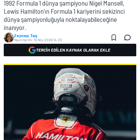
1992 Formula 1 dünya şampiyonu Nigel Mansell,
Lewis Hamilton’ın Formula 1 kariyerini sekizinci
dünya şampiyonluğuyla noktalayabileceğine
inanıyor.
Zeynep Taş
Yayın tarihi:
15 Nis 2026 14:20
TERCIH EDILEN KAYNAK OLARAK EKLE