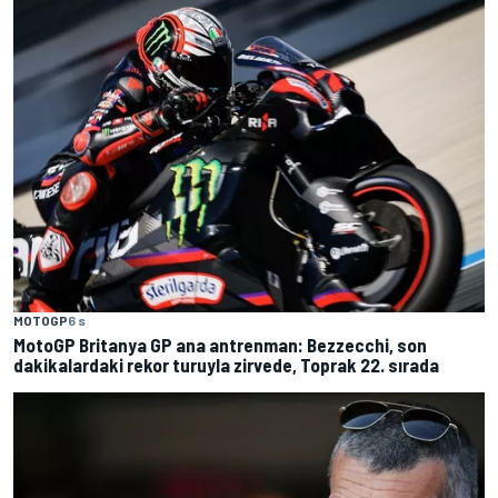
MOTOGP
6 s
MotoGP Britanya GP ana antrenman: Bezzecchi, son
dakikalardaki rekor turuyla zirvede, Toprak 22. sırada