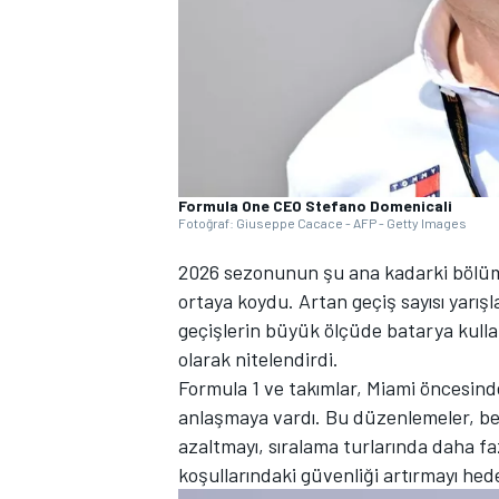
WRC
Formula One CEO Stefano Domenicali
Fotoğraf: Giuseppe Cacace - AFP - Getty Images
2026 sezonunun şu ana kadarki bölüm
ortaya koydu. Artan geçiş sayısı yarı
geçişlerin büyük ölçüde batarya kulla
olarak nitelendirdi.
Formula 1 ve takımlar, Miami öncesind
anlaşmaya vardı. Bu düzenlemeler, be
azaltmayı, sıralama turlarında daha fa
koşullarındaki güvenliği artırmayı hede