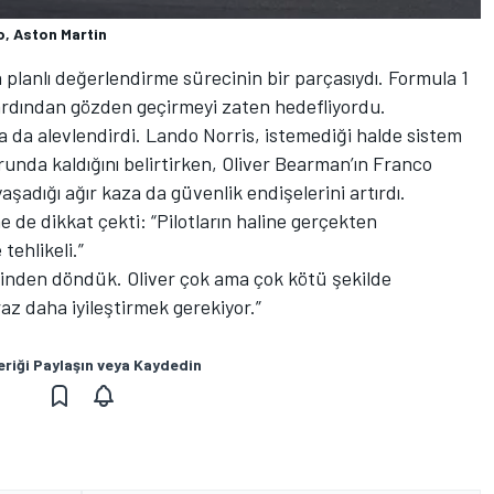
o, Aston Martin
planlı değerlendirme sürecinin bir parçasıydı. Formula 1
n ardından gözden geçirmeyi zaten hedefliyordu.
a da alevlendirdi. Lando Norris, istemediği halde sistem
unda kaldığını belirtirken, Oliver Bearman’ın Franco
şadığı ağır kaza da güvenlik endişelerini artırdı.
 de dikkat çekti: “Pilotların haline gerçekten
ehlikeli.”
ğinden döndük. Oliver çok ama çok kötü şekilde
az daha iyileştirmek gerekiyor.”
eriği Paylaşın veya Kaydedin