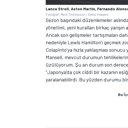
Lance Stroll, Aston Martin, Fernando Alons
Fotoğraf: Mark Thompson / Getty Images
Sezon başındaki düzenlemeler aslında 
yönetimi, yeni kuralları birkaç yarışı
Ancak son gelişmeler tartışmaları dah
nedeniyle Lewis Hamilton’ı geçmek zor
Colapinto’ya hızla yaklaşması sonucu ya
Mansell, mevcut durumun tehlikelerine
üzülüyorum. Şu an durum son derece t
“Japonya’da çok ciddi bir kazanın eşi
yaralanabilirdi. Bu yüzden durumu bir
Bu İç