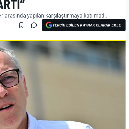
ARTI”
er arasında yapılan karşılaştırmaya katılmadı.
TERCIH EDILEN KAYNAK OLARAK EKLE