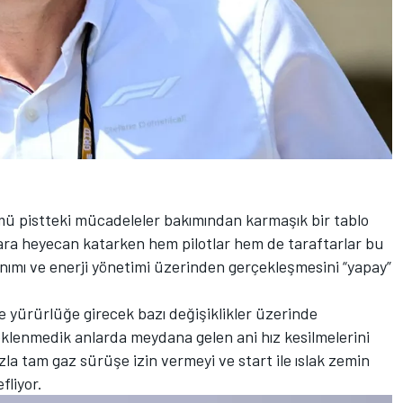
ü pistteki mücadeleler bakımından karmaşık bir tablo
şlara heyecan katarken hem pilotlar hem de taraftarlar bu
nımı ve enerji yönetimi üzerinden gerçekleşmesini “yapay”
e yürürlüğe girecek bazı değişiklikler üzerinde
klenmedik anlarda meydana gelen ani hız kesilmelerini
zla tam gaz sürüşe izin vermeyi ve start ile ıslak zemin
fliyor.