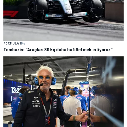
FORMULA 1
8 s
Tombazis: "Araçları 80 kg daha hafifletmek istiyoruz"