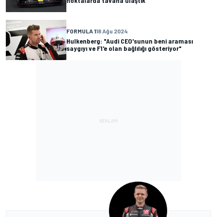
noktalarda tavana ulaştık"
FORMULA 1
18 Ağu 2024
Hulkenberg: "Audi CEO'sunun beni araması
saygıyı ve F1'e olan bağlılığı gösteriyor"