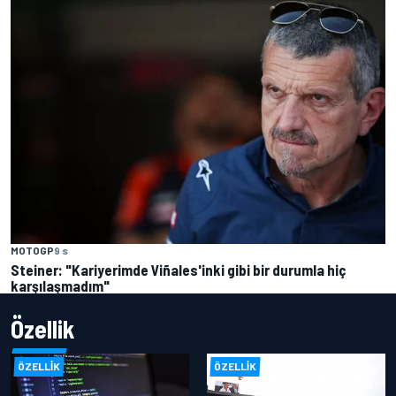
MOTOGP
9 s
Steiner: "Kariyerimde Viñales'inki gibi bir durumla hiç
karşılaşmadım"
Özellik
ÖZELLIK
ÖZELLIK