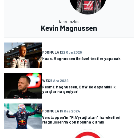
Daha fazlası
Kevin Magnussen
FORMULA 1
22 Oca 2025
Haas, Magnussen ile özel testler yapacak
WEC
5 Ara 2024
Resmi: Magnussen, BMW ile dayanıklılık
yarışlarına geçiyor!
FORMULA 1
9 Kas 2024
Verstappen'in "FIA'yı ağlatan" hareketleri
Magnussen'in çok hoşuna gitmiş