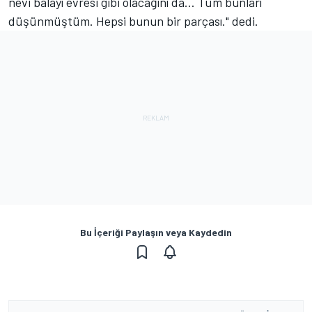
nevi balayı evresi gibi olacağını da… Tüm bunları
düşünmüştüm. Hepsi bunun bir parçası." dedi.
Bu İçeriği Paylaşın veya Kaydedin