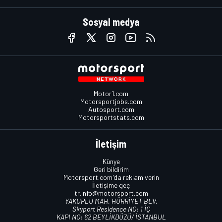
Sosyal medya
Motor1.com
Motorsportjobs.com
Autosport.com
Motorsportstats.com
İletişim
Künye
Geri bildirim
Motorsport.com'da reklam verin
İletişime geç
tr.info@motorsport.com
YAKUPLU MAH. HÜRRİYET BLV.
Skyport Residence NO: 1 İÇ
KAPI NO: 62 BEYLİKDÜZÜ/ İSTANBUL