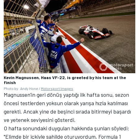
Kevin Magnussen, Haas VF-22, is greeted by his team at the
finish
Photo by: Andy Hone /
Motorsport Images
Magnussen'in geri dönüş yaptığı ilk hafta sonu, sezon
öncesi testlerden yoksun olarak yarışa hızla katılması
gerekti. Ancak yine de beşinci sırada bitirmeyi başardı
ve yetenek seviyesini gösterdi.
O hafta sonundaki duyguları hakkında şunları söyledi:
"Elimde bir içkiyle sahilde oturuyordum, Formula 1