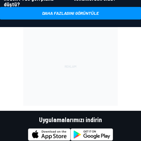
düştü?
DAHA FAZLASINI GÖRÜNTÜLE
Uygulamalarımızı indirin