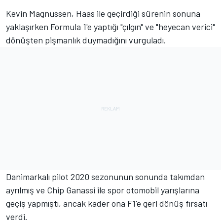
Kevin Magnussen
, Haas ile geçirdiği sürenin sonuna
yaklaşırken Formula 1'e yaptığı "çılgın" ve "heyecan verici"
dönüşten pişmanlık duymadığını vurguladı.
Danimarkalı pilot 2020 sezonunun sonunda takımdan
ayrılmış ve Chip Ganassi ile spor otomobil yarışlarına
geçiş yapmıştı, ancak kader ona F1'e geri dönüş fırsatı
verdi.