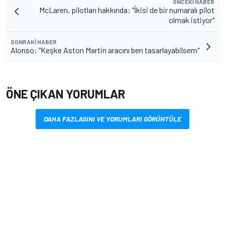
ÖNCEKI HABER
McLaren, pilotları hakkında: "İkisi de bir numaralı pilot
olmak istiyor"
SONRAKI HABER
Alonso: "Keşke Aston Martin aracını ben tasarlayabilsem"
ÖNE ÇIKAN YORUMLAR
DAHA FAZLASINI VE YORUMLARI GÖRÜNTÜLE