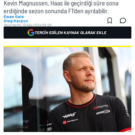
Kevin Magnussen, Haas ile geçirdiği süre sona
erdiğinde sezon sonunda F1'den ayrılabilir.
Ewan Gale
Oleg Karpov
Yayın tarihi:
13 Ağu 2024 09:00
TERCIH EDILEN KAYNAK OLARAK EKLE