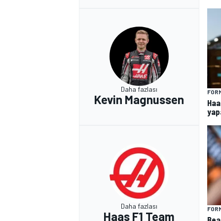
Daha fazlası
FORM
Kevin Magnussen
Haa
yap
Daha fazlası
FORM
Haas F1 Team
Bea