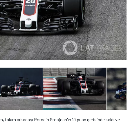
en, takım arkadaşı Romain Grosjean'ın 19 puan gerisinde kaldı ve