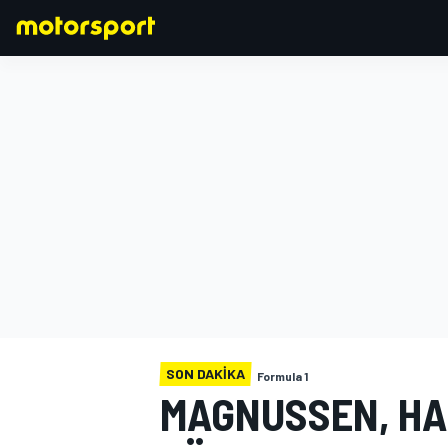
FORMULA 1
SON DAKIKA
Formula 1
MAGNUSSEN, HAA