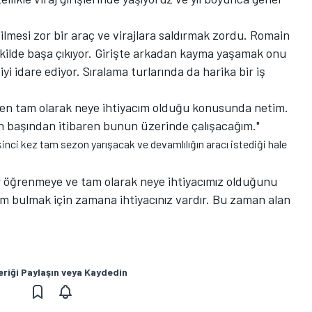
edilmesi zor bir araç ve virajlara saldırmak zordu. Romain
şekilde başa çıkıyor. Girişte arkadan kayma yaşamak onu
i idare ediyor. Sıralama turlarında da harika bir iş
a ben tam olarak neye ihtiyacım olduğu konusunda netim.
 başından itibaren bunun üzerinde çalışacağım."
kinci kez tam sezon yarışacak ve devamlılığın aracı istediği hale
lar öğrenmeye ve tam olarak neye ihtiyacımız olduğunu
züm bulmak için zamana ihtiyacınız vardır. Bu zaman alan
eriği Paylaşın veya Kaydedin