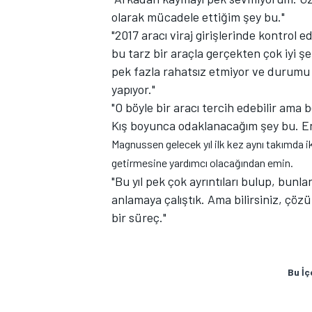
olarak mücadele ettiğim şey bu."
"2017 aracı viraj girişlerinde kontrol 
bu tarz bir araçla gerçekten çok iyi 
pek fazla rahatsız etmiyor ve durumu iy
yapıyor."
"O böyle bir aracı tercih edebilir am
Kış boyunca odaklanacağım şey bu. En
Magnussen gelecek yıl ilk kez aynı takımda i
getirmesine yardımcı olacağından emin.
"Bu yıl pek çok ayrıntıları bulup, bun
anlamaya çalıştık. Ama bilirsiniz, çö
bir süreç."
Bu İç