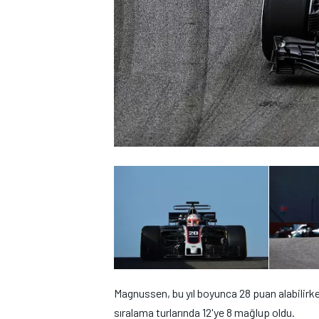
WRC
Magnussen, bu yıl boyunca 28 puan alabilirk
sıralama turlarında 12'ye 8 mağlup oldu.