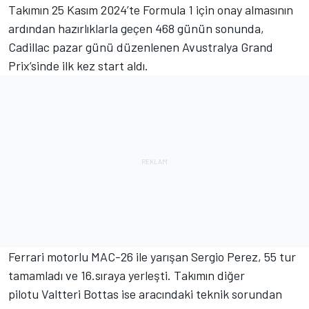
Takımın 25 Kasım 2024’te Formula 1 için onay almasının
ardından hazırlıklarla geçen 468 günün sonunda,
Cadillac pazar günü düzenlenen Avustralya Grand
Prix’sinde ilk kez start aldı.
Ferrari
motorlu MAC-26 ile yarışan
Sergio Perez
, 55 tur
tamamladı ve 16.sıraya yerleşti. Takımın diğer
pilotu
Valtteri Bottas
ise aracındaki teknik sorundan