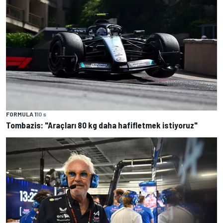
FORMULA 1
10 s
Tombazis: "Araçları 80 kg daha hafifletmek istiyoruz"