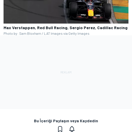
Max Verstappen, Red Bull Racing, Sergio Perez, Cadillac Racing
Photo by: Sam Bloxham / LAT Images via Getty Images
Bu İçeriği Paylaşın veya Kaydedin