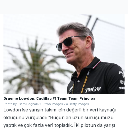
Graeme Lowdon, Cadillac F1 Team Team Principal
Photo by: Sam Bagnall / Sutton Images via Getty Images
Lowdon ise yarışın takım için değerli bir veri kaynağı
olduğunu vurguladı: “Bugün en uzun sürüşümüzü
yaptık ve çok fazla veri topladık. İki pilotun da yarışı