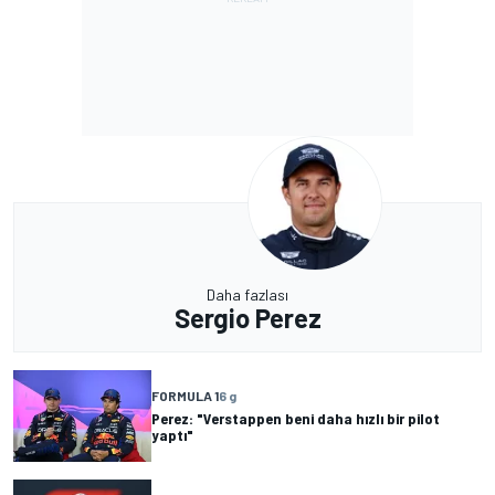
Daha fazlası
Sergio Perez
FORMULA 1
6 g
Perez: "Verstappen beni daha hızlı bir pilot
yaptı"