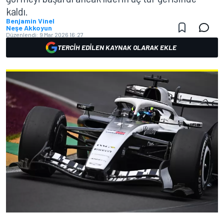
kaldı.
Benjamin Vinel
Neşe Akkoyun
Düzenlendi:
9 Mar 2026 16:27
TERCIH EDILEN KAYNAK OLARAK EKLE