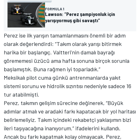
FORMULA 1
Lawson: “Perez şampiyonluk için
yarışıyormuş gibi savaştı”
Perez ise ilk yarışın tamamlanmasını önemli bir adım
olarak değerlendirdi: “Takım olarak yarışı bitirmek
harika bir başlangıç. Valtteri’nin damalı bayrağı
görememesi üzücü ama hafta sonuna birçok sorunla
başlamıştık. Buna rağmen iyi toparladık.”
Meksikalı pilot cuma günkü antrenmanlarda yakıt
sistemi sorunu ve hidrolik sızıntısı nedeniyle sadece 16
tur atabilmişti.
Perez, takımın gelişim sürecine değinerek, “Büyük
adımlar atmalı ve aradaki farkı kapatacak bir yol haritası
belirlemeliyiz. Takım içindeki rekabetçi yaklaşımın bizi
ileri taşıyacağına inanıyorum.” ifadelerini kullandı.
Ancak bu farkı kapatmak kolay olmayacak. Perez,