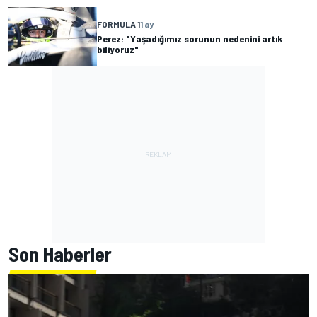
FORMULA 1
1 ay
Perez: "Yaşadığımız sorunun nedenini artık
biliyoruz"
Son Haberler