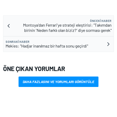
ÖNCEKI HABER
Montoya'dan Ferrari'ye strateji eleştirisi: "Takımdan
birinin 'Neden farklı olan biziz?' diye sorması gerek"
SONRAKI HABER
Mekies: "Hadjar inanılmaz bir hafta sonu geçirdi"
ÖNE ÇIKAN YORUMLAR
DAHA FAZLASINI VE YORUMLARI GÖRÜNTÜLE