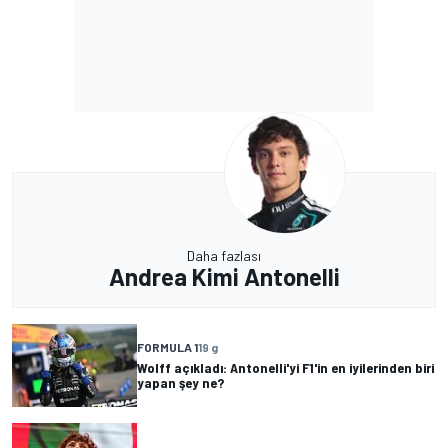
Daha fazlası
Andrea Kimi Antonelli
FORMULA 1
19 g
Wolff açıkladı: Antonelli'yi F1'in en iyilerinden biri
yapan şey ne?