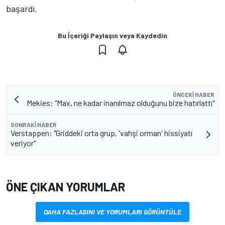
başardı.
Bu İçeriği Paylaşın veya Kaydedin
ÖNCEKI HABER
Mekies: "Max, ne kadar inanılmaz olduğunu bize hatırlattı"
SONRAKI HABER
Verstappen: "Griddeki orta grup, 'vahşi orman' hissiyatı
veriyor"
ÖNE ÇIKAN YORUMLAR
DAHA FAZLASINI VE YORUMLARI GÖRÜNTÜLE