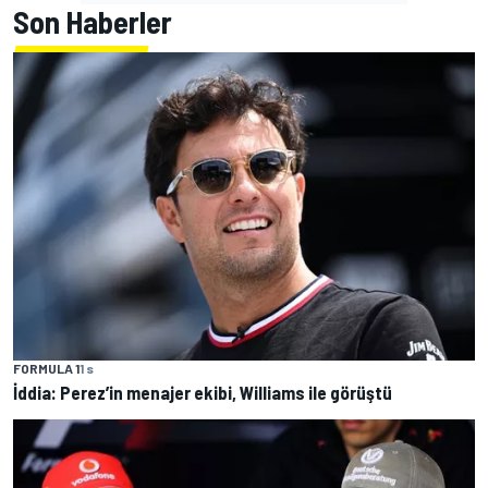
Son Haberler
FORMULA 1
1 s
İddia: Perez’in menajer ekibi, Williams ile görüştü