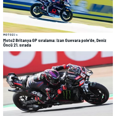
MOTO2
2 s
Moto2 Britanya GP sıralama: Izan Guevara pole’de, Deniz
Öncü 21. sırada