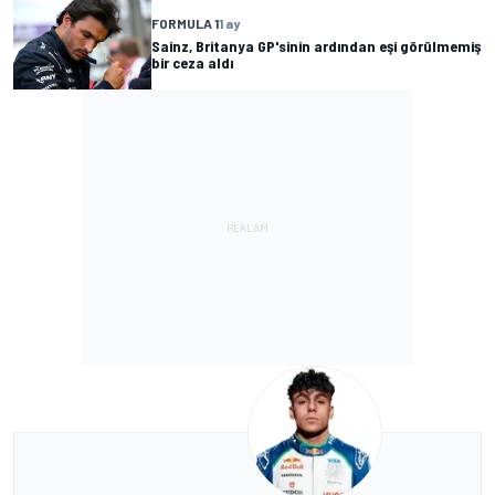
FORMULA 1
1 ay
Sainz, Britanya GP'sinin ardından eşi görülmemiş
bir ceza aldı