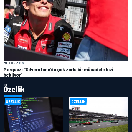
MOTOGP
16 s
Marquez: “Silverstone’da çok zorlu bir mücadele bizi
bekliyor”
Özellik
ÖZELLIK
ÖZELLIK