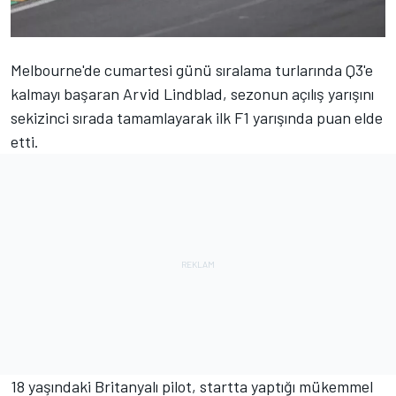
Melbourne'de cumartesi günü sıralama turlarında Q3'e
kalmayı başaran
Arvid Lindblad
, sezonun açılış yarışını
sekizinci sırada tamamlayarak ilk F1 yarışında puan elde
etti.
18 yaşındaki Britanyalı pilot, startta yaptığı mükemmel