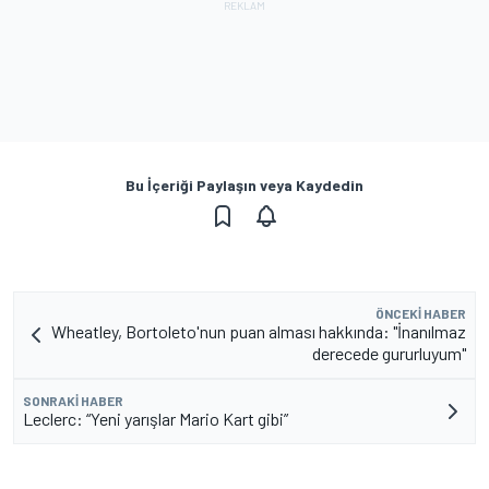
Bu İçeriği Paylaşın veya Kaydedin
ÖNCEKI HABER
Wheatley, Bortoleto'nun puan alması hakkında: "İnanılmaz
derecede gururluyum"
SONRAKI HABER
Leclerc: “Yeni yarışlar Mario Kart gibi”