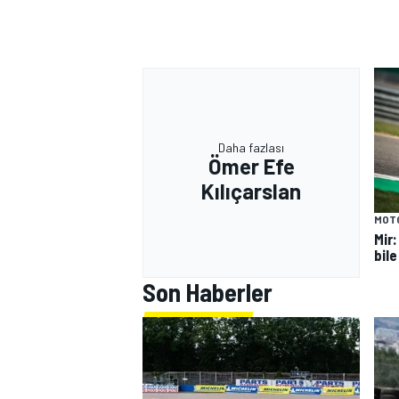
Daha fazlası
Ömer Efe
Kılıçarslan
MOT
Mir
bile
Son Haberler