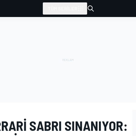
TÜM SERILER
RRARI SABRI SINANIYOR: