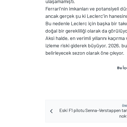
ulaşamamıştı.
Ferrari’nin imkanları ve potansiyeli d
ancak gerçek şu ki Leclerc’in hanesi
Bu nedenle Leclerc için başka bir takım
doğal bir gerekliliği olarak da görülüyo
Aksi halde, en verimli yıllarını kaçır
izleme riski giderek büyüyor. 2026, bu
belirleyecek sezon olarak öne çıkıyor.
Bu İç
ÖN
Eski F1 pilotu Senna–Verstappen ta
nok