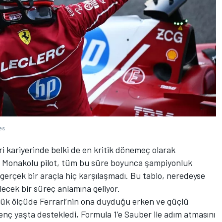
es
i kariyerinde belki de en kritik dönemeç olarak
n Monakolu pilot, tüm bu süre boyunca şampiyonluk
gerçek bir araçla hiç karşılaşmadı. Bu tablo, neredeyse
lecek bir süreç anlamına geliyor.
yük ölçüde Ferrari’nin ona duyduğu erken ve güçlü
enç yaşta destekledi, Formula 1’e Sauber ile adım atmasını