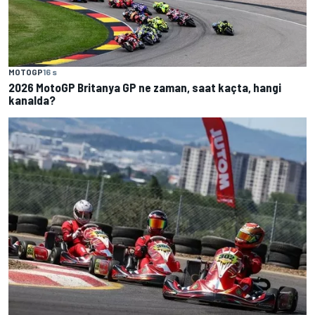
MOTOGP
16 s
2026 MotoGP Britanya GP ne zaman, saat kaçta, hangi
kanalda?