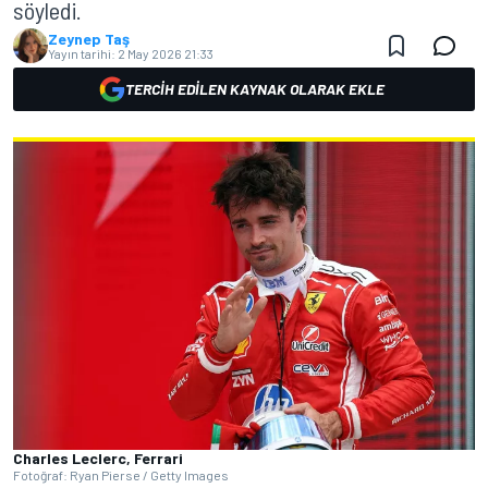
söyledi.
Zeynep Taş
Yayın tarihi:
2 May 2026 21:33
TERCIH EDILEN KAYNAK OLARAK EKLE
Charles Leclerc, Ferrari
Fotoğraf: Ryan Pierse / Getty Images