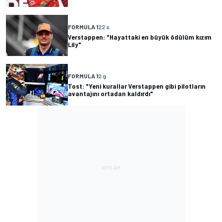
FORMULA 1
22 s
Verstappen: "Hayattaki en büyük ödülüm kızım
Lily"
FORMULA 1
2 g
Tost: "Yeni kurallar Verstappen gibi pilotların
avantajını ortadan kaldırdı"