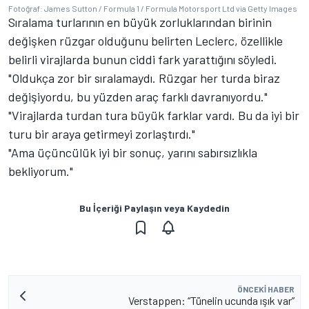
Fotoğraf: James Sutton / Formula 1 / Formula Motorsport Ltd via Getty Images
Sıralama turlarının en büyük zorluklarından birinin
değişken rüzgar olduğunu belirten Leclerc, özellikle
belirli virajlarda bunun ciddi fark yarattığını söyledi.
"Oldukça zor bir sıralamaydı. Rüzgar her turda biraz
değişiyordu, bu yüzden araç farklı davranıyordu."
"Virajlarda turdan tura büyük farklar vardı. Bu da iyi bir
turu bir araya getirmeyi zorlaştırdı."
"Ama üçüncülük iyi bir sonuç, yarını sabırsızlıkla
bekliyorum."
Bu İçeriği Paylaşın veya Kaydedin
ÖNCEKI HABER
Verstappen: “Tünelin ucunda ışık var”