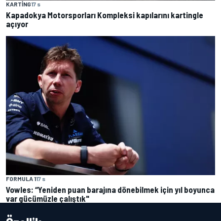
KARTING
17 s
Kapadokya Motorsporları Kompleksi kapılarını kartingle
açıyor
FORMULA 1
17 s
Vowles: “Yeniden puan barajına dönebilmek için yıl boyunca
var gücümüzle çalıştık"