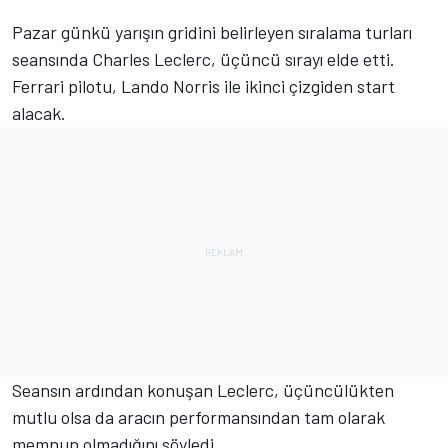
Pazar günkü yarışın gridini belirleyen sıralama turları
seansında Charles Leclerc, üçüncü sırayı elde etti.
Ferrari pilotu, Lando Norris ile ikinci çizgiden start
alacak.
Seansın ardından konuşan Leclerc, üçüncülükten
mutlu olsa da aracın performansından tam olarak
memnun olmadığını söyledi.