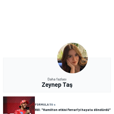
Daha fazlası
Zeynep Taş
FORMULA 1
19 s
Hill: "Hamilton etkisi Ferrari'yi hayata döndürdü"