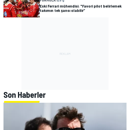
FORMULA 1
29 g
Eski Ferrari mühendisi: "Favori pilot belirlemek
takımın tek şansı olabilir”
Son Haberler