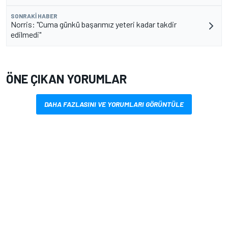
SONRAKI HABER
Norris: "Cuma günkü başarımız yeteri kadar takdir
edilmedi"
ÖNE ÇIKAN YORUMLAR
DAHA FAZLASINI VE YORUMLARI GÖRÜNTÜLE