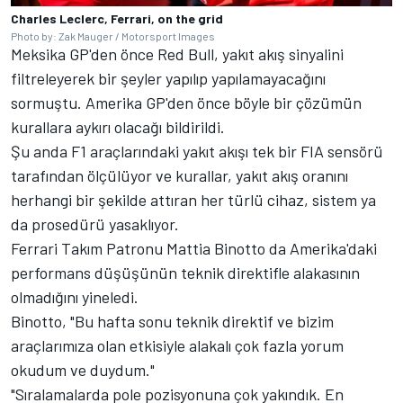
Charles Leclerc, Ferrari, on the grid
Photo by: Zak Mauger / Motorsport Images
Meksika GP'den önce Red Bull, yakıt akış sinyalini
filtreleyerek bir şeyler yapılıp yapılamayacağını
sormuştu. Amerika GP'den önce böyle bir çözümün
kurallara aykırı olacağı bildirildi.
Şu anda F1 araçlarındaki yakıt akışı tek bir FIA sensörü
tarafından ölçülüyor ve kurallar, yakıt akış oranını
herhangi bir şekilde attıran her türlü cihaz, sistem ya
da prosedürü yasaklıyor.
Ferrari Takım Patronu Mattia Binotto da Amerika'daki
performans düşüşünün teknik direktifle alakasının
olmadığını yineledi.
Binotto, "Bu hafta sonu teknik direktif ve bizim
araçlarımıza olan etkisiyle alakalı çok fazla yorum
okudum ve duydum."
"Sıralamalarda pole pozisyonuna çok yakındık. En