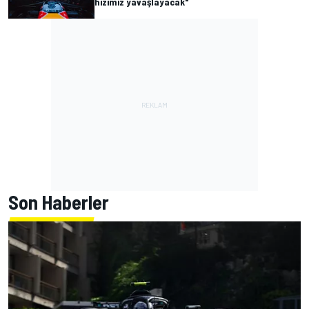
hızımız yavaşlayacak"
Son Haberler