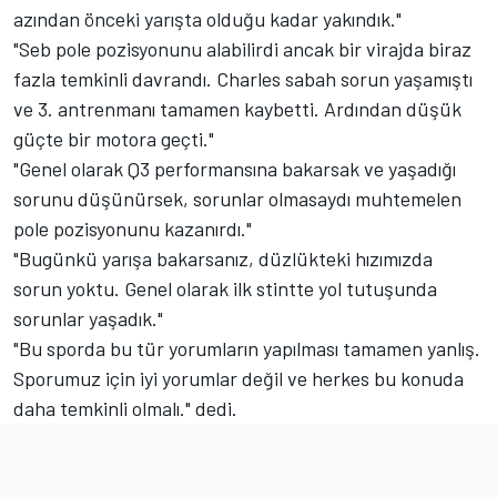
azından önceki yarışta olduğu kadar yakındık."
"Seb pole pozisyonunu alabilirdi ancak bir virajda biraz
fazla temkinli davrandı. Charles sabah sorun yaşamıştı
ve 3. antrenmanı tamamen kaybetti. Ardından düşük
güçte bir motora geçti."
"Genel olarak Q3 performansına bakarsak ve yaşadığı
sorunu düşünürsek, sorunlar olmasaydı muhtemelen
pole pozisyonunu kazanırdı."
"Bugünkü yarışa bakarsanız, düzlükteki hızımızda
sorun yoktu. Genel olarak ilk stintte yol tutuşunda
sorunlar yaşadık."
"Bu sporda bu tür yorumların yapılması tamamen yanlış.
Sporumuz için iyi yorumlar değil ve herkes bu konuda
daha temkinli olmalı." dedi.