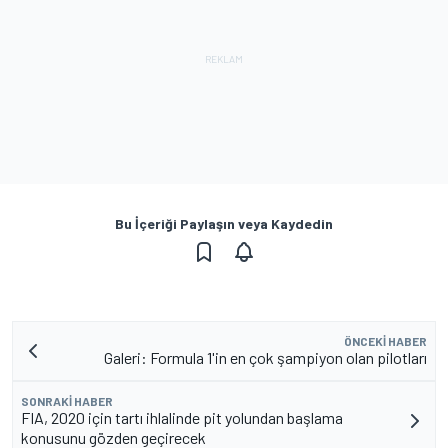
Bu İçeriği Paylaşın veya Kaydedin
ÖNCEKI HABER
Galeri: Formula 1'in en çok şampiyon olan pilotları
SONRAKI HABER
FIA, 2020 için tartı ihlalinde pit yolundan başlama
konusunu gözden geçirecek