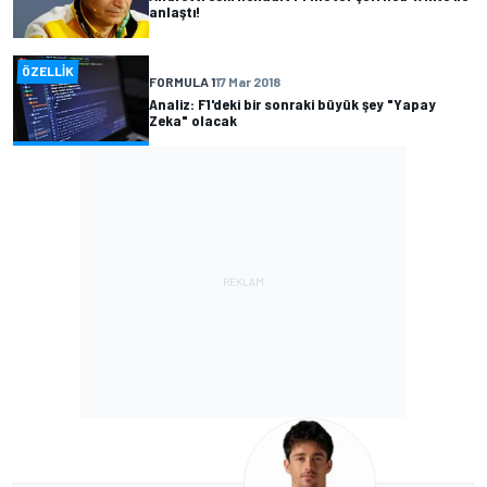
anlaştı!
ÖZELLIK
FORMULA 1
17 Mar 2018
Analiz: F1'deki bir sonraki büyük şey "Yapay
Zeka" olacak