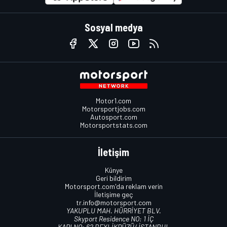
Sosyal medya
Motor1.com
Motorsportjobs.com
Autosport.com
Motorsportstats.com
İletişim
Künye
Geri bildirim
Motorsport.com'da reklam verin
İletişime geç
tr.info@motorsport.com
YAKUPLU MAH. HÜRRİYET BLV.
Skyport Residence NO: 1 İÇ
KAPI NO: 62 BEYLİKDÜZÜ/ İSTANBUL