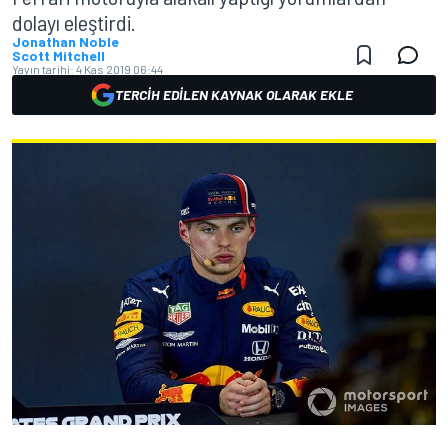
dolayı eleştirdi.
Jonathan Noble
Scott Mitchell
Yayın tarihi:
4 Kas 2019 06:44
TERCIH EDILEN KAYNAK OLARAK EKLE