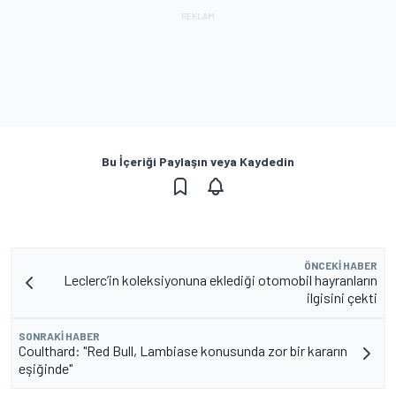
Bu İçeriği Paylaşın veya Kaydedin
ÖNCEKI HABER
Leclerc’in koleksiyonuna eklediği otomobil hayranların
ilgisini çekti
SONRAKI HABER
Coulthard: "Red Bull, Lambiase konusunda zor bir kararın
eşiğinde"