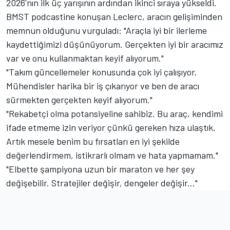
2026'nın ilk üç yarışının ardından ikinci sıraya yükseldi.
BMST podcastine konuşan Leclerc, aracın gelişiminden
memnun olduğunu vurguladı: "Araçla iyi bir ilerleme
kaydettiğimizi düşünüyorum. Gerçekten iyi bir aracımız
var ve onu kullanmaktan keyif alıyorum."
"Takım güncellemeler konusunda çok iyi çalışıyor.
Mühendisler harika bir iş çıkarıyor ve ben de aracı
sürmekten gerçekten keyif alıyorum."
"Rekabetçi olma potansiyeline sahibiz. Bu araç, kendimi
ifade etmeme izin veriyor çünkü gereken hıza ulaştık.
Artık mesele benim bu fırsatları en iyi şekilde
değerlendirmem, istikrarlı olmam ve hata yapmamam."
"Elbette şampiyona uzun bir maraton ve her şey
değişebilir. Stratejiler değişir, dengeler değişir..."