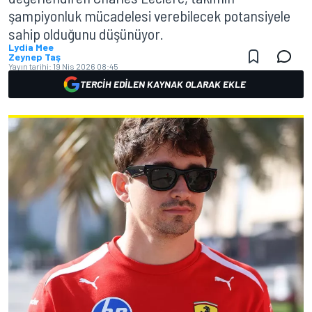
şampiyonluk mücadelesi verebilecek potansiyele
sahip olduğunu düşünüyor.
Lydia Mee
Zeynep Taş
Yayın tarihi:
19 Nis 2026 08:45
TERCIH EDILEN KAYNAK OLARAK EKLE