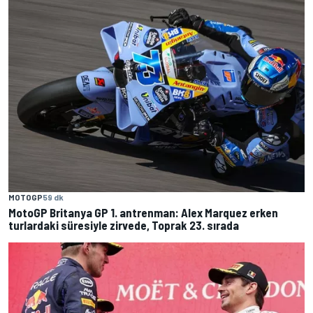
MOTOGP
59 dk
MotoGP Britanya GP 1. antrenman: Alex Marquez erken
turlardaki süresiyle zirvede, Toprak 23. sırada