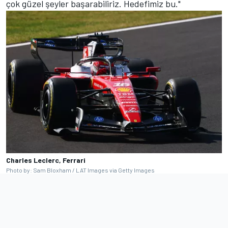
çok güzel şeyler başarabiliriz. Hedefimiz bu."
Charles Leclerc, Ferrari
Photo by: Sam Bloxham / LAT Images via Getty Images