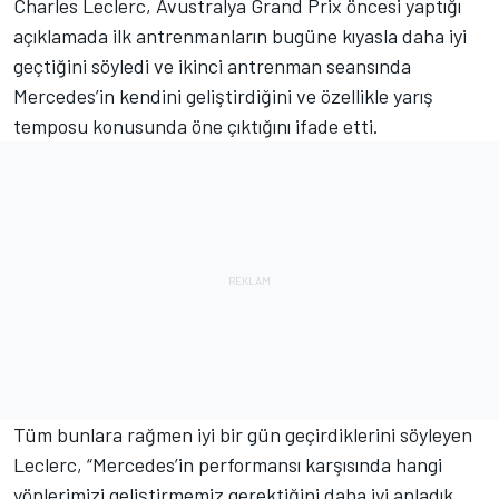
Charles Leclerc, Avustralya Grand Prix öncesi yaptığı
açıklamada ilk antrenmanların bugüne kıyasla daha iyi
geçtiğini söyledi ve ikinci antrenman seansında
Mercedes’in kendini geliştirdiğini ve özellikle yarış
temposu konusunda öne çıktığını ifade etti.
Tüm bunlara rağmen iyi bir gün geçirdiklerini söyleyen
Leclerc, “Mercedes’in performansı karşısında hangi
yönlerimizi geliştirmemiz gerektiğini daha iyi anladık.