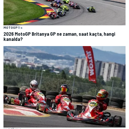
MOTOGP
11 s
2026 MotoGP Britanya GP ne zaman, saat kaçta, hangi
kanalda?