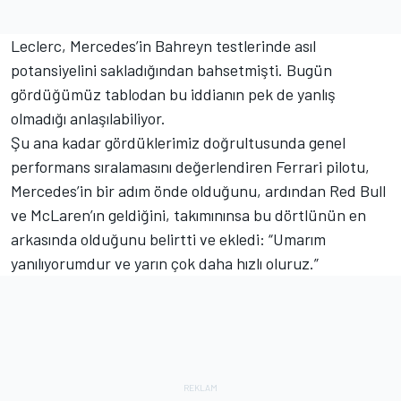
Leclerc, Mercedes’in Bahreyn testlerinde asıl
potansiyelini sakladığından bahsetmişti. Bugün
gördüğümüz tablodan bu iddianın pek de yanlış
olmadığı anlaşılabiliyor.
Şu ana kadar gördüklerimiz doğrultusunda genel
performans sıralamasını değerlendiren Ferrari pilotu,
Mercedes’in bir adım önde olduğunu, ardından Red Bull
ve McLaren’ın geldiğini, takımınınsa bu dörtlünün en
arkasında olduğunu belirtti ve ekledi: “Umarım
yanılıyorumdur ve yarın çok daha hızlı oluruz.”