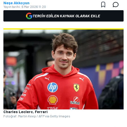
Neşe Akkoyun
Yayın tarihi:
6 Mar 2026 11:20
TERCIH EDILEN KAYNAK OLARAK EKLE
Charles Leclerc, Ferrari
Fotoğraf: Martin Keep / AFP via Getty Images