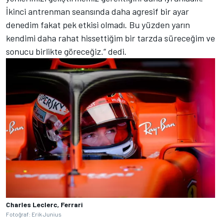
İkinci antrenman seansında daha agresif bir ayar
denedim fakat pek etkisi olmadı. Bu yüzden yarın
kendimi daha rahat hissettiğim bir tarzda süreceğim ve
sonucu birlikte göreceğiz.” dedi.
Charles Leclerc, Ferrari
Fotoğraf: Erik Junius