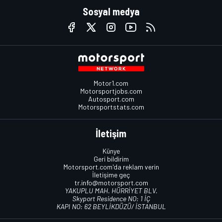
Sosyal medya
Motor1.com
Motorsportjobs.com
Autosport.com
Motorsportstats.com
İletişim
Künye
Geri bildirim
Motorsport.com'da reklam verin
İletişime geç
tr.info@motorsport.com
YAKUPLU MAH. HÜRRİYET BLV.
Skyport Residence NO: 1 İÇ
KAPI NO: 62 BEYLİKDÜZÜ/ İSTANBUL