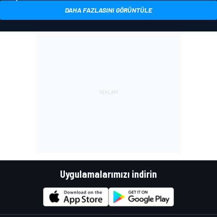
DAHA FAZLASINI GÖRÜNTÜLE
Uygulamalarımızı indirin