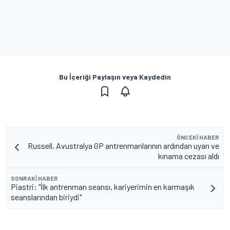
Bu İçeriği Paylaşın veya Kaydedin
ÖNCEKI HABER
Russell, Avustralya GP antrenmanlarının ardından uyarı ve
kınama cezası aldı
SONRAKI HABER
Piastri: "İlk antrenman seansı, kariyerimin en karmaşık
seanslarından biriydi"