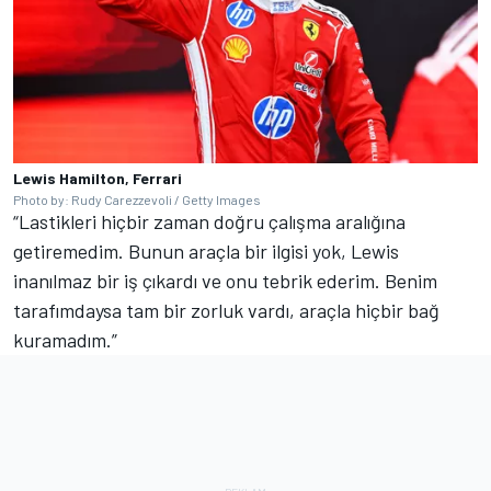
Lewis Hamilton, Ferrari
Photo by: Rudy Carezzevoli / Getty Images
“Lastikleri hiçbir zaman doğru çalışma aralığına
getiremedim. Bunun araçla bir ilgisi yok, Lewis
inanılmaz bir iş çıkardı ve onu tebrik ederim. Benim
tarafımdaysa tam bir zorluk vardı, araçla hiçbir bağ
kuramadım.”