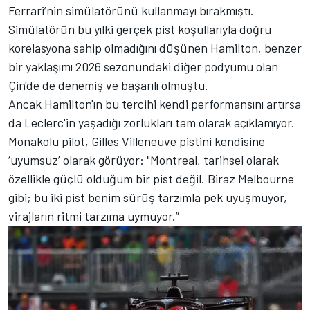
Ferrari’nin simülatörünü kullanmayı bırakmıştı.
Simülatörün bu yılki gerçek pist koşullarıyla doğru
korelasyona sahip olmadığını düşünen Hamilton, benzer
bir yaklaşımı 2026 sezonundaki diğer podyumu olan
Çin'de de denemiş ve başarılı olmuştu.
Ancak Hamilton'ın bu tercihi kendi performansını artırsa
da Leclerc'in yaşadığı zorlukları tam olarak açıklamıyor.
Monakolu pilot, Gilles Villeneuve pistini kendisine
‘uyumsuz’ olarak görüyor: "Montreal, tarihsel olarak
özellikle güçlü olduğum bir pist değil. Biraz Melbourne
gibi; bu iki pist benim sürüş tarzımla pek uyuşmuyor,
virajların ritmi tarzıma uymuyor.”