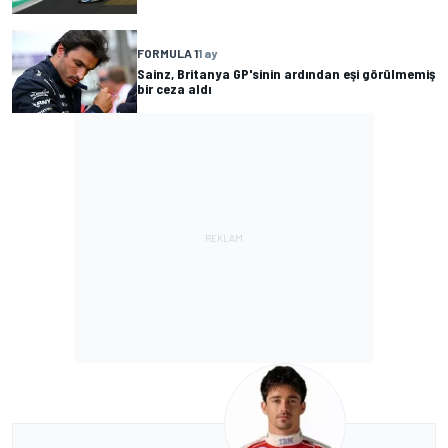
FORMULA 1
1 ay
Sainz, Britanya GP'sinin ardından eşi görülmemiş
bir ceza aldı