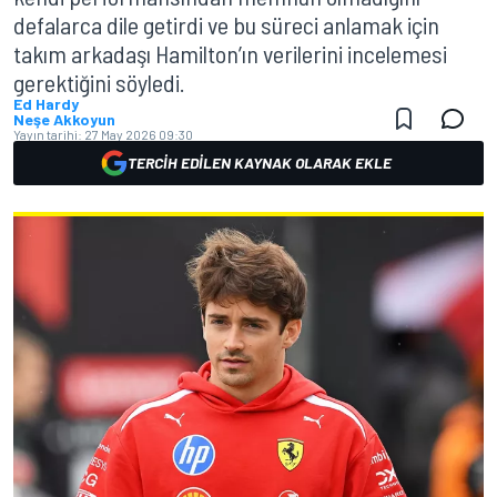
defalarca dile getirdi ve bu süreci anlamak için
takım arkadaşı Hamilton’ın verilerini incelemesi
gerektiğini söyledi.
Ed Hardy
Neşe Akkoyun
Yayın tarihi:
27 May 2026 09:30
TERCIH EDILEN KAYNAK OLARAK EKLE