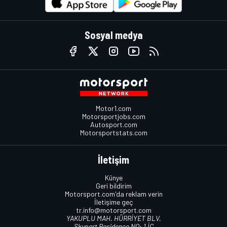
Sosyal medya
Motor1.com
Motorsportjobs.com
Autosport.com
Motorsportstats.com
İletişim
Künye
Geri bildirim
Motorsport.com'da reklam verin
İletişime geç
tr.info@motorsport.com
YAKUPLU MAH. HÜRRİYET BLV.
Skyport Residence NO: 1 İÇ