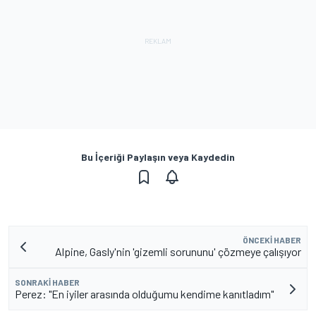
Bu İçeriği Paylaşın veya Kaydedin
ÖNCEKI HABER
Alpine, Gasly'nin 'gizemli sorununu' çözmeye çalışıyor
SONRAKI HABER
Perez: "En iyiler arasında olduğumu kendime kanıtladım"