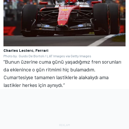
Charles Leclerc, Ferrari
Photo by: Guido De Bortoli / LAT Images via Getty Images
“Bunun üzerine cuma günü yaşadığımız fren sorunları
da eklenince o gün ritmimi hiç bulamadım.
Cumartesiyse tamamen lastiklerle alakalıydı ama
lastikler herkes için aynıydı.”