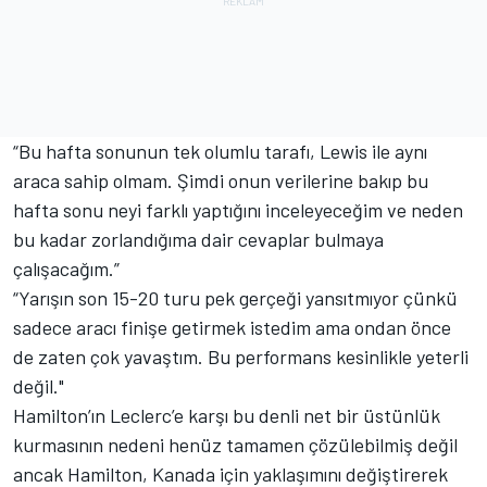
“Bu hafta sonunun tek olumlu tarafı, Lewis ile aynı
araca sahip olmam. Şimdi onun verilerine bakıp bu
hafta sonu neyi farklı yaptığını inceleyeceğim ve neden
bu kadar zorlandığıma dair cevaplar bulmaya
çalışacağım.”
“Yarışın son 15-20 turu pek gerçeği yansıtmıyor çünkü
sadece aracı finişe getirmek istedim ama ondan önce
de zaten çok yavaştım. Bu performans kesinlikle yeterli
değil."
Hamilton’ın Leclerc’e karşı bu denli net bir üstünlük
kurmasının nedeni henüz tamamen çözülebilmiş değil
ancak Hamilton, Kanada için yaklaşımını değiştirerek