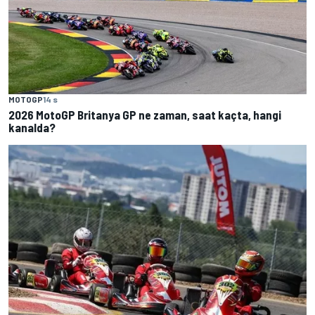
MOTOGP
14 s
2026 MotoGP Britanya GP ne zaman, saat kaçta, hangi
kanalda?