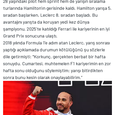
28 yaşındaki pilot hem sprint hem de yarışın sıralama
turlarında Hamilton’ın gerisinde kaldı. Hamilton yarışa 5.
sıradan başlarken, Leclerc 8. sıradan başladı. Bu
avantajını yarışta da koruyan yedi kez dünya
şampiyonu, 2025'te katıldığı
Ferrari
ile kariyerinin en iyi
Grand Prix sonucuna ulaştı.
2018 yılında Formula 1'e adım atan Leclerc, yarış sonrası
yaptığı açıklamada durumun kötülüğünü şu sözlerle
dile getirmişti: "Korkunç, gerçekten berbat bir hafta
sonuydu. Cumartesi, muhtemelen F1 kariyerimin en zor
hafta sonu olduğunu söylemiştim; yarışı bitirdikten
sonra bunu kesin olarak onaylayabilirim.”