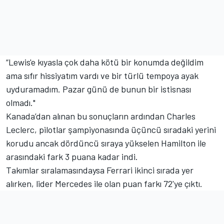
“Lewis'e kıyasla çok daha kötü bir konumda değildim
ama sıfır hissiyatım vardı ve bir türlü tempoya ayak
uyduramadım. Pazar günü de bunun bir istisnası
olmadı."
Kanada’dan alınan bu sonuçların ardından Charles
Leclerc, pilotlar şampiyonasında üçüncü sıradaki yerini
korudu ancak dördüncü sıraya yükselen Hamilton ile
arasındaki fark 3 puana kadar indi.
Takımlar sıralamasındaysa Ferrari ikinci sırada yer
alırken, lider
Mercedes
ile olan puan farkı 72'ye çıktı.