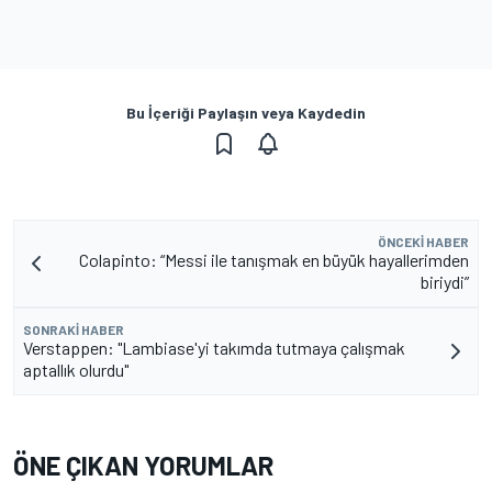
Bu İçeriği Paylaşın veya Kaydedin
ÖNCEKI HABER
Colapinto: “Messi ile tanışmak en büyük hayallerimden
biriydi”
SONRAKI HABER
Verstappen: "Lambiase'yi takımda tutmaya çalışmak
aptallık olurdu"
ÖNE ÇIKAN YORUMLAR