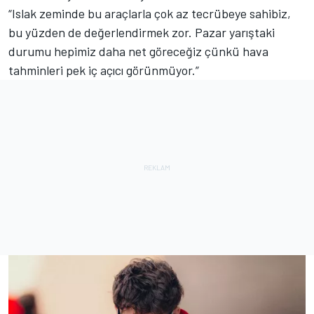
“Islak zeminde bu araçlarla çok az tecrübeye sahibiz,
bu yüzden de değerlendirmek zor. Pazar yarıştaki
durumu hepimiz daha net göreceğiz çünkü hava
tahminleri pek iç açıcı görünmüyor.”