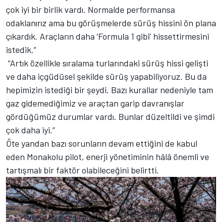
çok iyi bir birlik vardı. Normalde performansa
odaklanırız ama bu görüşmelerde sürüş hissini ön plana
çıkardık. Araçların daha ‘Formula 1 gibi’ hissettirmesini
istedik.”
“Artık özellikle sıralama turlarındaki sürüş hissi gelişti
ve daha içgüdüsel şekilde sürüş yapabiliyoruz. Bu da
hepimizin istediği bir şeydi. Bazı kurallar nedeniyle tam
gaz gidemediğimiz ve araçtan garip davranışlar
gördüğümüz durumlar vardı. Bunlar düzeltildi ve şimdi
çok daha iyi.”
Öte yandan bazı sorunların devam ettiğini de kabul
eden Monakolu pilot, enerji yönetiminin hâlâ önemli ve
tartışmalı bir faktör olabileceğini belirtti.