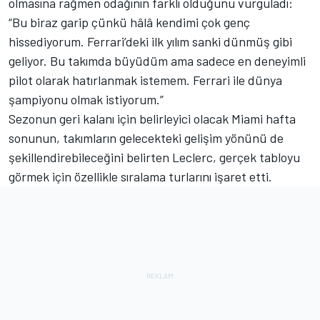
olmasına rağmen odağının farklı olduğunu vurguladı:
“Bu biraz garip çünkü hâlâ kendimi çok genç
hissediyorum. Ferrari’deki ilk yılım sanki dünmüş gibi
geliyor. Bu takımda büyüdüm ama sadece en deneyimli
pilot olarak hatırlanmak istemem. Ferrari ile dünya
şampiyonu olmak istiyorum.”
Sezonun geri kalanı için belirleyici olacak Miami hafta
sonunun, takımların gelecekteki gelişim yönünü de
şekillendirebileceğini belirten Leclerc, gerçek tabloyu
görmek için özellikle sıralama turlarını işaret etti.