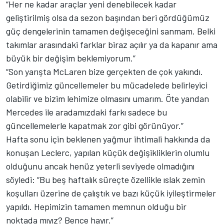
“Her ne kadar araçlar yeni denebilecek kadar
geliştirilmiş olsa da sezon başından beri gördüğümüz
güç dengelerinin tamamen değişeceğini sanmam. Belki
takımlar arasındaki farklar biraz açılır ya da kapanır ama
büyük bir değişim beklemiyorum.”
“Son yarışta McLaren bize gerçekten de çok yakındı.
Getirdiğimiz güncellemeler bu mücadelede belirleyici
olabilir ve bizim lehimize olmasını umarım. Öte yandan
Mercedes ile aradamızdaki farkı sadece bu
güncellemelerle kapatmak zor gibi görünüyor.”
Hafta sonu için beklenen yağmur ihtimali hakkında da
konuşan Leclerc, yapılan küçük değişikliklerin olumlu
olduğunu ancak henüz yeterli seviyede olmadığını
söyledi: “Bu beş haftalık süreçte özellikle ıslak zemin
koşulları üzerine de çalıştık ve bazı küçük iyileştirmeler
yapıldı. Hepimizin tamamen memnun olduğu bir
noktada mıyız? Bence hayır.”