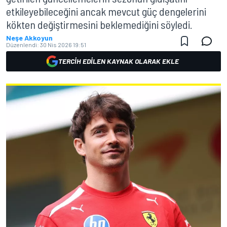
etkileyebileceğini ancak mevcut güç dengelerini
kökten değiştirmesini beklemediğini söyledi.
Neşe Akkoyun
Düzenlendi:
30 Nis 2026 19:51
TERCIH EDILEN KAYNAK OLARAK EKLE