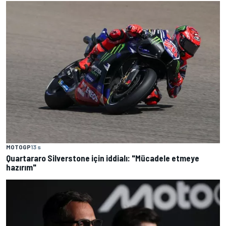
MOTOGP
13 s
Quartararo Silverstone için iddialı: "Mücadele etmeye
hazırım"