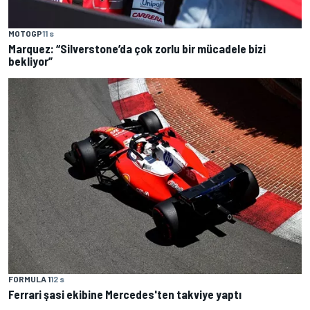
MOTOGP
11 s
Marquez: “Silverstone’da çok zorlu bir mücadele bizi
bekliyor”
FORMULA 1
12 s
Ferrari şasi ekibine Mercedes'ten takviye yaptı