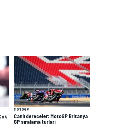
MOTOGP
Canlı dereceler: MotoGP Britanya
"Çok
GP sıralama turları