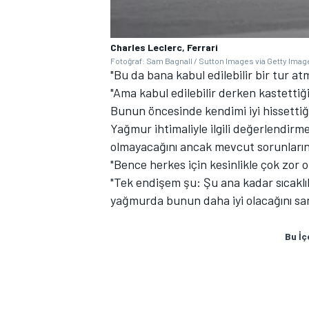
Charles Leclerc, Ferrari
Fotoğraf: Sam Bagnall / Sutton Images via Getty Imag
"Bu da bana kabul edilebilir bir tur at
"Ama kabul edilebilir derken kastettiğim
Bunun öncesinde kendimi iyi hissettiği
Yağmur ihtimaliyle ilgili değerlendir
olmayacağını ancak mevcut sorunları
"Bence herkes için kesinlikle çok zor o
"Tek endişem şu: Şu ana kadar sıcaklı
yağmurda bunun daha iyi olacağını s
Bu İç