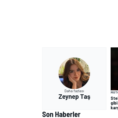
Daha fazlası
MOT
Zeynep Taş
Ste
gibi
kar
Son Haberler