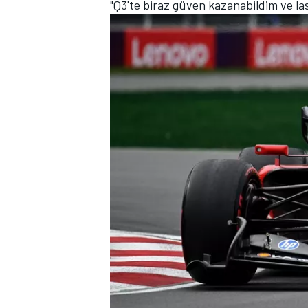
"Q3'te biraz güven kazanabildim ve las
TÜRK SPORCULAR