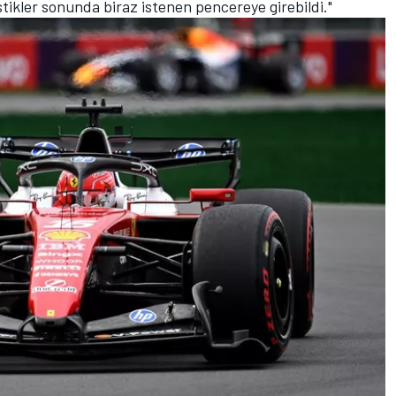
tikler sonunda biraz istenen pencereye girebildi."