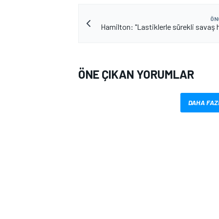
ÖN
Hamilton: "Lastiklerle sürekli savaş 
ÖNE ÇIKAN YORUMLAR
MOTOSİKLET
DAHA FAZ