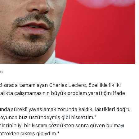
es
ci sırada tamamlayan Charles Leclerc, özellikle ilk iki
ralıkta çalışmamasının büyük problem yarattığını ifade
ında sürekli yavaşlamak zorunda kaldık, lastikleri doğru
oyunca buz üstündeymiş gibi hissettim."
lerinin iyi bir kısmını çözdükten sonra güven bulmayı
rolden çıkmış gibiydim."