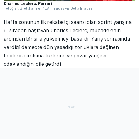
Charles Leclerc, Ferrari
Fotoğraf: Brett Farmer / LAT Images via Getty Images
Hafta sonunun ilk rekabetçi seansı olan sprint yarışına
6. sıradan başlayan Charles Leclerc, mücadelenin
ardından bir sıra yükselmeyi başardı. Yarış sonrasında
verdiği demeçte dün yaşadığı zorluklara değinen
Leclerc, sıralama turlarına ve pazar yarışına
odaklandığını dile getirdi