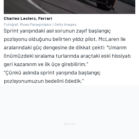
Charles Leclerc, Ferrari
Fotoğraf: Minas Panagiotakis / Getty Images
Sprint yarışındaki asıl sorunun zayıf başlangıç
pozisyonu olduğunu belirten yıldız pilot, McLaren ile
aralarındaki güç dengesine de dikkat çekti: "Umarım
önümüzdeki sıralama turlarında araçtaki eski hissiyatı
geri kazanırım ve ilk üçe girebilirim.”
“Çünkü aslında sprint yarışında başlangıç
pozisyonumuzun bedelini ödedik.”