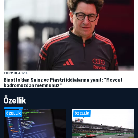
FORMULA 1
2 s
Binotto'dan Sainz ve Piastri iddialarına yanıt: "Mevcut
kadromuzdan memnunuz"
Özellik
ÖZELLIK
ÖZELLIK