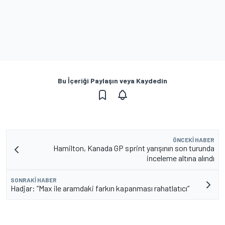
Bu İçeriği Paylaşın veya Kaydedin
ÖNCEKI HABER
Hamilton, Kanada GP sprint yarışının son turunda
inceleme altına alındı
SONRAKI HABER
Hadjar: “Max ile aramdaki farkın kapanması rahatlatıcı”