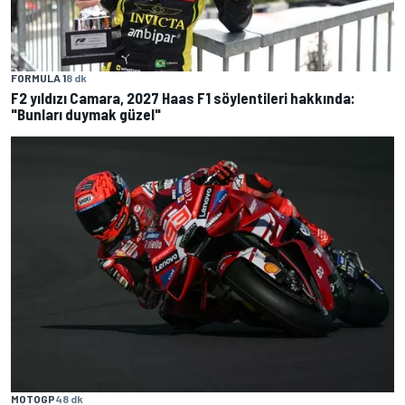
FORMULA 1
8 dk
F2 yıldızı Camara, 2027 Haas F1 söylentileri hakkında:
"Bunları duymak güzel"
MOTOGP
48 dk