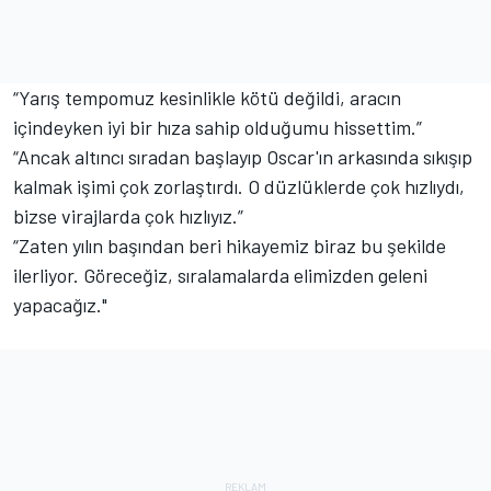
“Yarış tempomuz kesinlikle kötü değildi, aracın
içindeyken iyi bir hıza sahip olduğumu hissettim.”
“Ancak altıncı sıradan başlayıp Oscar'ın arkasında sıkışıp
kalmak işimi çok zorlaştırdı. O düzlüklerde çok hızlıydı,
bizse virajlarda çok hızlıyız.”
“Zaten yılın başından beri hikayemiz biraz bu şekilde
ilerliyor. Göreceğiz, sıralamalarda elimizden geleni
yapacağız."