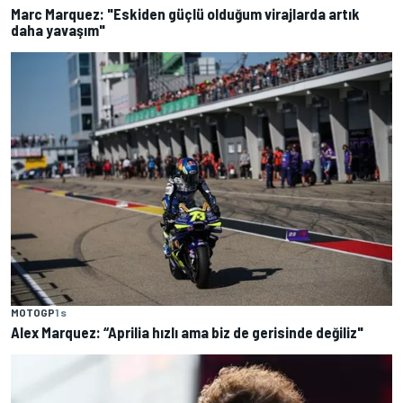
Marc Marquez: "Eskiden güçlü olduğum virajlarda artık
daha yavaşım"
MOTOGP
1 s
Alex Marquez: “Aprilia hızlı ama biz de gerisinde değiliz"