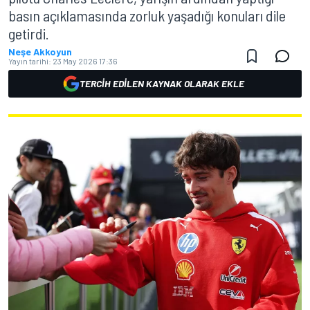
basın açıklamasında zorluk yaşadığı konuları dile
getirdi.
Neşe Akkoyun
Yayın tarihi:
23 May 2026 17:36
TERCIH EDILEN KAYNAK OLARAK EKLE