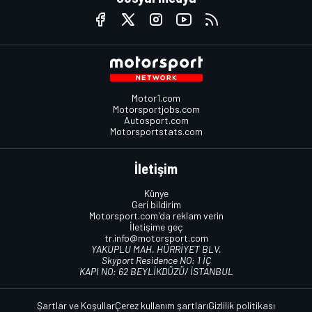
Motor1.com
Motorsportjobs.com
Autosport.com
Motorsportstats.com
İletişim
Künye
Geri bildirim
Motorsport.com'da reklam verin
İletişime geç
tr.info@motorsport.com
YAKUPLU MAH. HÜRRİYET BLV.
Skyport Residence NO: 1 İÇ
KAPI NO: 62 BEYLİKDÜZÜ/ İSTANBUL
Şartlar ve Koşullar
Çerez kullanım şartları
Gizlilik politikası