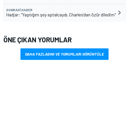
SONRAKI HABER
Hadjar: "Yaptığım şey aptalcaydı, Charles’dan özür diledim"
ÖNE ÇIKAN YORUMLAR
DAHA FAZLASINI VE YORUMLARI GÖRÜNTÜLE