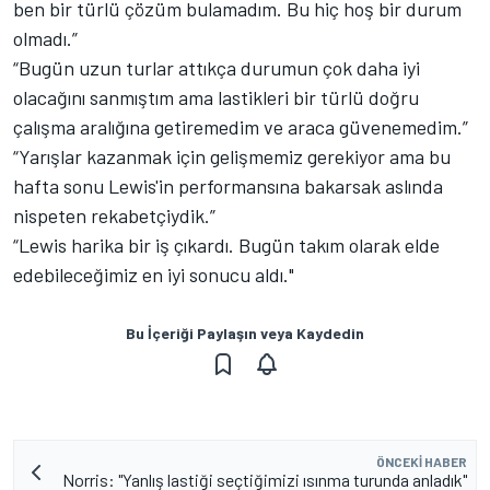
ben bir türlü çözüm bulamadım. Bu hiç hoş bir durum
olmadı.”
“Bugün uzun turlar attıkça durumun çok daha iyi
olacağını sanmıştım ama lastikleri bir türlü doğru
çalışma aralığına getiremedim ve araca güvenemedim.”
“Yarışlar kazanmak için gelişmemiz gerekiyor ama bu
hafta sonu Lewis'in performansına bakarsak aslında
nispeten rekabetçiydik.”
“Lewis harika bir iş çıkardı. Bugün takım olarak elde
edebileceğimiz en iyi sonucu aldı."
Bu İçeriği Paylaşın veya Kaydedin
ÖNCEKI HABER
Norris: "Yanlış lastiği seçtiğimizi ısınma turunda anladık"