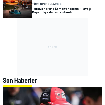
TÜRK SPORCULAR
16 s
Türkiye Karting Şampiyonası'nın 4. ayağı
Kapadokya'da tamamlandı
Son Haberler