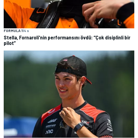
FORMULA 1
14 s
Stella, Fornaroli'nin performansını övdü: “Çok disiplinli bir
pilot”