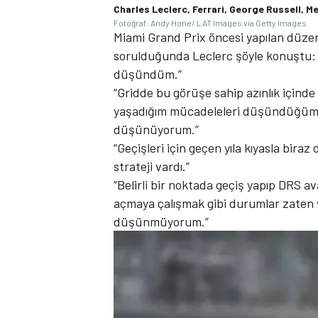
Charles Leclerc, Ferrari, George Russell, 
Fotoğraf: Andy Hone/ LAT Images via Getty Images
Miami Grand Prix öncesi yapılan düzen
sorulduğunda Leclerc şöyle konuştu: 
düşündüm.”
“Gridde bu görüşe sahip azınlık içind
yaşadığım mücadeleleri düşündüğümde
düşünüyorum.”
“Geçişleri için geçen yıla kıyasla bira
strateji vardı.”
“Belirli bir noktada geçiş yapıp DRS a
açmaya çalışmak gibi durumlar zaten v
düşünmüyorum.”