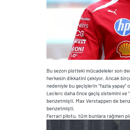
WRC
Bu sezon pistteki mücadeleler son dere
herkesin dikkatini çekiyor. Ancak birçok
nedeniyle bu geçişlerin “fazla yapay” 
Leclerc daha önce geçiş sistemini ve
benzetmişti. Max Verstappen de benze
benzetmişti.
Ferrari pilotu, tüm bunlara rağmen pis