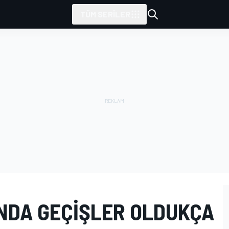
TÜM SERILER
INDA GEÇIŞLER OLDUKÇA