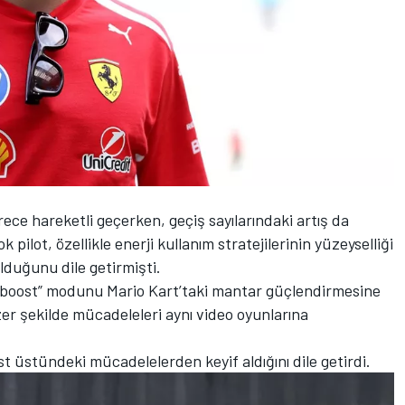
ce hareketli geçerken, geçiş sayılarındaki artış da
 pilot, özellikle enerji kullanım stratejilerinin yüzeyselliği
olduğunu dile getirmişti.
 “boost” modunu Mario Kart’taki mantar güçlendirmesine
r şekilde mücadeleleri aynı video oyunlarına
t üstündeki mücadelelerden keyif aldığını dile getirdi.