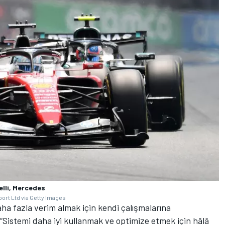
elli, Mercedes
ort Ltd via Getty Images
ha fazla verim almak için kendi çalışmalarına
“Sistemi daha iyi kullanmak ve optimize etmek için hâlâ