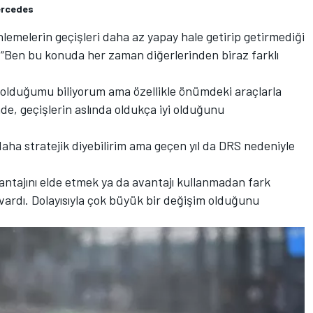
Mercedes
lemelerin geçişleri daha az yapay hale getirip getirmediği
“Ben bu konuda her zaman diğerlerinden biraz farklı
e olduğumu biliyorum ama özellikle önümdeki araçlarla
, geçişlerin aslında oldukça iyi olduğunu
z daha stratejik diyebilirim ama geçen yıl da DRS nedeniyle
vantajını elde etmek ya da avantajı kullanmadan fark
ardı. Dolayısıyla çok büyük bir değişim olduğunu