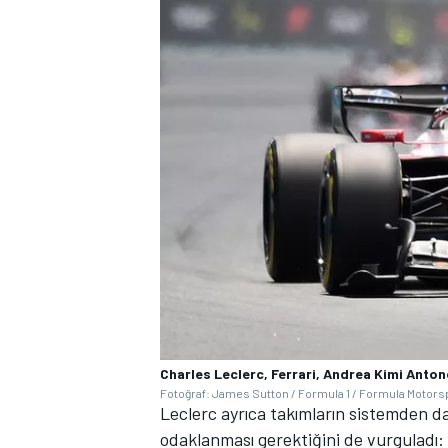
MOTOSİKLET
Charles Leclerc, Ferrari, Andrea Kimi Anton
Fotoğraf: James Sutton / Formula 1 / Formula Motorsp
Leclerc ayrıca takımların sistemden da
odaklanması gerektiğini de vurguladı: 