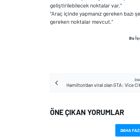
geliştirilebilecek noktalar var.”
“Araç içinde yapmanız gereken bazı şey
gereken noktalar mevcut.”
Bu İç
ÖN
Hamilton’dan viral olan GTA: Vice Ci
ÖNE ÇIKAN YORUMLAR
DAHA FAZ