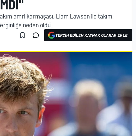
IMDI"
 takım emri karmaşası, Liam Lawson ile takım
erginliğe neden oldu.
TERCIH EDILEN KAYNAK OLARAK EKLE