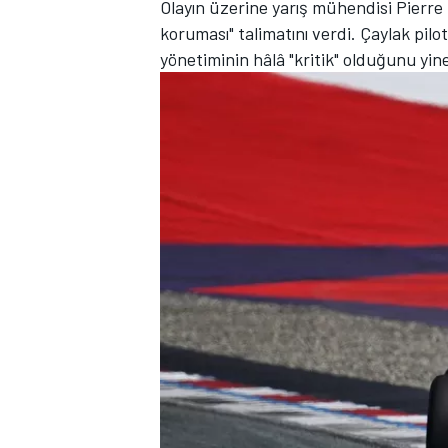
Olayın üzerine yarış mühendisi Pierre
koruması" talimatını verdi. Çaylak pil
yönetiminin hâlâ "kritik" olduğunu yin
TÜRK SPORCULAR