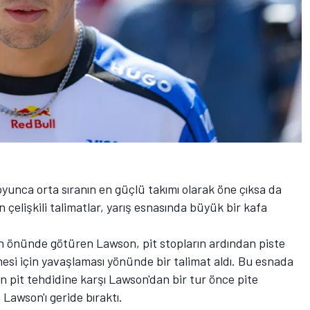
yunca orta sıranın en güçlü takımı olarak öne çıksa da
en çelişkili talimatlar, yarış esnasında büyük bir kafa
n önünde götüren Lawson, pit stopların ardından piste
esi için yavaşlaması yönünde bir talimat aldı. Bu esnada
n pit tehdidine karşı Lawson'dan bir tur önce pite
Lawson'ı geride bıraktı.