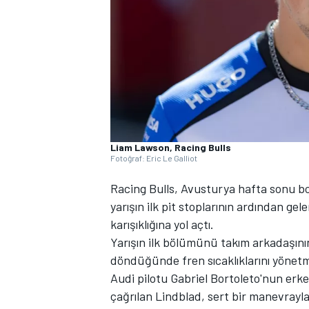
WRC
Liam Lawson, Racing Bulls
Fotoğraf: Eric Le Galliot
Racing Bulls, Avusturya hafta sonu bo
yarışın ilk pit stoplarının ardından gel
karışıklığına yol açtı.
Yarışın ilk bölümünü takım arkadaşını
döndüğünde fren sıcaklıklarını yönetm
Audi pilotu Gabriel Bortoleto'nun erke
çağrılan Lindblad, sert bir manevrayla 