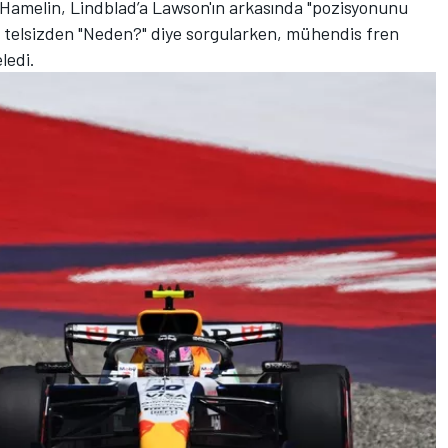
 Hamelin, Lindblad’a Lawson'ın arkasında "pozisyonunu
ot telsizden "Neden?" diye sorgularken, mühendis fren
eledi.