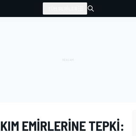
TÜM SERILER
IM EMIRLERINE TEPKI: