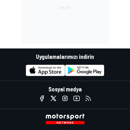
Uygulamalarımızı indirin
Sosyal medya