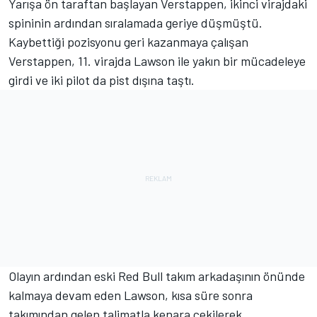
Yarışa ön taraftan başlayan Verstappen, ikinci virajdaki
spininin ardından sıralamada geriye düşmüştü.
Kaybettiği pozisyonu geri kazanmaya çalışan
Verstappen, 11. virajda Lawson ile yakın bir mücadeleye
girdi ve iki pilot da pist dışına taştı.
Olayın ardından eski Red Bull takım arkadaşının önünde
kalmaya devam eden Lawson, kısa süre sonra
takımından gelen talimatla kenara çekilerek