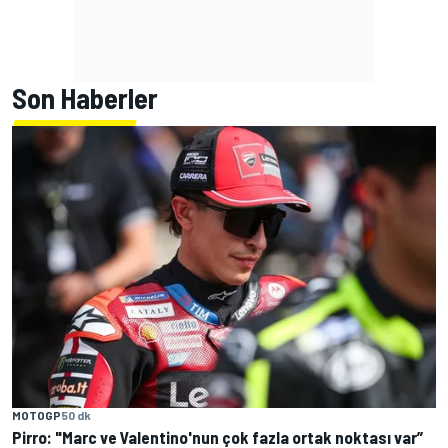
Son Haberler
MOTOGP
50 dk
Pirro: "Marc ve Valentino'nun çok fazla ortak noktası var”