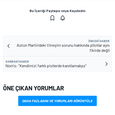
Bu İçeriği Paylaşın veya Kaydedin
ÖNCEKI HABER
Aston Martin’deki titreşim sorunu hakkında pilotlar aynı
fikirde değil
SONRAKI HABER
Norris: “Kendimizi farklı pistlerde kanıtlamalıyız”
ÖNE ÇIKAN YORUMLAR
DAHA FAZLASINI VE YORUMLARI GÖRÜNTÜLE