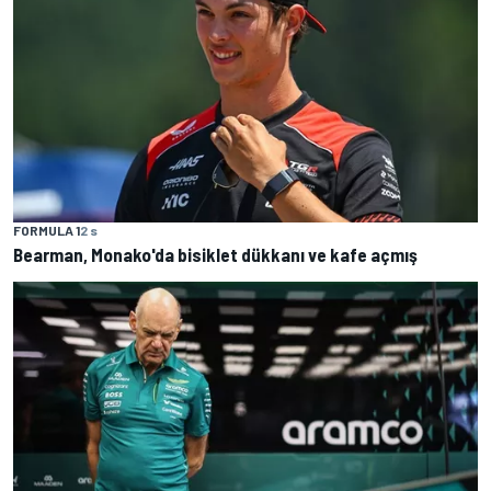
FORMULA 1
2 s
Bearman, Monako'da bisiklet dükkanı ve kafe açmış