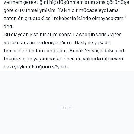
vermem gerektiğini hiç düşünmemiştim ama görünüşe
göre düşünmeliymişim. Yakın bir mücadeleydi ama
zaten ön gruptaki asıl rekabetin içinde olmayacaktım.”
dedi.
Bu olaydan kısa bir süre sonra Lawson'ın yarışı, vites
kutusu arızası nedeniyle Pierre Gasly ile yaşadığı
temasın ardından son buldu. Ancak 24 yaşındaki pilot,
teknik sorun yaşanmadan önce de yolunda gitmeyen
bazı şeyler olduğunu söyledi.