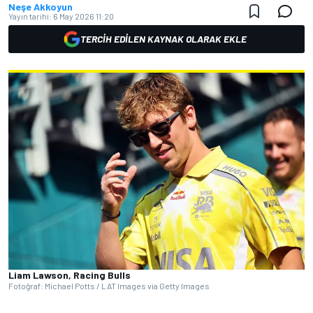
Neşe Akkoyun
Yayın tarihi:
6 May 2026 11:20
TERCIH EDILEN KAYNAK OLARAK EKLE
Liam Lawson, Racing Bulls
Fotoğraf: Michael Potts / LAT Images via Getty Images