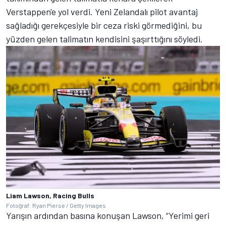
Verstappen'e yol verdi. Yeni Zelandalı pilot avantaj
sağladığı gerekçesiyle bir ceza riski görmediğini, bu
yüzden gelen talimatın kendisini şaşırttığını söyledi.
Liam Lawson, Racing Bulls
Fotoğraf: Ryan Pierse / Getty Images
Yarışın ardından basına konuşan Lawson, “Yerimi geri