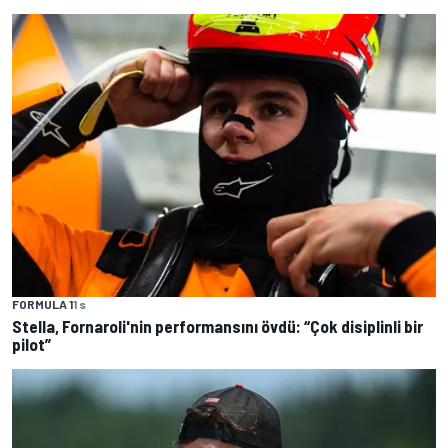
FORMULA 1
1 s
Stella, Fornaroli'nin performansını övdü: “Çok disiplinli bir
pilot”