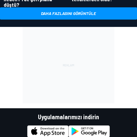
düştü?
DAHA FAZLASINI GÖRÜNTÜLE
Uygulamalarımızı indirin