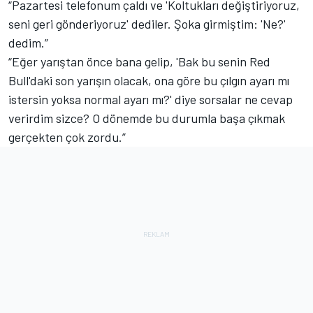
“Pazartesi telefonum çaldı ve 'Koltukları değiştiriyoruz,
seni geri gönderiyoruz' dediler. Şoka girmiştim: 'Ne?'
dedim.”
“Eğer yarıştan önce bana gelip, 'Bak bu senin Red
Bull'daki son yarışın olacak, ona göre bu çılgın ayarı mı
istersin yoksa normal ayarı mı?' diye sorsalar ne cevap
verirdim sizce? O dönemde bu durumla başa çıkmak
gerçekten çok zordu.”