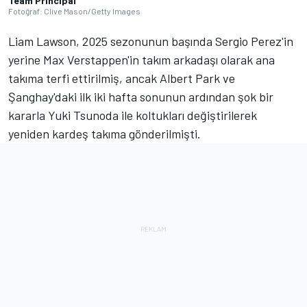
Team Principal
Fotoğraf: Clive Mason/Getty Images
Liam Lawson, 2025 sezonunun başında Sergio Perez'in
yerine Max Verstappen'in takım arkadaşı olarak ana
takıma terfi ettirilmiş, ancak Albert Park ve
Şanghay'daki ilk iki hafta sonunun ardından şok bir
kararla Yuki Tsunoda ile koltukları değiştirilerek
yeniden kardeş takıma gönderilmişti.