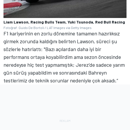
Liam Lawson, Racing Bulls Team, Yuki Tsunoda, Red Bull Racing
Fotoğraf: Guido De Bortoli / LAT Images via Getty Images
F1 kariyerinin en zorlu dönemine tamamen hazırlıksız
girmek zorunda kaldığını belirten Lawson, süreci şu
sözlerle hatırlattı: "Bazı açılardan daha iyi bir
performans ortaya koyabilirdim ama sezon öncesinde
neredeyse hiç test yapmamıştık; Jerez'de sadece yarım
gün sürüş yapabildim ve sonrasındaki Bahreyn
testlerimiz de teknik sorunlar nedeniyle çok aksadı.”