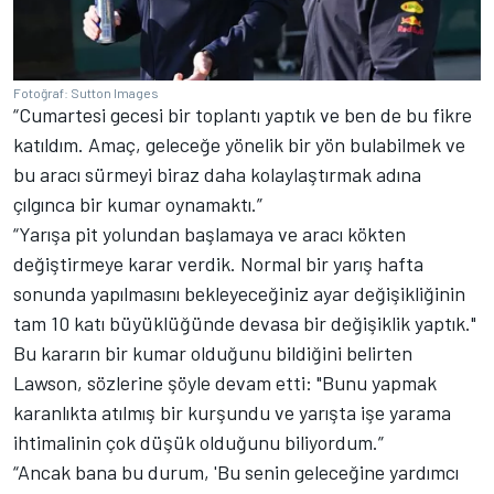
Fotoğraf: Sutton Images
“Cumartesi gecesi bir toplantı yaptık ve ben de bu fikre
katıldım. Amaç, geleceğe yönelik bir yön bulabilmek ve
bu aracı sürmeyi biraz daha kolaylaştırmak adına
çılgınca bir kumar oynamaktı.”
“Yarışa pit yolundan başlamaya ve aracı kökten
değiştirmeye karar verdik. Normal bir yarış hafta
sonunda yapılmasını bekleyeceğiniz ayar değişikliğinin
tam 10 katı büyüklüğünde devasa bir değişiklik yaptık."
Bu kararın bir kumar olduğunu bildiğini belirten
Lawson, sözlerine şöyle devam etti: "Bunu yapmak
karanlıkta atılmış bir kurşundu ve yarışta işe yarama
ihtimalinin çok düşük olduğunu biliyordum.”
“Ancak bana bu durum, 'Bu senin geleceğine yardımcı