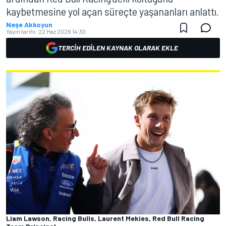
kaybetmesine yol açan süreçte yaşananları anlattı.
Neşe Akkoyun
Yayın tarihi:
22 Haz 2026 14:30
TERCIH EDILEN KAYNAK OLARAK EKLE
Liam Lawson, Racing Bulls, Laurent Mekies, Red Bull Racing