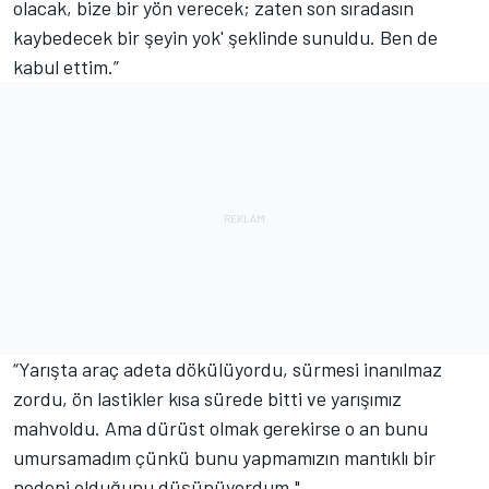
olacak, bize bir yön verecek; zaten son sıradasın
kaybedecek bir şeyin yok' şeklinde sunuldu. Ben de
kabul ettim.”
“Yarışta araç adeta dökülüyordu, sürmesi inanılmaz
zordu, ön lastikler kısa sürede bitti ve yarışımız
mahvoldu. Ama dürüst olmak gerekirse o an bunu
umursamadım çünkü bunu yapmamızın mantıklı bir
nedeni olduğunu düşünüyordum."