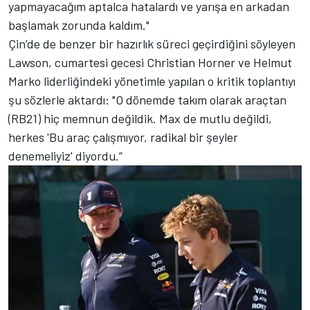
yapmayacağım aptalca hatalardı ve yarışa en arkadan
başlamak zorunda kaldım."
Çin’de de benzer bir hazırlık süreci geçirdiğini söyleyen
Lawson, cumartesi gecesi Christian Horner ve Helmut
Marko liderliğindeki yönetimle yapılan o kritik toplantıyı
şu sözlerle aktardı: "O dönemde takım olarak araçtan
(RB21) hiç memnun değildik. Max de mutlu değildi,
herkes 'Bu araç çalışmıyor, radikal bir şeyler
denemeliyiz' diyordu.”