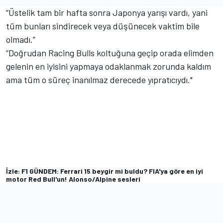
“Üstelik tam bir hafta sonra Japonya yarışı vardı, yani
tüm bunları sindirecek veya düşünecek vaktim bile
olmadı.”
“Doğrudan Racing Bulls koltuğuna geçip orada elimden
gelenin en iyisini yapmaya odaklanmak zorunda kaldım
ama tüm o süreç inanılmaz derecede yıpratıcıydı."
İzle: F1 GÜNDEM: Ferrari 15 beygir mi buldu? FIA'ya göre en iyi
motor Red Bull'un! Alonso/Alpine sesleri