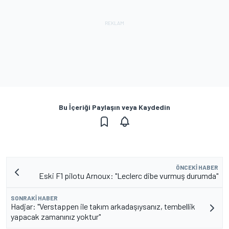
Bu İçeriği Paylaşın veya Kaydedin
ÖNCEKI HABER
Eski F1 pilotu Arnoux: "Leclerc dibe vurmuş durumda"
SONRAKI HABER
Hadjar: "Verstappen ile takım arkadaşıysanız, tembellik
yapacak zamanınız yoktur"