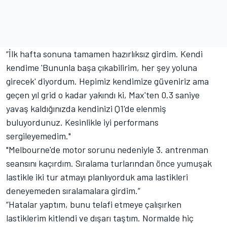
“İlk hafta sonuna tamamen hazırlıksız girdim. Kendi
kendime 'Bununla başa çıkabilirim, her şey yoluna
girecek' diyordum. Hepimiz kendimize güveniriz ama
geçen yıl grid o kadar yakındı ki, Max'ten 0.3 saniye
yavaş kaldığınızda kendinizi Q1'de elenmiş
buluyordunuz. Kesinlikle iyi performans
sergileyemedim."
"Melbourne'de motor sorunu nedeniyle 3. antrenman
seansını kaçırdım. Sıralama turlarından önce yumuşak
lastikle iki tur atmayı planlıyorduk ama lastikleri
deneyemeden sıralamalara girdim.”
“Hatalar yaptım, bunu telafi etmeye çalışırken
lastiklerim kitlendi ve dışarı taştım. Normalde hiç