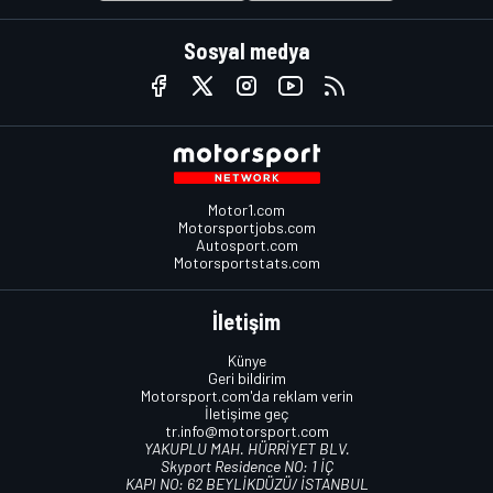
Sosyal medya
Motor1.com
Motorsportjobs.com
Autosport.com
Motorsportstats.com
İletişim
Künye
Geri bildirim
Motorsport.com'da reklam verin
İletişime geç
tr.info@motorsport.com
YAKUPLU MAH. HÜRRİYET BLV.
Skyport Residence NO: 1 İÇ
KAPI NO: 62 BEYLİKDÜZÜ/ İSTANBUL