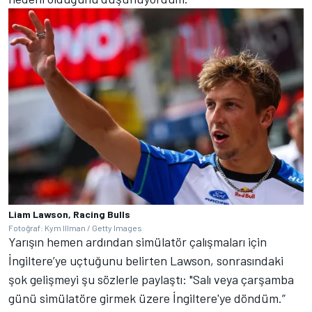
Liam Lawson, Racing Bulls
Fotoğraf: Kym Illman / Getty Images
Yarışın hemen ardından simülatör çalışmaları için
İngiltere’ye uçtuğunu belirten Lawson, sonrasındaki
şok gelişmeyi şu sözlerle paylaştı: "Salı veya çarşamba
günü simülatöre girmek üzere İngiltere'ye döndüm.”