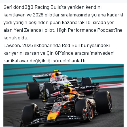
Geri döndüğü Racing Bulls’ta yeniden kendini
kanıtlayan ve 2026 pilotlar sıralamasında şu ana kadarki
yedi yarışın beşinden puan kazanarak 10. sırada yer
alan Yeni Zelandalı pilot, High Performance Podcast’ine
konuk oldu.
Lawson, 2025 ilkbaharında Red Bull bünyesindeki
kariyerini sarsan ve Çin GP'sinde aracını ‘mahveden’
radikal ayar değişikliği sürecini anlattı.