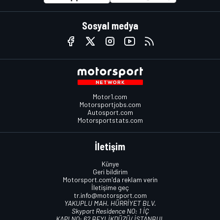
Sosyal medya
Motor1.com
Motorsportjobs.com
Autosport.com
Motorsportstats.com
İletişim
Künye
Geri bildirim
Motorsport.com'da reklam verin
İletişime geç
tr.info@motorsport.com
YAKUPLU MAH. HÜRRİYET BLV.
Skyport Residence NO: 1 İÇ
KAPI NO: 62 BEYLİKDÜZÜ/ İSTANBUL