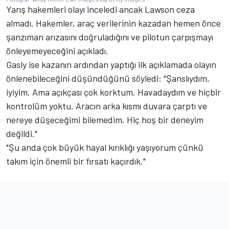
Yarış hakemleri olayı inceledi ancak Lawson ceza
almadı. Hakemler, araç verilerinin kazadan hemen önce
şanzıman arızasını doğruladığını ve pilotun çarpışmayı
önleyemeyeceğini açıkladı.
Gasly ise kazanın ardından yaptığı ilk açıklamada olayın
önlenebileceğini düşündüğünü söyledi: "Şanslıydım,
iyiyim. Ama açıkçası çok korktum. Havadaydım ve hiçbir
kontrolüm yoktu. Aracın arka kısmı duvara çarptı ve
nereye düşeceğimi bilemedim. Hiç hoş bir deneyim
değildi."
"Şu anda çok büyük hayal kırıklığı yaşıyorum çünkü
takım için önemli bir fırsatı kaçırdık."