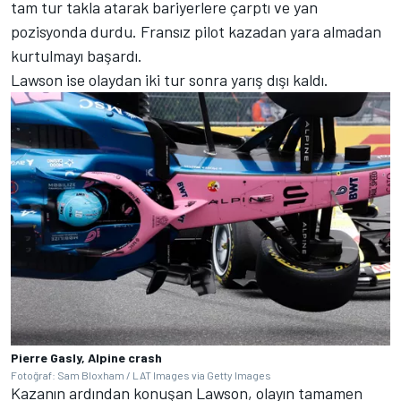
tam tur takla atarak bariyerlere çarptı ve yan
pozisyonda durdu. Fransız pilot kazadan yara almadan
kurtulmayı başardı.
Lawson ise olaydan iki tur sonra yarış dışı kaldı.
Pierre Gasly, Alpine crash
Fotoğraf: Sam Bloxham / LAT Images via Getty Images
Kazanın ardından konuşan Lawson, olayın tamamen