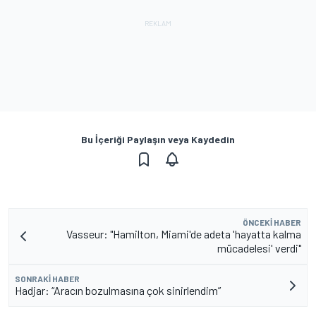
Bu İçeriği Paylaşın veya Kaydedin
ÖNCEKI HABER
Vasseur: "Hamilton, Miami'de adeta 'hayatta kalma
mücadelesi' verdi"
SONRAKI HABER
Hadjar: “Aracın bozulmasına çok sinirlendim”