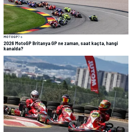
MOTOGP
7 s
2026 MotoGP Britanya GP ne zaman, saat kaçta, hangi
kanalda?