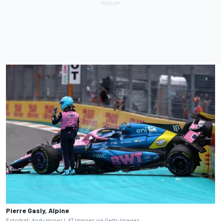
Pierre Gasly, Alpine
Fotoğraf: Andy Hone/ LAT Images via Getty Images