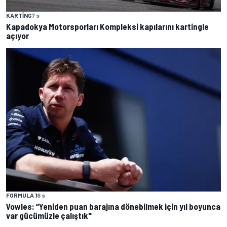
KARTING
7 s
Kapadokya Motorsporları Kompleksi kapılarını kartingle
açıyor
FORMULA 1
8 s
Vowles: “Yeniden puan barajına dönebilmek için yıl boyunca
var gücümüzle çalıştık"