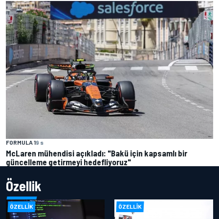
FORMULA 1
9 s
McLaren mühendisi açıkladı: "Bakü için kapsamlı bir
güncelleme getirmeyi hedefliyoruz"
Özellik
ÖZELLIK
ÖZELLIK