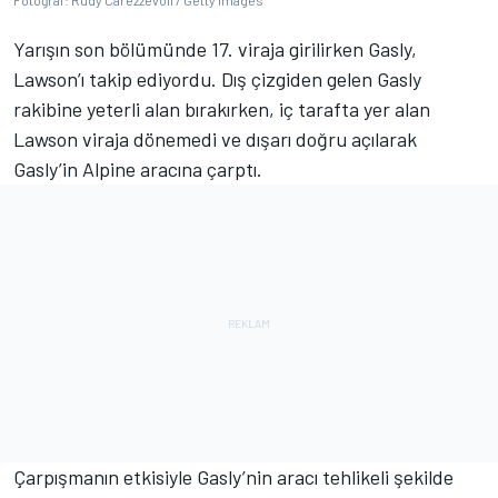
Fotoğraf: Rudy Carezzevoli / Getty Images
Yarışın son bölümünde 17. viraja girilirken Gasly,
Lawson’ı takip ediyordu. Dış çizgiden gelen Gasly
rakibine yeterli alan bırakırken, iç tarafta yer alan
Lawson viraja dönemedi ve dışarı doğru açılarak
Gasly’in Alpine aracına çarptı.
Çarpışmanın etkisiyle Gasly’nin aracı tehlikeli şekilde