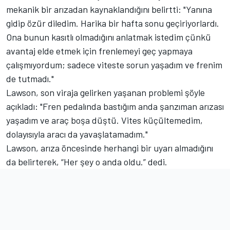
mekanik bir arızadan kaynaklandığını belirtti: "Yanına
gidip özür diledim. Harika bir hafta sonu geçiriyorlardı.
Ona bunun kasıtlı olmadığını anlatmak istedim çünkü
avantaj elde etmek için frenlemeyi geç yapmaya
çalışmıyordum; sadece viteste sorun yaşadım ve frenim
de tutmadı."
Lawson, son viraja gelirken yaşanan problemi şöyle
açıkladı: "Fren pedalında bastığım anda şanzıman arızası
yaşadım ve araç boşa düştü. Vites küçültemedim,
dolayısıyla aracı da yavaşlatamadım."
Lawson, arıza öncesinde herhangi bir uyarı almadığını
da belirterek, “Her şey o anda oldu.” dedi.