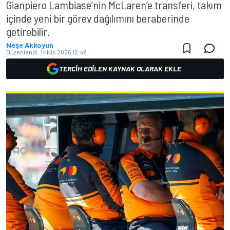
Gianpiero Lambiase’nin McLaren’e transferi, takım
içinde yeni bir görev dağılımını beraberinde
getirebilir.
Neşe Akkoyun
Düzenlendi:
14 Nis 2026 12:48
TERCIH EDILEN KAYNAK OLARAK EKLE