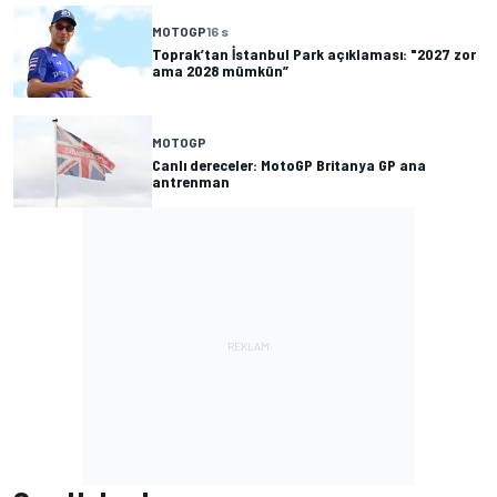
MOTOGP
16 s
Toprak’tan İstanbul Park açıklaması: "2027 zor
ama 2028 mümkün”
MOTOGP
Canlı dereceler: MotoGP Britanya GP ana
antrenman