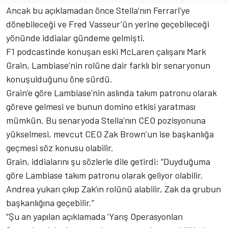
Ancak bu açıklamadan önce Stella’nın Ferrari’ye
dönebileceği ve Fred Vasseur’ün yerine geçebileceği
yönünde iddialar gündeme gelmişti.
F1 podcastinde konuşan eski McLaren çalışanı Mark
Grain, Lambiase’nin rolüne dair farklı bir senaryonun
konuşulduğunu öne sürdü.
Grain’e göre Lambiase’nin aslında takım patronu olarak
göreve gelmesi ve bunun domino etkisi yaratması
mümkün. Bu senaryoda Stella’nın CEO pozisyonuna
yükselmesi, mevcut CEO Zak Brown’un ise başkanlığa
geçmesi söz konusu olabilir.
Grain, iddialarını şu sözlerle dile getirdi: “Duyduğuma
göre Lambiase takım patronu olarak geliyor olabilir.
Andrea yukarı çıkıp Zak’ın rolünü alabilir, Zak da grubun
başkanlığına geçebilir.”
“Şu an yapılan açıklamada ‘Yarış Operasyonları