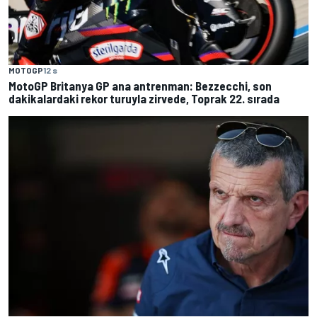
MOTOGP
12 s
MotoGP Britanya GP ana antrenman: Bezzecchi, son
dakikalardaki rekor turuyla zirvede, Toprak 22. sırada