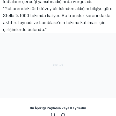
iddiaların gerçeği yansıtmadığını da vurguladı.
“McLaren’deki üst düzey bir isimden aldığım bilgiye göre
Stella %1000 takımda kalıyor. Bu transfer kararında da
aktif rol oynadı ve Lambiase’nin takıma katılması için
girişimlerde bulundu.”
Bu İçeriği Paylaşın veya Kaydedin