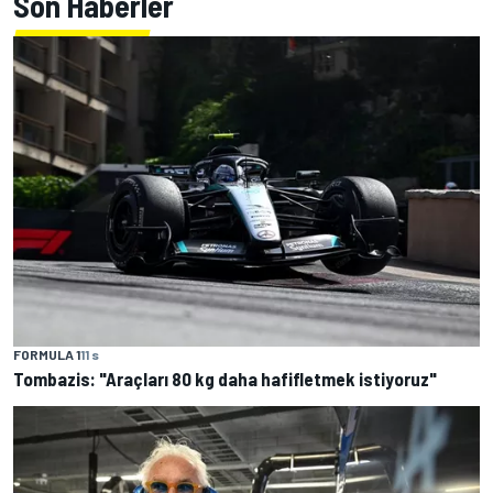
Son Haberler
FORMULA 1
11 s
Tombazis: "Araçları 80 kg daha hafifletmek istiyoruz"