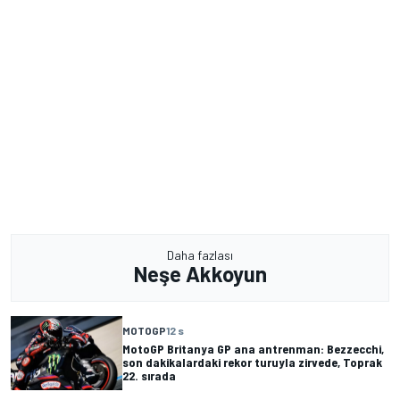
Daha fazlası
Neşe Akkoyun
MOTOGP
12 s
MotoGP Britanya GP ana antrenman: Bezzecchi,
son dakikalardaki rekor turuyla zirvede, Toprak
22. sırada