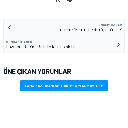
ÖNCEKI HABER
Leclerc: “Ferrari benim için bir aile”
SONRAKI HABER
Lawson, Racing Bulls’ta kalıcı olabilir
ÖNE ÇIKAN YORUMLAR
DAHA FAZLASINI VE YORUMLARI GÖRÜNTÜLE