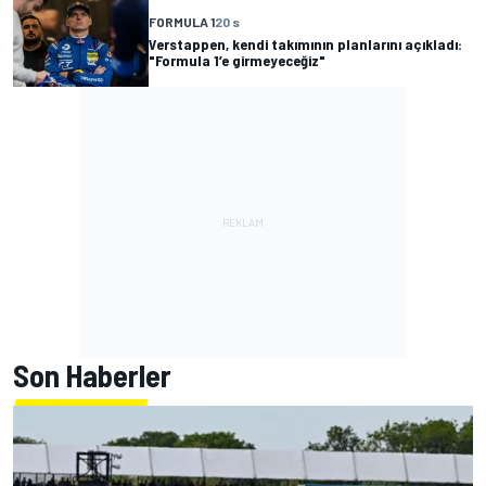
FORMULA 1
20 s
Verstappen, kendi takımının planlarını açıkladı:
"Formula 1’e girmeyeceğiz"
Son Haberler