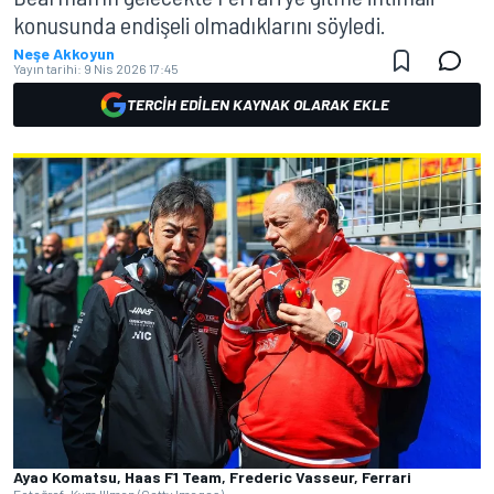
konusunda endişeli olmadıklarını söyledi.
Neşe Akkoyun
Yayın tarihi:
9 Nis 2026 17:45
TERCIH EDILEN KAYNAK OLARAK EKLE
Ayao Komatsu, Haas F1 Team, Frederic Vasseur, Ferrari