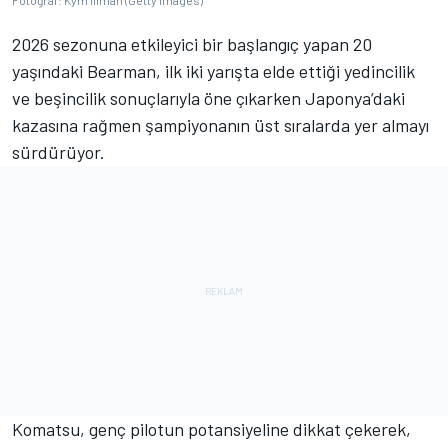
Fotoğraf: Kym Illman (Getty Images)
2026 sezonuna etkileyici bir başlangıç yapan 20
yaşındaki Bearman, ilk iki yarışta elde ettiği yedincilik
ve beşincilik sonuçlarıyla öne çıkarken Japonya’daki
kazasına rağmen şampiyonanın üst sıralarda yer almayı
sürdürüyor.
Komatsu, genç pilotun potansiyeline dikkat çekerek,