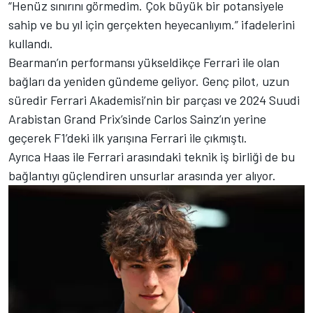
“Henüz sınırını görmedim. Çok büyük bir potansiyele
sahip ve bu yıl için gerçekten heyecanlıyım.” ifadelerini
kullandı.
Bearman’ın performansı yükseldikçe Ferrari ile olan
bağları da yeniden gündeme geliyor. Genç pilot, uzun
süredir Ferrari Akademisi’nin bir parçası ve 2024 Suudi
Arabistan Grand Prix’sinde Carlos Sainz’ın yerine
geçerek F1’deki ilk yarışına Ferrari ile çıkmıştı.
Ayrıca Haas ile Ferrari arasındaki teknik iş birliği de bu
bağlantıyı güçlendiren unsurlar arasında yer alıyor.