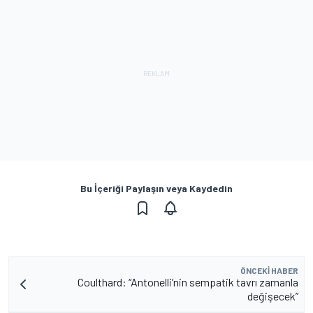
Bu İçeriği Paylaşın veya Kaydedin
ÖNCEKI HABER
Coulthard: “Antonelli’nin sempatik tavrı zamanla
değişecek”