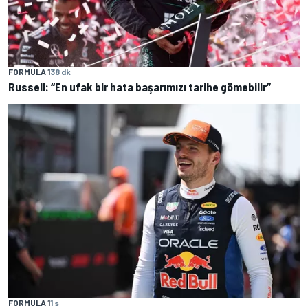
FORMULA 1
38 dk
Russell: “En ufak bir hata başarımızı tarihe gömebilir”
FORMULA 1
1 s