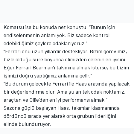
Komatsu ise bu konuda net konuştu: “Bunun için
endişelenmenin anlamı yok. Biz sadece kontrol
edebildiğimiz şeylere odaklanıyoruz.”
“Ferrari onu uzun yıllardır destekliyor. Bizim görevimiz,
bizle olduğu süre boyunca elimizden gelenin en iyisini.
Eğer Ferrari Bearman’ı takımına almak isterse, bu bizim
işimizi doğru yaptığımız anlamına gelir.”
“Bu durum gelecekte Ferrari ile Haas arasında yapılacak
bir değerlendirme olur. Ama şu an tek odak noktamız,
araçtan ve Ollie’den en iyi performansı almak.”
Sezona güçlü başlayan Haas, takımlar klasmanında
dördüncü sırada yer alarak orta grubun liderliğini
elinde bulunduruyor.