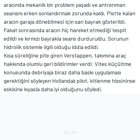
aracında mekanik bir problem yaşadı ve antrenman
seansını erken sonlandırmak zorunda kaldı. Pistte kalan
aracın garaja dönebilmesi için sarı bayrak gösterildi.
Fakat sonrasında aracın hiç hareket etmediği tespit
edildi ve kırmızı bayrakla seans durduruldu. Sorunun
hidrolik sistemle ilgili olduğu iddia edildi.
Kısa süreliğine pite giren Verstappen, takımına araç
hakkında olumlu geri bildirimler verdi: Vites küçültme
konusunda debriyaja biraz daha baskı uygulaması
gerektiğini söyleyen Hollandalı pilot, kitlenme hissininse
eskisine kıyasla daha iyi olduğunu söyledi.