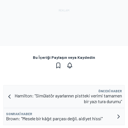
Bu İçeriği Paylaşın veya Kaydedin
ÖNCEKI HABER
Hamilton: “Simülatör ayarlarının pistteki verimi tamamen
bir yazı tura durumu”
SONRAKI HABER
Brown: "Mesele bir kâğıt parçası değil, aidiyet hissi"