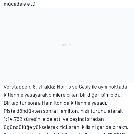
mücadele etti.
Verstappen, 8. virajda; Norris ve Gasly ile aynı noktada
kitlenme yaşayarak çimlere çıkan bir diğer isim oldu.
Birkaç tur sonra Hamilton da kitlenme yaşadı.
Piste döndükten sonra Hamilton, hızlı turunu atarak
1:14.752 süresini elde etti ve beşinci sıradan
üçüncülüğe yükselerek McLaren ikilisini geride bıraktı.