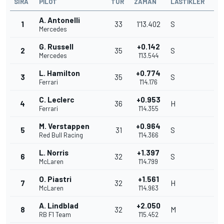
SIRA
PILOT
TUR
ZAMAN
LASTIKLER
A. Antonelli
1
33
1'13.402
S
Mercedes
G. Russell
+0.142
2
35
S
Mercedes
1'13.544
L. Hamilton
+0.774
3
35
S
Ferrari
1'14.176
C. Leclerc
+0.953
4
36
H
Ferrari
1'14.355
M. Verstappen
+0.964
5
31
S
Red Bull Racing
1'14.366
L. Norris
+1.397
6
32
S
McLaren
1'14.799
O. Piastri
+1.561
7
32
H
McLaren
1'14.963
A. Lindblad
+2.050
8
32
M
RB F1 Team
1'15.452