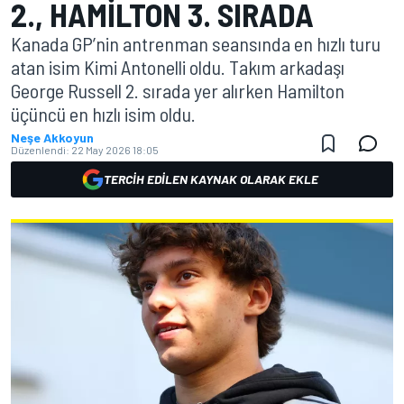
2., HAMILTON 3. SIRADA
Kanada GP’nin antrenman seansında en hızlı turu
atan isim Kimi Antonelli oldu. Takım arkadaşı
George Russell 2. sırada yer alırken Hamilton
üçüncü en hızlı isim oldu.
Neşe Akkoyun
Düzenlendi:
22 May 2026 18:05
TERCIH EDILEN KAYNAK OLARAK EKLE