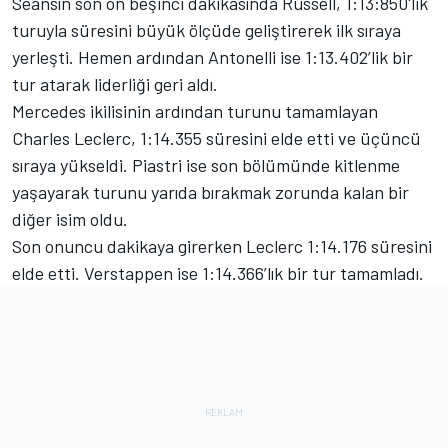
Seansın son on beşinci dakikasında Russell, 1:13:850'lik
turuyla süresini büyük ölçüde geliştirerek ilk sıraya
yerleşti. Hemen ardından Antonelli ise 1:13.402’lik bir
tur atarak liderliği geri aldı.
Mercedes ikilisinin ardından turunu tamamlayan
Charles Leclerc, 1:14.355 süresini elde etti ve üçüncü
sıraya yükseldi. Piastri ise son bölümünde kitlenme
yaşayarak turunu yarıda bırakmak zorunda kalan bir
diğer isim oldu.
Son onuncu dakikaya girerken Leclerc 1:14.176 süresini
elde etti. Verstappen ise 1:14.366’lık bir tur tamamladı.