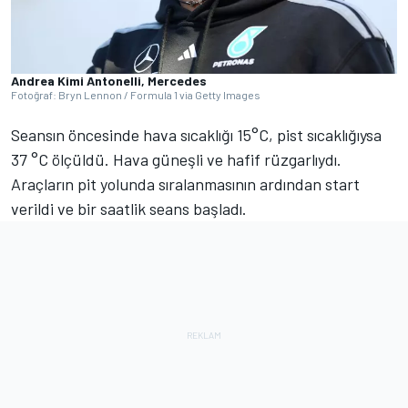
Andrea Kimi Antonelli, Mercedes
Fotoğraf: Bryn Lennon / Formula 1 via Getty Images
Seansın öncesinde hava sıcaklığı 15°C, pist sıcaklığıysa
37 °C ölçüldü. Hava güneşli ve hafif rüzgarlıydı.
Araçların pit yolunda sıralanmasının ardından start
verildi ve bir saatlik seans başladı.