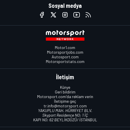
Sosyal medya
Motor1.com
Motorsportjobs.com
Autosport.com
Motorsportstats.com
İletişim
Künye
Geri bildirim
Motorsport.com'da reklam verin
İletişime geç
tr.info@motorsport.com
YAKUPLU MAH. HÜRRİYET BLV.
Skyport Residence NO: 1 İÇ
KAPI NO: 62 BEYLİKDÜZÜ/ İSTANBUL