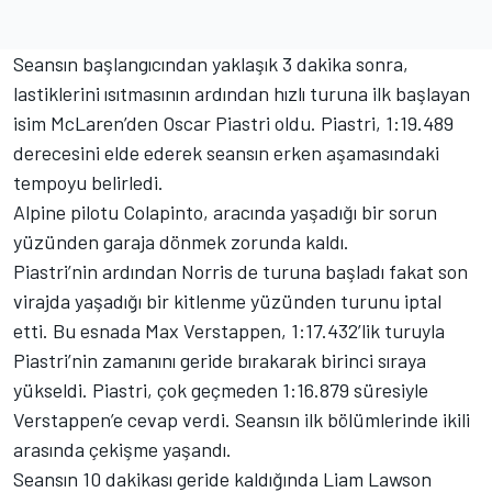
Seansın başlangıcından yaklaşık 3 dakika sonra,
lastiklerini ısıtmasının ardından hızlı turuna ilk başlayan
isim McLaren’den Oscar Piastri oldu. Piastri, 1:19.489
derecesini elde ederek seansın erken aşamasındaki
tempoyu belirledi.
Alpine pilotu Colapinto, aracında yaşadığı bir sorun
yüzünden garaja dönmek zorunda kaldı.
Piastri’nin ardından Norris de turuna başladı fakat son
virajda yaşadığı bir kitlenme yüzünden turunu iptal
etti. Bu esnada Max Verstappen, 1:17.432’lik turuyla
Piastri’nin zamanını geride bırakarak birinci sıraya
yükseldi. Piastri, çok geçmeden 1:16.879 süresiyle
Verstappen’e cevap verdi. Seansın ilk bölümlerinde ikili
arasında çekişme yaşandı.
Seansın 10 dakikası geride kaldığında Liam Lawson