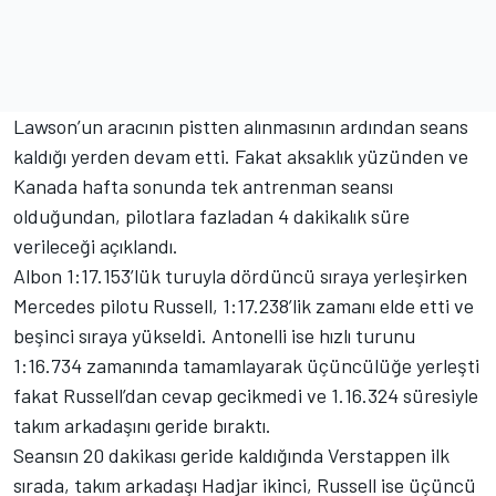
Lawson’un aracının pistten alınmasının ardından seans
kaldığı yerden devam etti. Fakat aksaklık yüzünden ve
Kanada hafta sonunda tek antrenman seansı
olduğundan, pilotlara fazladan 4 dakikalık süre
verileceği açıklandı.
Albon 1:17.153’lük turuyla dördüncü sıraya yerleşirken
Mercedes pilotu Russell, 1:17.238’lik zamanı elde etti ve
beşinci sıraya yükseldi. Antonelli ise hızlı turunu
1:16.734 zamanında tamamlayarak üçüncülüğe yerleşti
fakat Russell’dan cevap gecikmedi ve 1.16.324 süresiyle
takım arkadaşını geride bıraktı.
Seansın 20 dakikası geride kaldığında Verstappen ilk
sırada, takım arkadaşı Hadjar ikinci, Russell ise üçüncü