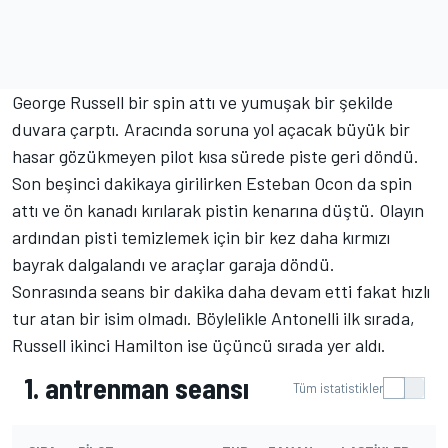
George Russell bir spin attı ve yumuşak bir şekilde
duvara çarptı. Aracında soruna yol açacak büyük bir
hasar gözükmeyen pilot kısa sürede piste geri döndü.
Son beşinci dakikaya girilirken Esteban Ocon da spin
attı ve ön kanadı kırılarak pistin kenarına düştü. Olayın
ardından pisti temizlemek için bir kez daha kırmızı
bayrak dalgalandı ve araçlar garaja döndü.
Sonrasında seans bir dakika daha devam etti fakat hızlı
tur atan bir isim olmadı. Böylelikle Antonelli ilk sırada,
Russell ikinci Hamilton ise üçüncü sırada yer aldı.
1. antrenman seansı
Tüm istatistikler