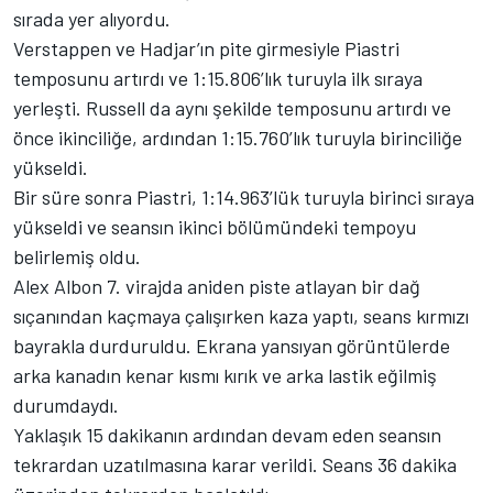
sırada yer alıyordu.
Verstappen ve Hadjar’ın pite girmesiyle Piastri
temposunu artırdı ve 1:15.806’lık turuyla ilk sıraya
yerleşti. Russell da aynı şekilde temposunu artırdı ve
önce ikinciliğe, ardından 1:15.760’lık turuyla birinciliğe
yükseldi.
Bir süre sonra Piastri, 1:14.963’lük turuyla birinci sıraya
yükseldi ve seansın ikinci bölümündeki tempoyu
belirlemiş oldu.
Alex Albon 7. virajda aniden piste atlayan bir dağ
sıçanından kaçmaya çalışırken kaza yaptı, seans kırmızı
bayrakla durduruldu. Ekrana yansıyan görüntülerde
arka kanadın kenar kısmı kırık ve arka lastik eğilmiş
durumdaydı.
Yaklaşık 15 dakikanın ardından devam eden seansın
tekrardan uzatılmasına karar verildi. Seans 36 dakika