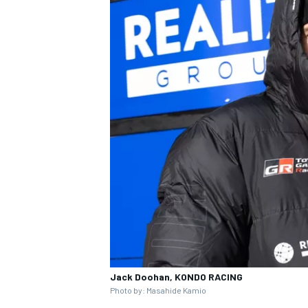
Jack Doohan, KONDO RACING
Photo by: Masahide Kamio