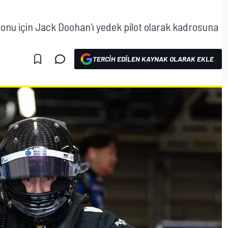
onu için Jack Doohan'ı yedek pilot olarak kadrosuna
TERCIH EDILEN KAYNAK OLARAK EKLE