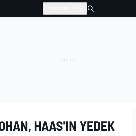
TÜM SERILER
OHAN, HAAS'IN YEDEK