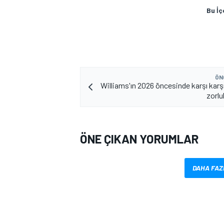
Bu İç
ÖN
Williams'ın 2026 öncesinde karşı karş
zorlu
MOTOSİKLET
ÖNE ÇIKAN YORUMLAR
DAHA FAZ