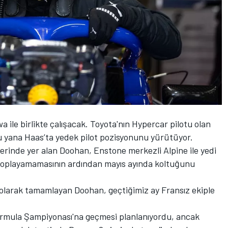
 ile birlikte çalışacak. Toyota'nın Hypercar pilotu olan
u yana Haas’ta yedek pilot pozisyonunu yürütüyor.
erinde yer alan Doohan, Enstone merkezli Alpine ile yedi
n toplayamamasının ardından mayıs ayında koltuğunu
 olarak tamamlayan Doohan, geçtiğimiz ay Fransız ekiple
rmula Şampiyonası'na geçmesi planlanıyordu, ancak