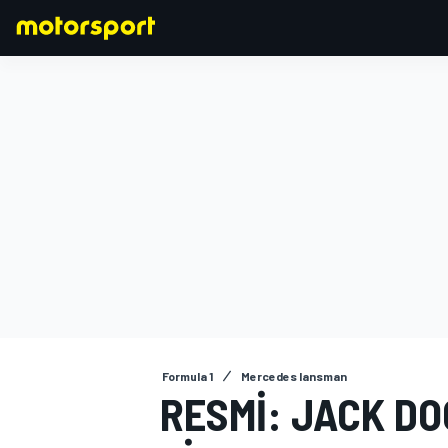
FORMULA 1
Formula 1
Mercedes lansman
RESMI: JACK DO