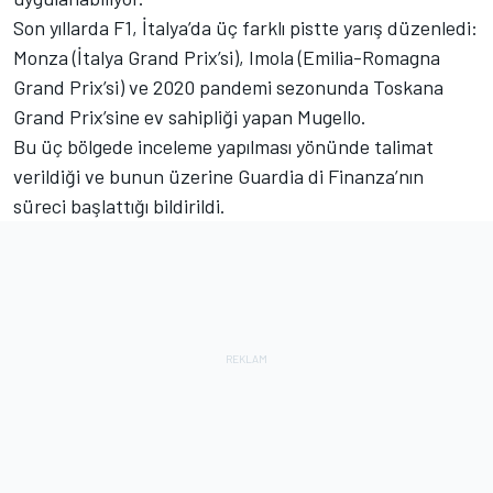
Son yıllarda F1, İtalya’da üç farklı pistte yarış düzenledi:
Monza (İtalya Grand Prix’si), Imola (Emilia-Romagna
Grand Prix’si) ve 2020 pandemi sezonunda Toskana
Grand Prix’sine ev sahipliği yapan Mugello.
Bu üç bölgede inceleme yapılması yönünde talimat
verildiği ve bunun üzerine Guardia di Finanza’nın
süreci başlattığı bildirildi.