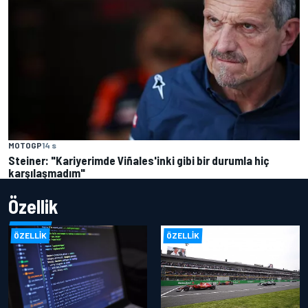
MOTOGP
14 s
Steiner: "Kariyerimde Viñales'inki gibi bir durumla hiç
karşılaşmadım"
Özellik
ÖZELLIK
ÖZELLIK