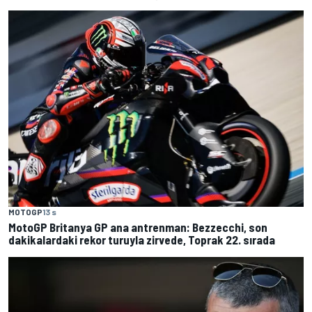
MOTOGP
13 s
MotoGP Britanya GP ana antrenman: Bezzecchi, son
dakikalardaki rekor turuyla zirvede, Toprak 22. sırada