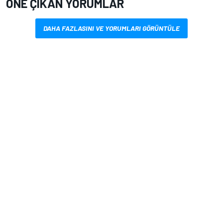
ÖNE ÇIKAN YORUMLAR
DAHA FAZLASINI VE YORUMLARI GÖRÜNTÜLE