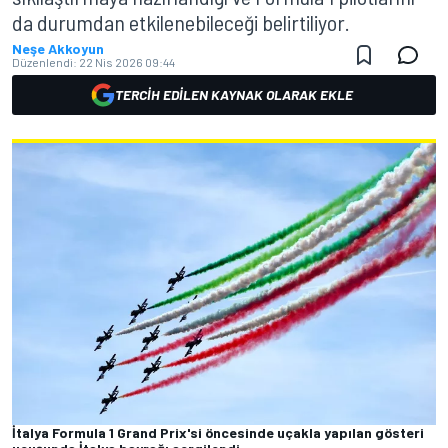
da durumdan etkilenebileceği belirtiliyor.
Neşe Akkoyun
Düzenlendi:
22 Nis 2026 09:44
TERCIH EDILEN KAYNAK OLARAK EKLE
İtalya Formula 1 Grand Prix'si öncesinde uçakla yapılan gösteri