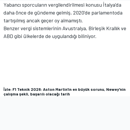
Yabancı sporcuların vergilendirilmesi konusu İtalya’da
daha önce de gündeme gelmiş, 2020’de parlamentoda
tartışılmış ancak geçer oy almamıştı.
Benzer vergi sistemlerinin Avustralya, Birleşik Krallık ve
ABD gibi ülkelerde de uygulandığı biliniyor.
İzle: F1 Teknik 2026: Aston Martin'in en büyük sorunu, Newey'nin
çalışma şekli, başarılı olacağı tarih