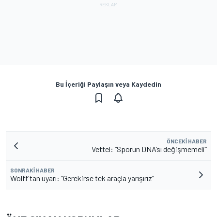
Bu İçeriği Paylaşın veya Kaydedin
ÖNCEKI HABER
Vettel: “Sporun DNA’sı değişmemeli”
SONRAKI HABER
Wolff'tan uyarı: “Gerekirse tek araçla yarışırız”