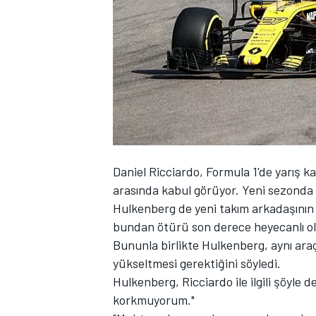
WRC
Daniel Ricciardo, Formula 1'de yarış 
arasında kabul görüyor. Yeni sezonda
Hulkenberg de yeni takım arkadaşının k
bundan ötürü son derece heyecanlı o
Bununla birlikte Hulkenberg, aynı ara
yükseltmesi gerektiğini söyledi.
Hulkenberg, Ricciardo ile ilgili şöyle 
korkmuyorum."