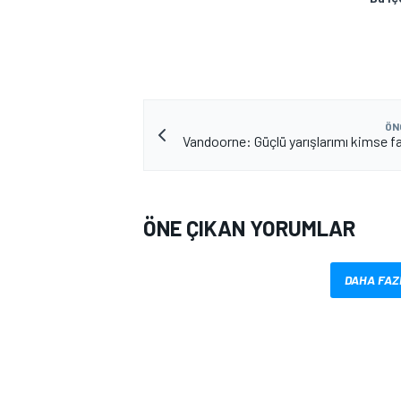
ÖN
Vandoorne: Güçlü yarışlarımı kimse f
ÖNE ÇIKAN YORUMLAR
DAHA FAZ