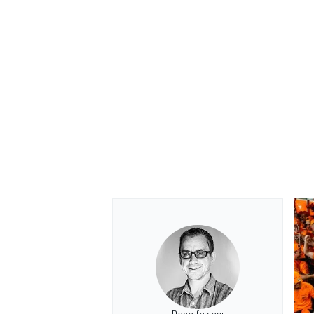
MOTOSİKLET
Daha fazlası