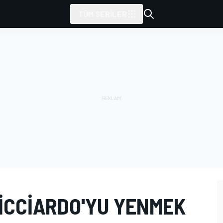
TÜM SERILER
ICCIARDO'YU YENMEK