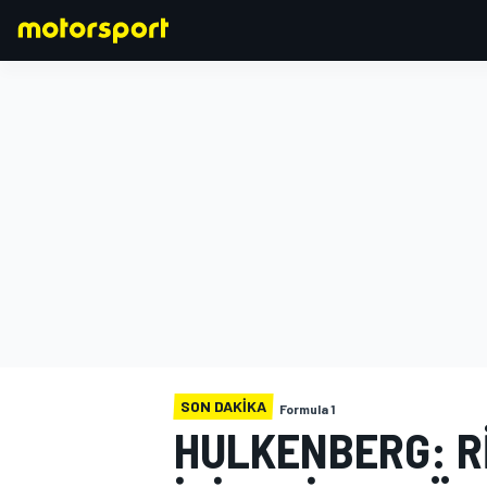
FORMULA 1
SON DAKIKA
Formula 1
HULKENBERG: R