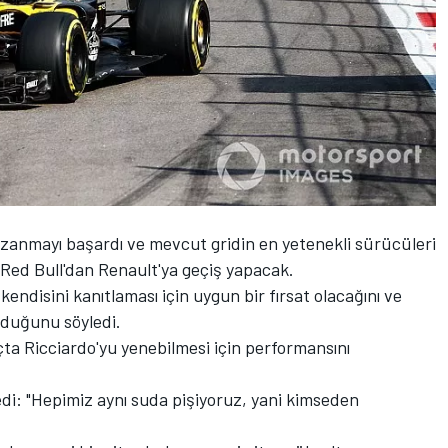
kazanmayı başardı ve mevcut gridin en yetenekli sürücüleri
 Red Bull'dan Renault'ya geçiş yapacak.
endisini kanıtlaması için uygun bir fırsat olacağını ve
lduğunu söyledi.
çta Ricciardo'yu yenebilmesi için performansını
dedi: "Hepimiz aynı suda pişiyoruz, yani kimseden