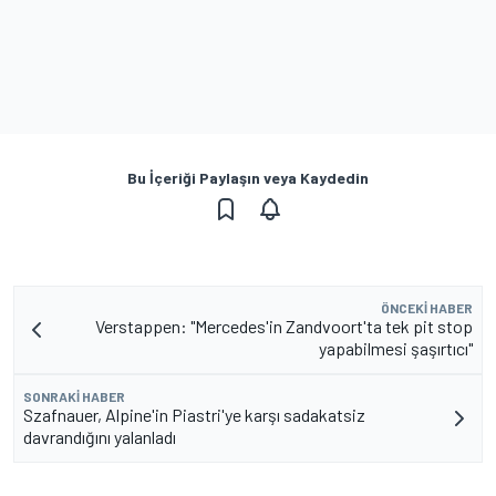
Bu İçeriği Paylaşın veya Kaydedin
ÖNCEKI HABER
Verstappen: "Mercedes'in Zandvoort'ta tek pit stop
yapabilmesi şaşırtıcı"
SONRAKI HABER
Szafnauer, Alpine'in Piastri'ye karşı sadakatsiz
davrandığını yalanladı