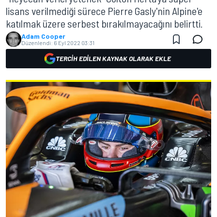
lisans verilmediği sürece Pierre Gasly'nin Alpine'e
katılmak üzere serbest bırakılmayacağını belirtti.
Adam Cooper
Düzenlendi:
6 Eyl 2022 03:31
TERCIH EDILEN KAYNAK OLARAK EKLE