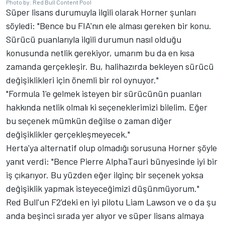
Photo by: Red Bull Content Pool
Süper lisans durumuyla ilgili olarak Horner şunları
söyledi: "Bence bu FIA'nın ele alması gereken bir konu.
Sürücü puanlarıyla ilgili durumun nasıl olduğu
konusunda netlik gerekiyor, umarım bu da en kısa
zamanda gerçekleşir. Bu, halihazırda bekleyen sürücü
değişiklikleri için önemli bir rol oynuyor."
"Formula 1'e gelmek isteyen bir sürücünün puanları
hakkında netlik olmalı ki seçeneklerimizi bilelim. Eğer
bu seçenek mümkün değilse o zaman diğer
değişiklikler gerçekleşmeyecek."
Herta'ya alternatif olup olmadığı sorusuna Horner şöyle
yanıt verdi: "Bence Pierre AlphaTauri bünyesinde iyi bir
iş çıkarıyor. Bu yüzden eğer ilginç bir seçenek yoksa
değişiklik yapmak isteyeceğimizi düşünmüyorum."
Red Bull'un F2'deki en iyi pilotu Liam Lawson ve o da şu
anda beşinci sırada yer alıyor ve süper lisans almaya