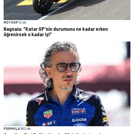
MOTOGP
12 dk
Bagnaia: "Katar GP'nin durumunu ne kadar erken
öğrenirsek o kadar iyi"
FORMULA 1
52 dk