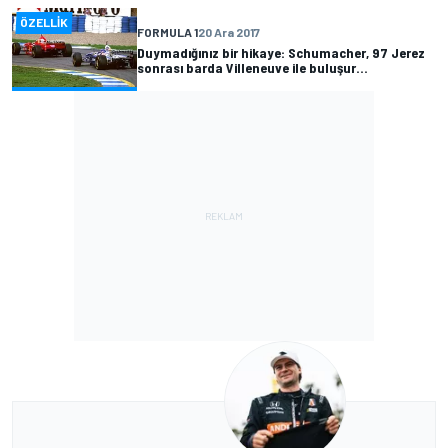
ÖZELLIK
FORMULA 1
20 Ara 2017
Duymadığınız bir hikaye: Schumacher, 97 Jerez
sonrası barda Villeneuve ile buluşur...