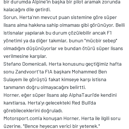
bir durumda Alpine'in başka bir pilot aramak zorunda
kalacağını dile getirdi.
Sorun, Herta'nın mevcut puan sistemine göre süper
lisans alma hakkına sahip olmaması gibi görünüyor. Belli
istisnalar yapılarak bu durum çözülebilir ancak F1
yönetimi ya da diğer takımlar, bunun "mücbir sebep"
olmadığını düşünüyorlar ve bundan ötürü süper lisans
verilmesine karşılar.
Stefano Domenicali, Herta konusunu geçtiğimiz hafta
sonu Zandvoort'ta FIA başkanı Mohammed Ben
Sulayem ile görüştü fakat kimseye karşı istisna
tanımanın doğru olmayacağını belirtti.
Horner, eğer süper lisans alıp AlphaTauri'de kendini
kanıtlarsa, Herta'yı gelecekteki Red Bull'da
görebileceklerini doğruladı.
Motorsport.com'a konuşan Horner, Herta ile ilgili soru
üzerine, "Bence heyecan verici bir yetenek."