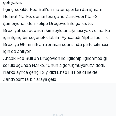
çok yakın.
İlginç şekilde Red Bull'un motor sporları danışmanı
Helmut Marko, cumartesi günü Zandvoort'ta F2
şampiyona lideri Felipe Drugovich ile görüştü.
Brezilyalı sürücünün kimseyle anlaşması yok ve marka
için ilginç bir seçenek olabilir. Ayrıca adı AlphaTauri ile
Brezilya GP'nin ilk antrenman seansında piste çıkması
için de anılıyor.
Ancak Red Bull'un Drugovich ile ilgilenip ilgilenmediği
sorulduğunda Marko, "Onunla görüşmüyoruz." dedi.
Marko ayrıca genç F2 yıldızı Enzo Fittipaldi ile de
Zandvoort'ta bir araya geldi.