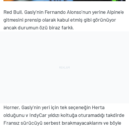
Red Bull, Gasly'nin Fernando Alonso'nun yerine Alpine'e
gitmesini prensip olarak kabul etmiş gibi görünüyor
ancak durumun özü biraz farklı.
Horner, Gasly'nin yeri için tek seçeneğin Herta
olduğunu v IndyCar yıldızı koltuğa oturamadığı takdirde
Fransız sürücüyü serbest bırakmayacaklarını ve böyle