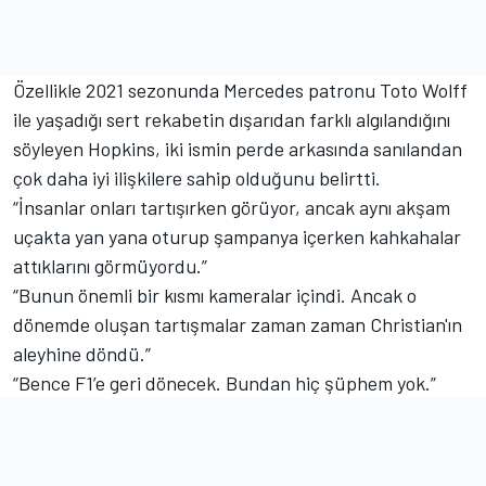
Özellikle 2021 sezonunda Mercedes patronu Toto Wolff
ile yaşadığı sert rekabetin dışarıdan farklı algılandığını
söyleyen Hopkins, iki ismin perde arkasında sanılandan
çok daha iyi ilişkilere sahip olduğunu belirtti.
“İnsanlar onları tartışırken görüyor, ancak aynı akşam
uçakta yan yana oturup şampanya içerken kahkahalar
attıklarını görmüyordu.”
“Bunun önemli bir kısmı kameralar içindi. Ancak o
dönemde oluşan tartışmalar zaman zaman Christian'ın
aleyhine döndü.”
“Bence F1’e geri dönecek. Bundan hiç şüphem yok.”