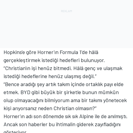
Hopkins'e göre Horner'ın Formula 1'de hâlâ
gerçekleştirmek istediği hedefleri bulunuyor.
“Christian'ın işi henüz bitmedi. Hâlâ genç ve ulaşmak
istediği hedeflerine henüz ulaşmış değil.”
“Bence aradığı şey artık takım içinde ortaklık payı elde
etmek. BYD gibi büyük bir şirketle bunun mümkün
olup olmayacağını bilmiyorum ama bir takımı yönetecek
kişi arıyorsanız neden Christian olmasın?”
Horner'ın adı son dönemde sık sık Alpine ile de anılmıştı.
Ancak son haberler bu ihtimalin giderek zayıfladığını
gösteriyor.