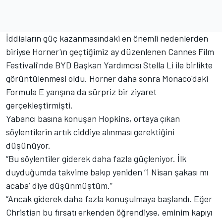
İddiaların güç kazanmasındaki en önemli nedenlerden
biriyse Horner'ın geçtiğimiz ay düzenlenen Cannes Film
Festivali'nde BYD Başkan Yardımcısı Stella Li ile birlikte
görüntülenmesi oldu. Horner daha sonra Monaco'daki
Formula E yarışına da sürpriz bir ziyaret
gerçekleştirmişti.
Yabancı basına konuşan Hopkins, ortaya çıkan
söylentilerin artık ciddiye alınması gerektiğini
düşünüyor.
“Bu söylentiler giderek daha fazla güçleniyor. İlk
duyduğumda takvime bakıp yeniden ‘1 Nisan şakası mı
acaba’ diye düşünmüştüm.”
“Ancak giderek daha fazla konuşulmaya başlandı. Eğer
Christian bu fırsatı erkenden öğrendiyse, eminim kapıyı