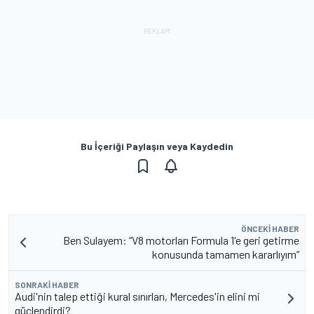
Bu İçeriği Paylaşın veya Kaydedin
ÖNCEKI HABER
Ben Sulayem: “V8 motorları Formula 1'e geri getirme
konusunda tamamen kararlıyım”
SONRAKI HABER
Audi'nin talep ettiği kural sınırları, Mercedes'in elini mi
güçlendirdi?