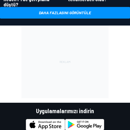
düştü?
DAHA FAZLASINI GÖRÜNTÜLE
Uygulamalarımızı indirin