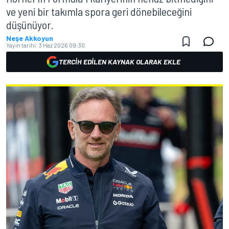
ve yeni bir takımla spora geri dönebileceğini
düşünüyor.
Neşe Akkoyun
Yayın tarihi:
3 Haz 2026 09:30
TERCIH EDILEN KAYNAK OLARAK EKLE