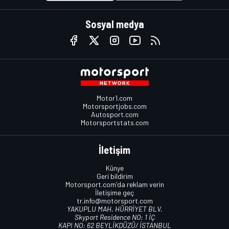
Sosyal medya
Motor1.com
Motorsportjobs.com
Autosport.com
Motorsportstats.com
İletişim
Künye
Geri bildirim
Motorsport.com'da reklam verin
İletişime geç
tr.info@motorsport.com
YAKUPLU MAH. HÜRRİYET BLV.
Skyport Residence NO: 1 İÇ
KAPI NO: 62 BEYLİKDÜZÜ/ İSTANBUL