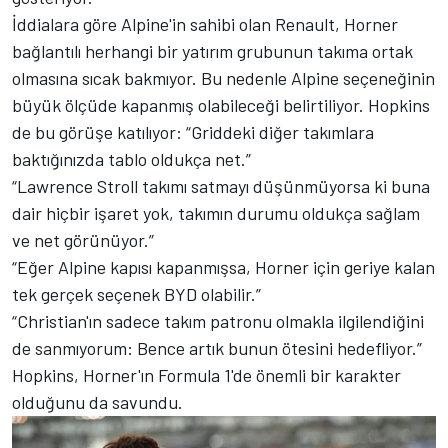
İddialara göre Alpine'in sahibi olan Renault, Horner
bağlantılı herhangi bir yatırım grubunun takıma ortak
olmasına sıcak bakmıyor. Bu nedenle Alpine seçeneğinin
büyük ölçüde kapanmış olabileceği belirtiliyor. Hopkins
de bu görüşe katılıyor: “Griddeki diğer takımlara
baktığınızda tablo oldukça net.”
“Lawrence Stroll takımı satmayı düşünmüyorsa ki buna
dair hiçbir işaret yok, takımın durumu oldukça sağlam
ve net görünüyor.”
“Eğer Alpine kapısı kapanmışsa, Horner için geriye kalan
tek gerçek seçenek BYD olabilir.”
“Christian'ın sadece takım patronu olmakla ilgilendiğini
de sanmıyorum: Bence artık bunun ötesini hedefliyor.”
Hopkins, Horner'ın Formula 1'de önemli bir karakter
olduğunu da savundu.