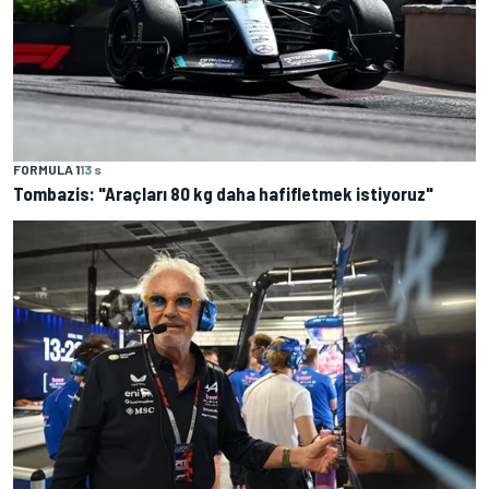
FORMULA 1
13 s
Tombazis: "Araçları 80 kg daha hafifletmek istiyoruz"