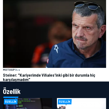
MOTOGP
14 s
Steiner: "Kariyerimde Viñales'inki gibi bir durumla hiç
karşılaşmadım"
Özellik
ÖZELLIK
ÖZELLIK