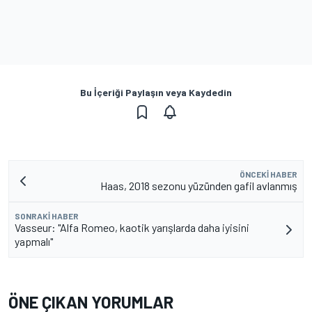
Bu İçeriği Paylaşın veya Kaydedin
ÖNCEKI HABER
Haas, 2018 sezonu yüzünden gafil avlanmış
SONRAKI HABER
Vasseur: "Alfa Romeo, kaotik yarışlarda daha iyisini
yapmalı"
ÖNE ÇIKAN YORUMLAR