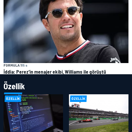
FORMULA 1
15 s
İddia: Perez’in menajer ekibi, Williams ile görüştü
Özellik
ÖZELLIK
ÖZELLIK