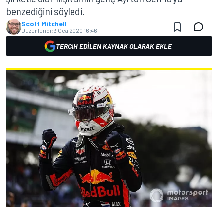
benzediğini söyledi.
Scott Mitchell
Düzenlendi:
3 Oca 2020 16:46
TERCIH EDILEN KAYNAK OLARAK EKLE