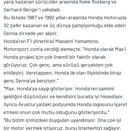
yarış kazanan sürücüler arasında Keke Rosberg ve
Gerhard Berger'i yakaladı.
Bu listede 1987 ve 1992 yılları arasında Honda motoruyla
32 zafer kazanan ve üç dünya şampiyonluğu elde eden
Senna zirvede yer alıyor.
Honda'nın F1 yöneticisi Masashi Yamamoto,
Motorsport.com'a verdiği demeçte, "Honda olarak Max'i
Honda projesi için çok önemli bir faktör olarak
görüyoruz. Çok genç, ama sürüşü gerçekten çok
etkileyici. Verstappen, Honda ile olan ilişkisinde biraz
genç Senna'ya benziyor."
"Max, Honda'ya saygı gösteriyor. Honda'nın samimi
geldiğini düşünüyor ve kendisini burada iyi hissediyor.
Ayrıca Avusturya'daki podyumda Honda logosunu işaret
etmesi onun çok mutlu olduğunu gösteriyordu."
"Bu bizim içimizdeki duyguları uyandırıyor. Ona çok iyi
bir motor vermek istiyoruz, bunu istememizi sağlıyor.