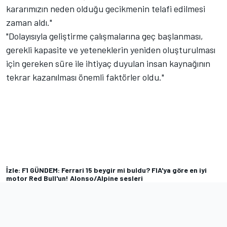
kararımızın neden olduğu gecikmenin telafi edilmesi
zaman aldı."
"Dolayısıyla geliştirme çalışmalarına geç başlanması,
gerekli kapasite ve yeteneklerin yeniden oluşturulması
için gereken süre ile ihtiyaç duyulan insan kaynağının
tekrar kazanılması önemli faktörler oldu."
İzle: F1 GÜNDEM: Ferrari 15 beygir mi buldu? FIA'ya göre en iyi
motor Red Bull'un! Alonso/Alpine sesleri