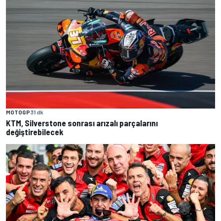
MOTOGP
31 dk
KTM, Silverstone sonrası arızalı parçalarını
değiştirebilecek