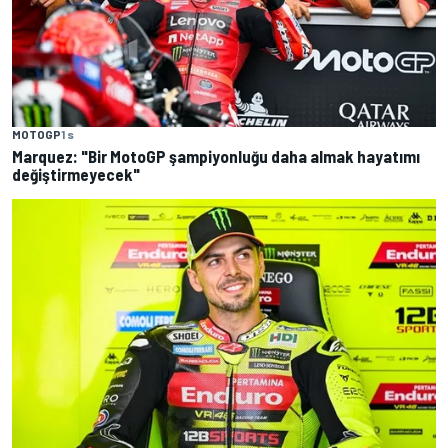
MOTOGP
1 s
Marquez: "Bir MotoGP şampiyonluğu daha almak hayatımı
değiştirmeyecek"