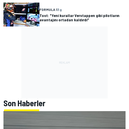
FORMULA 1
3 g
Tost: "Yeni kurallar Verstappen gibi pilotların
avantajını ortadan kaldırdı"
Son Haberler