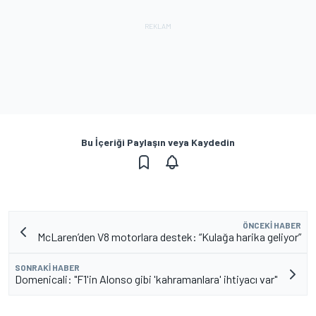
Bu İçeriği Paylaşın veya Kaydedin
ÖNCEKI HABER
McLaren’den V8 motorlara destek: “Kulağa harika geliyor”
SONRAKI HABER
Domenicali: "F1'in Alonso gibi 'kahramanlara' ihtiyacı var"