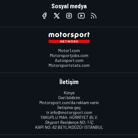
Sosyal medya
Motor1.com
Motorsportjobs.com
Autosport.com
Motorsportstats.com
İletişim
Künye
Geri bildirim
Motorsport.com'da reklam verin
İletişime geç
tr.info@motorsport.com
YAKUPLU MAH. HÜRRİYET BLV.
Skyport Residence NO: 1 İÇ
KAPI NO: 62 BEYLİKDÜZÜ/ İSTANBUL