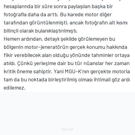
hesaplarında bir süre sonra paylaşılan başka bir
fotoğrafla daha da arttı. Bu karede motor diğer
tarafından görüntülenmişti, ancak fotoğrafın alt kısmı
bilinçli olarak bulanıklaştırılmıştı.
Hemen ardından, detaylı şekilde görülemeyen bu
bölgenin motor-jeneratörün gerçek konumu hakkında
fikir verebilecek alan olduğu yönünde tahminler ortaya
atıldı. Çünkü yerleşime dair bu tür nüanslar her zaman
kritik öneme sahiptir. Yani MGU-K’nın gerçekte motorla
tam da bu noktada birleştirilmiş olması ihtimali göz ardı
edilemez.