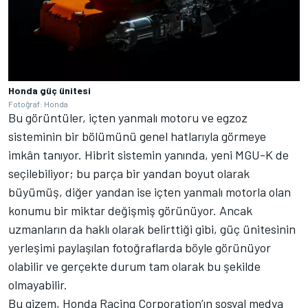
Honda güç ünitesi
Fotoğraf: Honda
Bu görüntüler, içten yanmalı motoru ve egzoz
sisteminin bir bölümünü genel hatlarıyla görmeye
imkân tanıyor. Hibrit sistemin yanında, yeni MGU-K de
seçilebiliyor; bu parça bir yandan boyut olarak
büyümüş, diğer yandan ise içten yanmalı motorla olan
konumu bir miktar değişmiş görünüyor. Ancak
uzmanların da haklı olarak belirttiği gibi, güç ünitesinin
yerleşimi paylaşılan fotoğraflarda böyle görünüyor
olabilir ve gerçekte durum tam olarak bu şekilde
olmayabilir.
Bu gizem, Honda Racing Corporation’ın sosyal medya