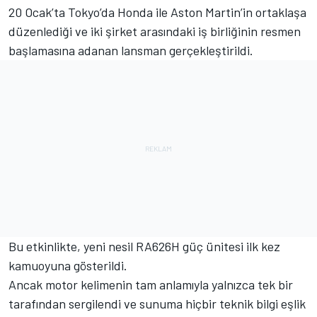
20 Ocak’ta Tokyo’da Honda ile Aston Martin’in ortaklaşa
düzenlediği ve iki şirket arasındaki iş birliğinin resmen
başlamasına adanan lansman gerçekleştirildi.
Bu etkinlikte, yeni nesil RA626H güç ünitesi ilk kez
kamuoyuna gösterildi.
Ancak motor kelimenin tam anlamıyla yalnızca tek bir
tarafından sergilendi ve sunuma hiçbir teknik bilgi eşlik