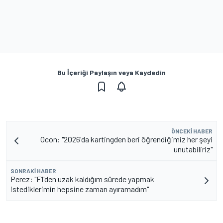
Bu İçeriği Paylaşın veya Kaydedin
ÖNCEKI HABER
Ocon: "2026'da kartingden beri öğrendiğimiz her şeyi
unutabiliriz"
SONRAKI HABER
Perez: "F1'den uzak kaldığım sürede yapmak
istediklerimin hepsine zaman ayıramadım"