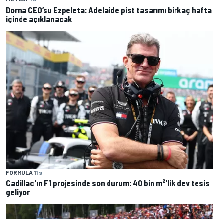
Dorna CEO’su Ezpeleta: Adelaide pist tasarımı birkaç hafta
içinde açıklanacak
FORMULA 1
1 s
Cadillac'ın F1 projesinde son durum: 40 bin m²'lik dev tesis
geliyor