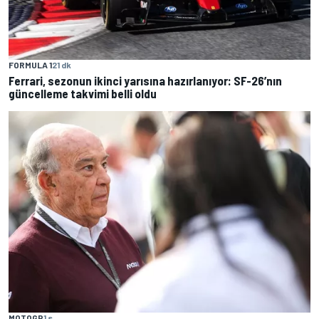
FORMULA 1
21 dk
Ferrari, sezonun ikinci yarısına hazırlanıyor: SF-26’nın
güncelleme takvimi belli oldu
MOTOGP
1 s