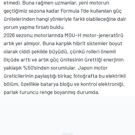
etmedi. Buna rağmen uzmanlar, yeni motorun
geçtiğimiz sezona kadar Formula 1’de kullanılan güç
ünitelerinden hangi yönleriyle farklı olabileceğine dair
yorum yapma fırsatı buldu.
2026 sezonu motorlarında MGU-H motor-jeneratörü
artık yer almıyor. Buna karşılık hibrit sistemler boyut
olarak ciddi şekilde büyüdü, çünkü rolleri önemli
ölçüde arttı ve artık güç ünitesinin ürettiği enerjinin
yaklaşık %50’sinden sorumlular. Japon motor
üreticilerinin paylaştığı birkaç fotoğrafta bu elektrikli
bölüm, özellikle batarya bloğu ve kontrol elektroniği,
parlak turuncu renge boyanmış durumda.