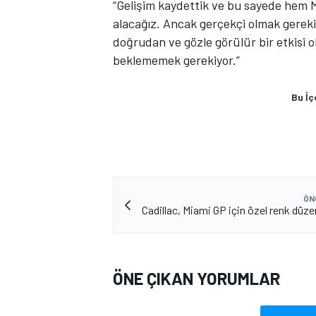
“Gelişim kaydettik ve bu sayede hem 
alacağız. Ancak gerçekçi olmak gereki
doğrudan ve gözle görülür bir etkisi 
beklememek gerekiyor.”
TÜRK SPORCULAR
Bu İç
ÖN
Cadillac, Miami GP için özel renk düzen
ÖNE ÇIKAN YORUMLAR