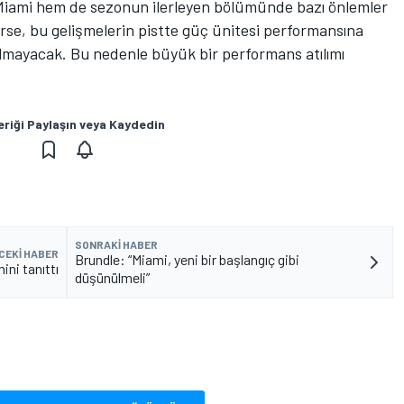
Miami hem de sezonun ilerleyen bölümünde bazı önlemler
rse, bu gelişmelerin pistte güç ünitesi performansına
olmayacak. Bu nedenle büyük bir performans atılımı
eriği Paylaşın veya Kaydedin
SONRAKI HABER
CEKI HABER
Brundle: “Miami, yeni bir başlangıç gibi
ini tanıttı
düşünülmeli”