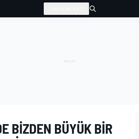
TÜM SERILER
DE BIZDEN BÜYÜK BIR