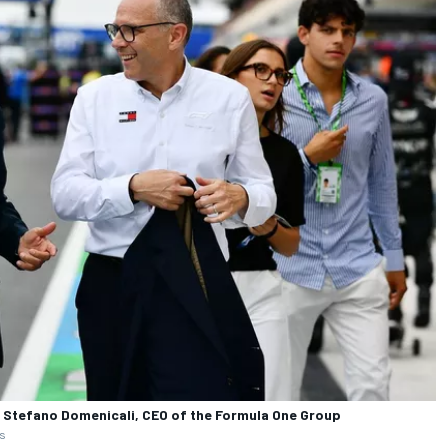
Stefano Domenicali, CEO of the Formula One Group
es