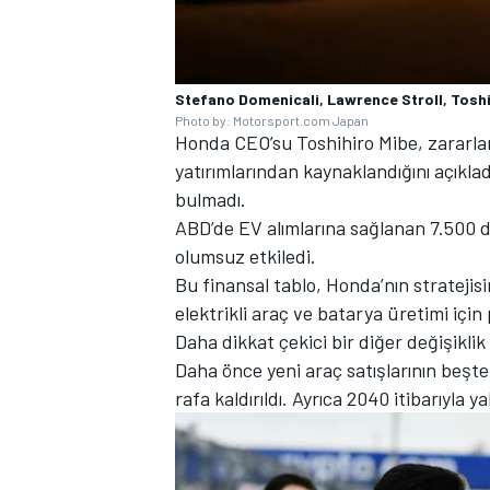
Stefano Domenicali, Lawrence Stroll, Tosh
Photo by: Motorsport.com Japan
Honda CEO’su Toshihiro Mibe, zararlar
yatırımlarından kaynaklandığını açıklad
bulmadı.
ABD’de EV alımlarına sağlanan 7.500 dol
olumsuz etkiledi.
Bu finansal tablo, Honda’nın stratejisi
elektrikli araç ve batarya üretimi için p
Daha dikkat çekici bir diğer değişikli
Daha önce yeni araç satışlarının beşte
rafa kaldırıldı. Ayrıca 2040 itibarıyla y