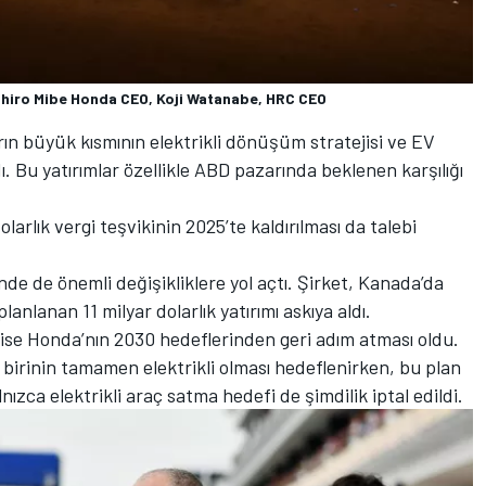
ihiro Mibe Honda CEO, Koji Watanabe, HRC CEO
ın büyük kısmının elektrikli dönüşüm stratejisi ve EV
ı. Bu yatırımlar özellikle ABD pazarında beklenen karşılığı
arlık vergi teşvikinin 2025’te kaldırılması da talebi
nde de önemli değişikliklere yol açtı. Şirket, Kanada’da
lanlanan 11 milyar dolarlık yatırımı askıya aldı.
k ise Honda’nın 2030 hedeflerinden geri adım atması oldu.
 birinin tamamen elektrikli olması hedeflenirken, bu plan
alnızca elektrikli araç satma hedefi de şimdilik iptal edildi.