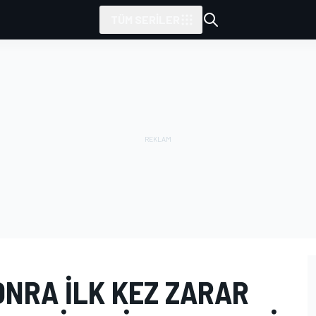
TÜM SERILER
ONRA ILK KEZ ZARAR