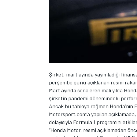
WRC
Şirket, mart ayında yayımladığı finans
perşembe günü açıklanan resmi rakaml
Mart ayında sona eren mali yılda Honda
şirketin pandemi dönemindeki perfor
Ancak bu tabloya rağmen Honda’nın Fo
Motorsport.com’a yapılan açıklamada,
dolayısıyla Formula 1 programını etkile
“Honda Motor, resmi açıklamadan ön