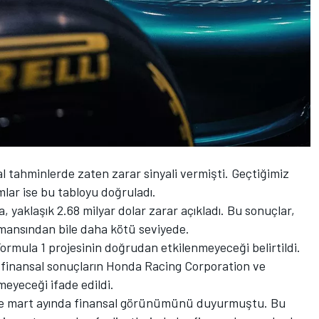
al tahminlerde zaten zarar sinyali vermişti. Geçtiğimiz
ar ise bu tabloyu doğruladı.
, yaklaşık 2.68 milyar dolar zarar açıkladı. Bu sonuçlar,
mansından bile daha kötü seviyede.
rmula 1 projesinin doğrudan etkilenmeyeceği belirtildi.
 finansal sonuçların Honda Racing Corporation ve
meyeceği ifade edildi.
ce mart ayında finansal görünümünü duyurmuştu. Bu