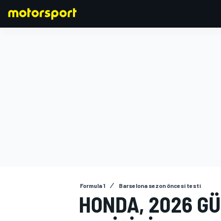
FORMULA 1
Formula 1
Barselona sezon öncesi testi
HONDA, 2026 GÜ