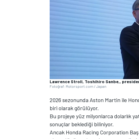
WRC
Lawrence Stroll, Toshihiro Sanbe,, presid
Fotoğraf: Motorsport.com / Japan
2026 sezonunda Aston Martin ile Honda 
biri olarak görülüyor.
Bu projeye yüz milyonlarca dolarlık ya
sonuçlar beklediği biliniyor.
Ancak Honda Racing Corporation Başka