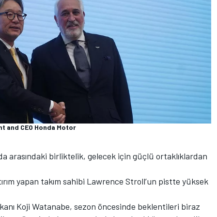
ent and CEO Honda Motor
arasındaki birliktelik, gelecek için güçlü ortaklıklardan
tırım yapan takım sahibi Lawrence Stroll’un pistte yüksek
nı Koji Watanabe, sezon öncesinde beklentileri biraz