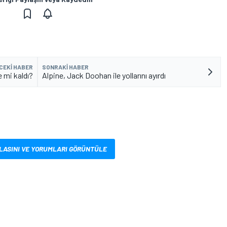
CEKI HABER
SONRAKI HABER
e mi kaldı?
Alpine, Jack Doohan ile yollarını ayırdı
LASINI VE YORUMLARI GÖRÜNTÜLE