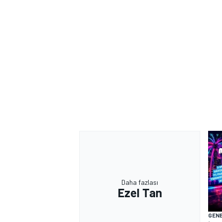
MOTOSİKLET
Daha fazlası
Ezel Tan
GEN