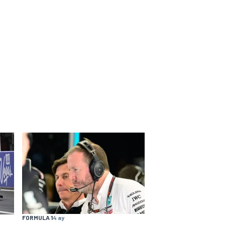
FORMULA 1
4 ay