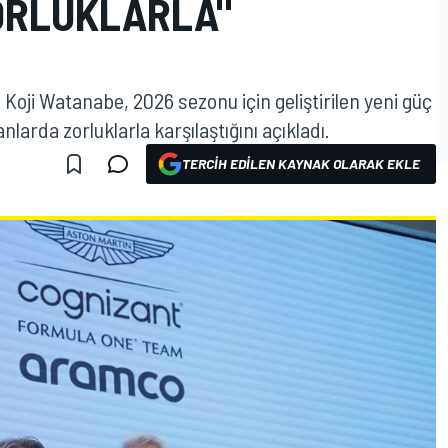
ZORLUKLARLA"
oji Watanabe, 2026 sezonu için geliştirilen yeni güç
nlarda zorluklarla karşılaştığını açıkladı.
TERCIH EDILEN KAYNAK OLARAK EKLE