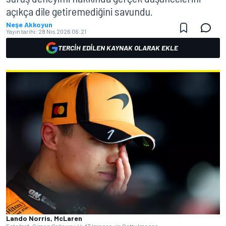
açıkça dile getiremediğini savundu.
Neşe Akkoyun
Yayın tarihi:
28 Nis 2026 06:21
TERCIH EDILEN KAYNAK OLARAK EKLE
Lando Norris, McLaren