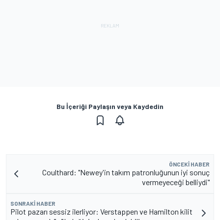
Bu İçeriği Paylaşın veya Kaydedin
ÖNCEKI HABER
Coulthard: "Newey'in takım patronluğunun iyi sonuç
vermeyeceği belliydi"
SONRAKI HABER
Pilot pazarı sessiz ilerliyor: Verstappen ve Hamilton kilit