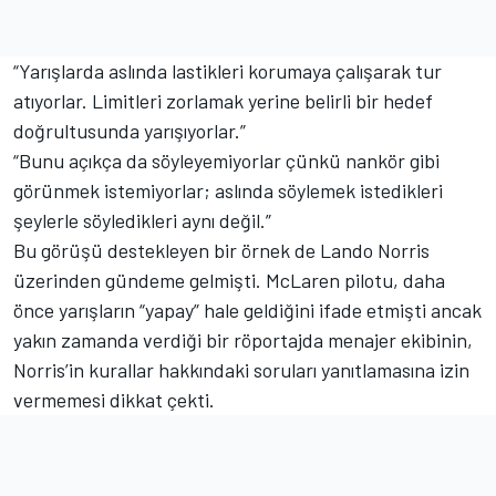
“Yarışlarda aslında lastikleri korumaya çalışarak tur
atıyorlar. Limitleri zorlamak yerine belirli bir hedef
doğrultusunda yarışıyorlar.”
“Bunu açıkça da söyleyemiyorlar çünkü nankör gibi
görünmek istemiyorlar; aslında söylemek istedikleri
şeylerle söyledikleri aynı değil.”
Bu görüşü destekleyen bir örnek de Lando Norris
üzerinden gündeme gelmişti. McLaren pilotu, daha
önce yarışların “yapay” hale geldiğini ifade etmişti ancak
yakın zamanda verdiği bir röportajda menajer ekibinin,
Norris’in kurallar hakkındaki soruları yanıtlamasına izin
vermemesi dikkat çekti.