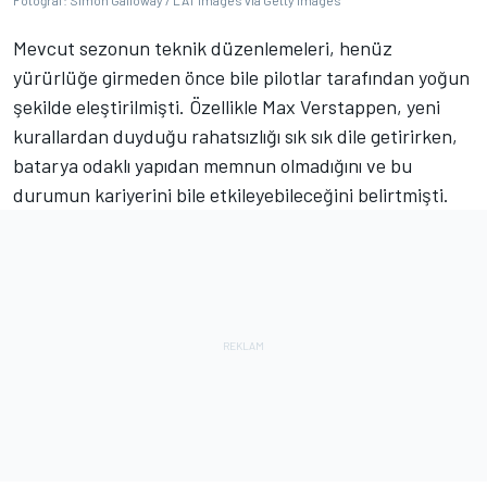
Fotoğraf: Simon Galloway / LAT Images via Getty Images
Mevcut sezonun teknik düzenlemeleri, henüz
yürürlüğe girmeden önce bile pilotlar tarafından yoğun
şekilde eleştirilmişti. Özellikle Max Verstappen, yeni
kurallardan duyduğu rahatsızlığı sık sık dile getirirken,
batarya odaklı yapıdan memnun olmadığını ve bu
durumun kariyerini bile etkileyebileceğini belirtmişti.