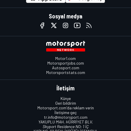
Sosyal medya
Motor1.com
Motorsportjobs.com
Autosport.com
Motorsportstats.com
İletişim
Künye
Geri bildirim
Motorsport.com'da reklam verin
İletişime geç
tr.info@motorsport.com
YAKUPLU MAH. HÜRRİYET BLV.
Skyport Residence NO: 1 İÇ