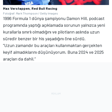
Max Verstappen, Red Bull Racing
Fotoğraf: Mark Thompson / Getty Images
1996 Formula 1 dünya şampiyonu Damon Hill, podcast
programında yaptığı açıklamada sorunun yalnızca yeni
kurallarla sınırlı olmadığını ve pilotların aslında uzun
süredir benzer bir his yaşadığını öne sürdü.
“Uzun zamandır bu araçları kullanmaktan gerçekten
keyif almadıklarını düşünüyorum. Buna 2024 ve 2025
araçları da dahil.”