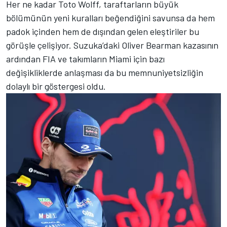
Her ne kadar Toto Wolff, taraftarların büyük
bölümünün yeni kuralları beğendiğini savunsa da hem
padok içinden hem de dışından gelen eleştiriler bu
görüşle çelişiyor. Suzuka’daki Oliver Bearman kazasının
ardından FIA ve takımların Miami için bazı
değişikliklerde anlaşması da bu memnuniyetsizliğin
dolaylı bir göstergesi oldu.