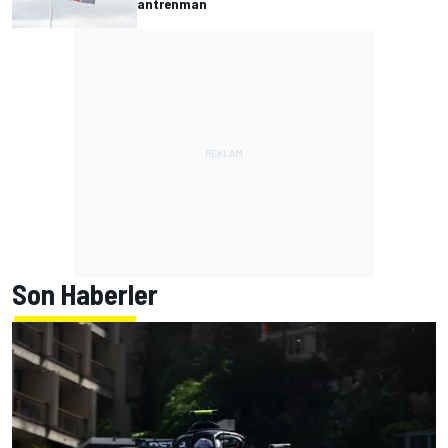
antrenman
Son Haberler