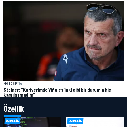
MOTOGP
11 s
Steiner: "Kariyerimde Viñales'inki gibi bir durumla hiç
karşılaşmadım"
Özellik
ÖZELLIK
ÖZELLIK