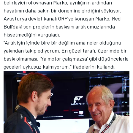
belirleyici rol oynayan Marko, ayrılığının ardından
hayatının daha sakin bir dönemine girdiğini söylüyor.
Avusturya devlet kanalı ORF’ye konuşan Marko, Red
Bull’daki son projelerin baskısını artık omuzlarında
hissetmediğini vurguladı.
“Artık işin içinde bire bir değilim ama neler olduğunu
yakından takip ediyorum. En güzel tarafı, üzerimde bir
baskı olmaması. ‘Ya motor çalışmazsa’ gibi düşüncelerle
geceleri uykusuz kalmıyorum,” ifadelerini kullandı.