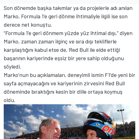
Son dönemde başka takımlar ya da projelerle adı anılan
Marko, Formula 1’e geri dönme ihtimaliyle ilgili ise son
derece net konuştu.
“Formula 1’e geri dönmem yüzde yüz ihtimal dışı,” diyen
Marko, zaman zaman ilginç ve sıra dışı tekliflerle
karşılaştığını kabul etse de, Red Bull ile elde ettiği
başarının kariyerinde eşsiz bir yere sahip olduğunu
söyledi.
Marko’nun bu açıklamaları, deneyimli ismin F1’de yeni bir
sayfa açmayacağını ve kariyerinin zirvesini Red Bull
döneminde bıraktığını kesin bir dille ortaya koymuş
oldu.