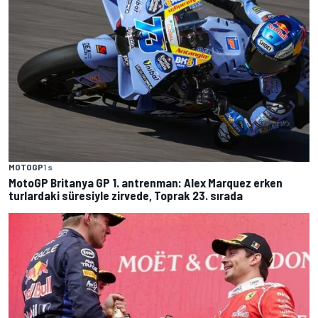
MOTOGP
1 s
MotoGP Britanya GP 1. antrenman: Alex Marquez erken
turlardaki süresiyle zirvede, Toprak 23. sırada