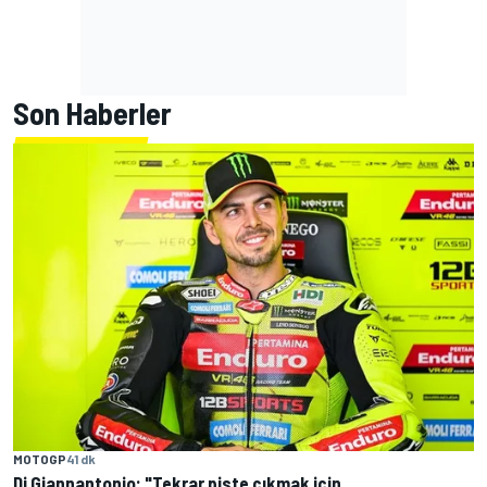
Son Haberler
MOTOGP
41 dk
Di Giannantonio: "Tekrar piste çıkmak için