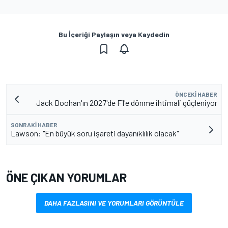
Bu İçeriği Paylaşın veya Kaydedin
ÖNCEKI HABER
Jack Doohan'ın 2027'de F1'e dönme ihtimali güçleniyor
SONRAKI HABER
Lawson: "En büyük soru işareti dayanıklılık olacak"
ÖNE ÇIKAN YORUMLAR
DAHA FAZLASINI VE YORUMLARI GÖRÜNTÜLE