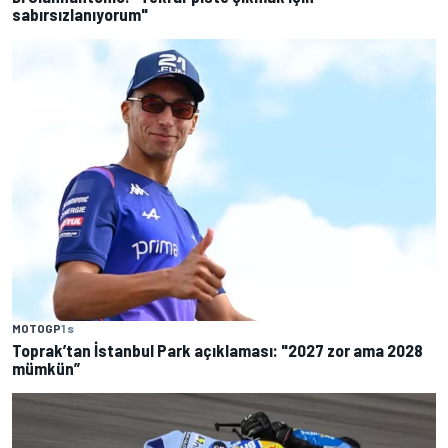
sabırsızlanıyorum"
MOTOGP
1 s
Toprak’tan İstanbul Park açıklaması: "2027 zor ama 2028
mümkün”