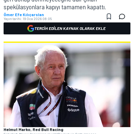
spekülasyonlara kapıyı tamamen kapattı.
Ömer Efe Kılıçarslan
Yayın tarihi:
19 Oca 2026 08:05
TERCIH EDILEN KAYNAK OLARAK EKLE
Helmut Marko, Red Bull Racing