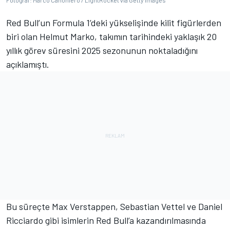
Fotoğraf: Marco Canoniero / LightRocket via Getty Images
Red Bull’un Formula 1’deki yükselişinde kilit figürlerden
biri olan Helmut Marko, takımın tarihindeki yaklaşık 20
yıllık görev süresini 2025 sezonunun noktaladığını
açıklamıştı.
Bu süreçte Max Verstappen, Sebastian Vettel ve Daniel
Ricciardo gibi isimlerin Red Bull’a kazandırılmasında