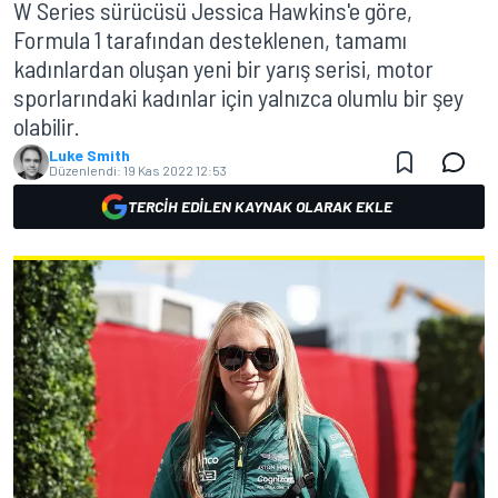
W Series sürücüsü Jessica Hawkins'e göre,
Formula 1 tarafından desteklenen, tamamı
kadınlardan oluşan yeni bir yarış serisi, motor
sporlarındaki kadınlar için yalnızca olumlu bir şey
olabilir.
Luke Smith
Düzenlendi:
19 Kas 2022 12:53
TERCIH EDILEN KAYNAK OLARAK EKLE