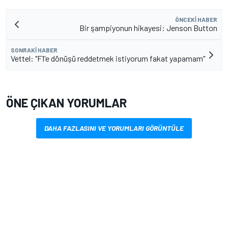
ÖNCEKI HABER
Bir şampiyonun hikayesi: Jenson Button
SONRAKI HABER
Vettel: "F1'e dönüşü reddetmek istiyorum fakat yapamam"
ÖNE ÇIKAN YORUMLAR
DAHA FAZLASINI VE YORUMLARI GÖRÜNTÜLE