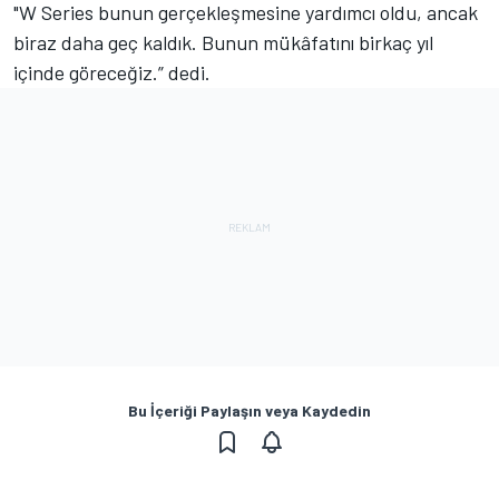
"W Series bunun gerçekleşmesine yardımcı oldu, ancak
biraz daha geç kaldık.
Bunun mükâfatını birkaç yıl
içinde göreceğiz.” dedi.
Bu İçeriği Paylaşın veya Kaydedin