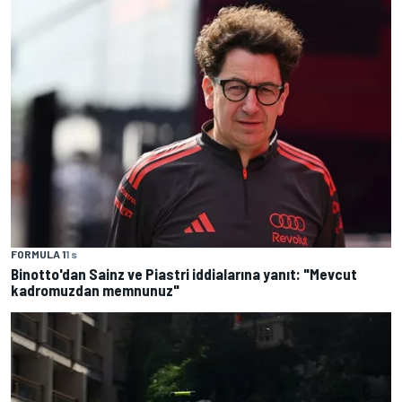
FORMULA 1
1 s
Binotto'dan Sainz ve Piastri iddialarına yanıt: "Mevcut
kadromuzdan memnunuz"