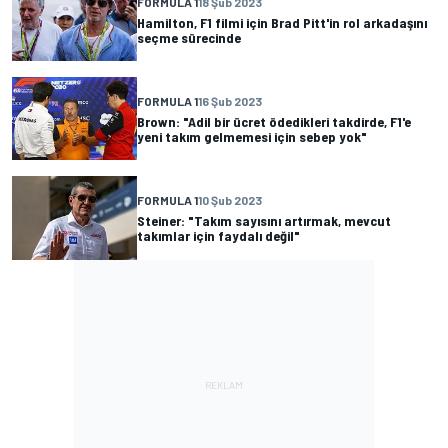
FORMULA 1
18 Şub 2023
Hamilton, F1 filmi için Brad Pitt'in rol arkadaşını
seçme sürecinde
FORMULA 1
16 Şub 2023
Brown: "Adil bir ücret ödedikleri takdirde, F1'e
yeni takım gelmemesi için sebep yok"
FORMULA 1
10 Şub 2023
Steiner: "Takım sayısını artırmak, mevcut
takımlar için faydalı değil"