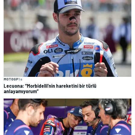
MOTOGP
1 s
Lecuona: “Morbidelli’nin hareketini bir türlü
anlayamıyorum”