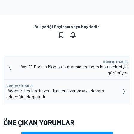
Bu İçeriği Paylaşın veya Kaydedin
ÖNCEKI HABER
Wolff, FIA'nın Monako kararının ardından hukuk ekibiyle
görüşüyor
SONRAKI HABER
Vasseur, Leclerc’in yeni frenlerle yarışmaya devam
edeceğini doğruladı
ÖNE ÇIKAN YORUMLAR