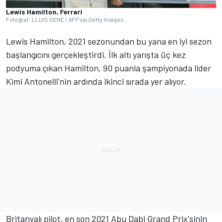
Lewis Hamilton, Ferrari
Fotoğraf: LLUIS GENE / AFP via Getty Images
Lewis Hamilton, 2021 sezonundan bu yana en iyi sezon
başlangıcını gerçekleştirdi. İlk altı yarışta üç kez
podyuma çıkan Hamilton, 90 puanla şampiyonada lider
Kimi Antonelli'nin ardında ikinci sırada yer alıyor.
Britanyalı pilot, en son 2021 Abu Dabi Grand Prix'sinin