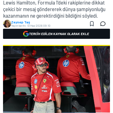
Lewis Hamilton, Formula 1'deki rakiplerine dikkat
çekici bir mesaj göndererek dünya şampiyonluğu
kazanmanın ne gerektirdiğini bildiğini söyledi.
Zeynep Taş
Yayın tarihi:
13 Haz 2026 09:10
TERCIH EDILEN KAYNAK OLARAK EKLE