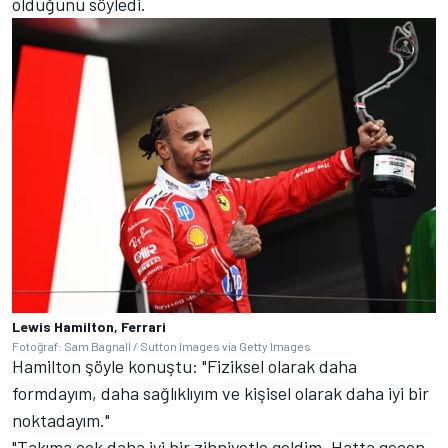
olduğunu söyledi.
Lewis Hamilton, Ferrari
Fotoğraf: Sam Bagnall / Sutton Images via Getty Images
Hamilton şöyle konuştu: "Fiziksel olarak daha
formdayım, daha sağlıklıyım ve kişisel olarak daha iyi bir
noktadayım."
"Takıma çok daha iyi bir zihniyetle geldim. Hatta geçen