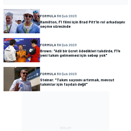
FORMULA 1
18 Şub 2023
Hamilton, F1 filmi için Brad Pitt'in rol arkadaşını
seçme sürecinde
FORMULA 1
16 Şub 2023
Brown: "Adil bir ücret ödedikleri takdirde, F1'e
yeni takım gelmemesi için sebep yok"
FORMULA 1
10 Şub 2023
Steiner: "Takım sayısını artırmak, mevcut
takımlar için faydalı değil"