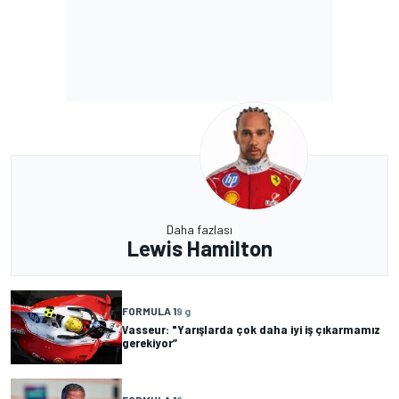
Daha fazlası
Lewis Hamilton
FORMULA 1
9 g
Vasseur: "Yarışlarda çok daha iyi iş çıkarmamız
gerekiyor”