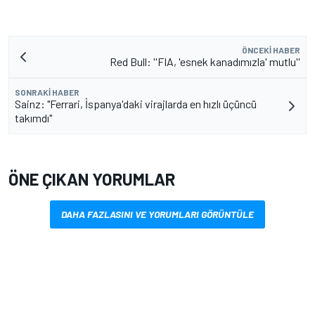
ÖNCEKI HABER
Red Bull: ''FIA, 'esnek kanadımızla' mutlu''
SONRAKI HABER
Sainz: "Ferrari, İspanya'daki virajlarda en hızlı üçüncü
takımdı"
ÖNE ÇIKAN YORUMLAR
DAHA FAZLASINI VE YORUMLARI GÖRÜNTÜLE