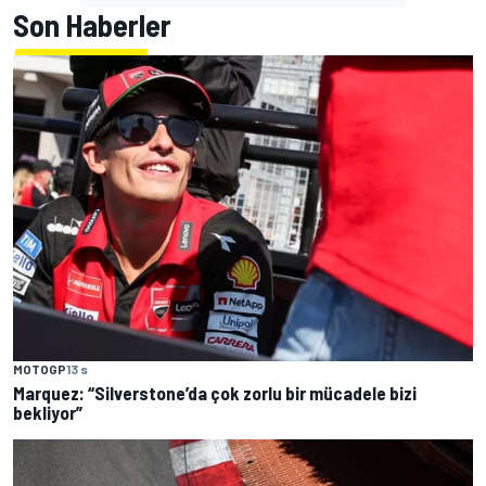
Son Haberler
MOTOGP
13 s
Marquez: “Silverstone’da çok zorlu bir mücadele bizi
bekliyor”