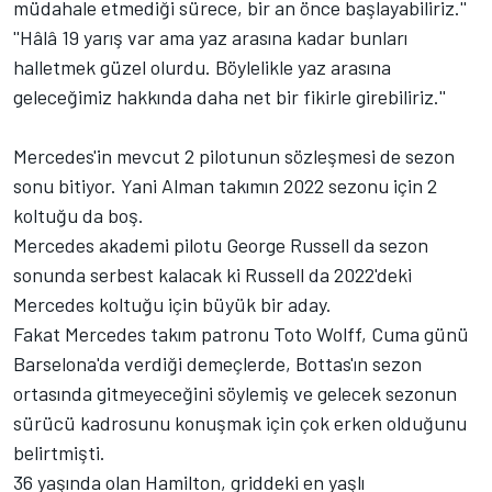
müdahale etmediği sürece, bir an önce başlayabiliriz.''
''Hâlâ 19 yarış var ama yaz arasına kadar bunları
halletmek güzel olurdu. Böylelikle yaz arasına
geleceğimiz hakkında daha net bir fikirle girebiliriz.''
Mercedes'in mevcut 2 pilotunun sözleşmesi de sezon
sonu bitiyor. Yani Alman takımın 2022 sezonu için 2
koltuğu da boş.
Mercedes akademi pilotu George Russell da sezon
sonunda serbest kalacak ki Russell da 2022'deki
Mercedes koltuğu için büyük bir aday.
Fakat Mercedes takım patronu Toto Wolff, Cuma günü
Barselona'da verdiği demeçlerde, Bottas'ın sezon
ortasında gitmeyeceğini söylemiş ve gelecek sezonun
sürücü kadrosunu konuşmak için çok erken olduğunu
belirtmişti.
36 yaşında olan Hamilton, griddeki en yaşlı