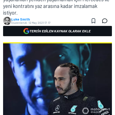
yeni kontratını yaz arasına kadar imzalamak
istiyor.
Luke Smith
Düzenlendi:
12 May 2021 17:17
TERCIH EDILEN KAYNAK OLARAK EKLE