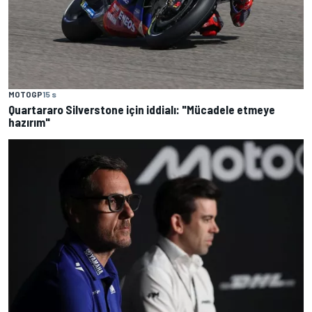
MOTOGP
15 s
Quartararo Silverstone için iddialı: "Mücadele etmeye
hazırım"