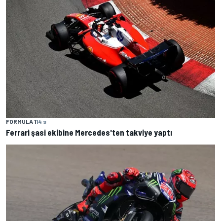
FORMULA 1
14 s
Ferrari şasi ekibine Mercedes'ten takviye yaptı