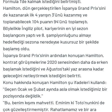
Formula 1'de kalmak istediğini belirtmişti.
Hamilton, dün gerçekleştirilen İspanya Grand Prix'sini
de kazanarak ilk 4 yarışın 3'ünü kazanmış ve
toplanabilecek 104 puanın 94'ünü toplamıştı.
Böylelikle İngiliz pilot, kariyerinin en iyi sezon
başlangıcını yaptı ve 8. şampiyonluğunu almayı
hedeflediği sezona neredeyse kusursuz bir şekilde
başlamış oldu.
İspanya Grand Prix'sinin ardından konuşan Hamilton,
kontrat görüşmelerine 2020 senesinden daha da erken
başlamak istediğini ve Ağustos'taki yaz arasına kadar
geleceğini netleştirmek istediğini belirtti.
Konu hakkında konuşan Hamilton şu ifadeleri kullandı:
''Geçen Ocak ve Şubat ayında asla olmak istediğimiz bir
pozisyonda değildik.''
''Bu, benim kışımı mahvetti. Eminim ki Toto'nunkini de
çok güzelleştirmemiştir. Rahatlamamız ve bir ara