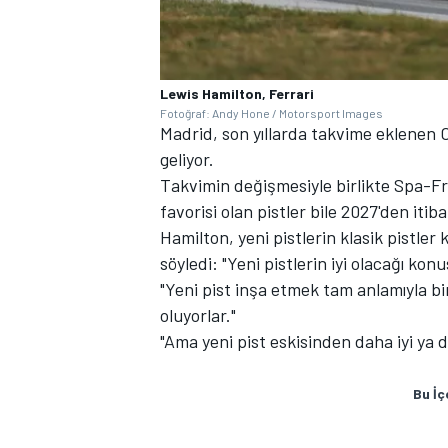
Lewis Hamilton, Ferrari
Fotoğraf: Andy Hone / Motorsport Images
Madrid, son yıllarda takvime eklenen C
geliyor.
Takvimin değişmesiyle birlikte Spa-Fr
favorisi olan pistler bile 2027'den it
Hamilton, yeni pistlerin klasik pistler
söyledi: "Yeni pistlerin iyi olacağı ko
"Yeni pist inşa etmek tam anlamıyla bi
oluyorlar."
"Ama yeni pist eskisinden daha iyi ya 
Bu İç