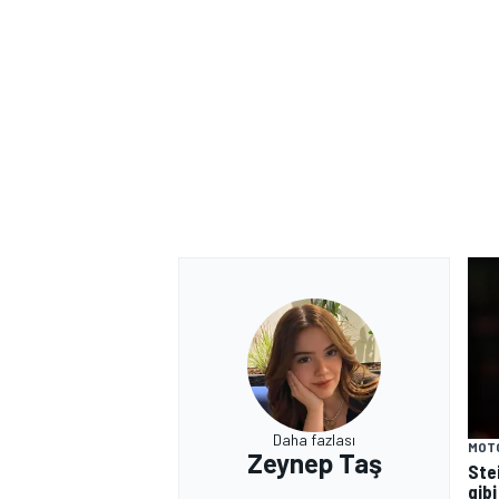
Daha fazlası
MOT
Zeynep Taş
Ste
gibi