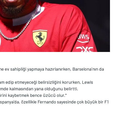
ne ev sahipliği yapmaya hazırlanırken, Barselona'nın da
am edip etmeyeceği belirsizliğini korurken, Lewis
imde kalmasından yana olduğunu belirtti.
birini kaybetmek bence üzücü olur."
İspanya'da, özellikle Fernando sayesinde çok büyük bir F1