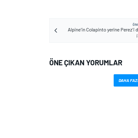
ÖN
Alpine'in Colapinto yerine Perez'i
ÖNE ÇIKAN YORUMLAR
MOTOSİKLET
DAHA FAZ