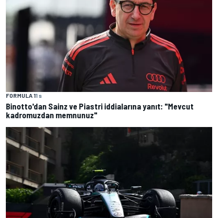
FORMULA 1
1 s
Binotto'dan Sainz ve Piastri iddialarına yanıt: "Mevcut
kadromuzdan memnunuz"