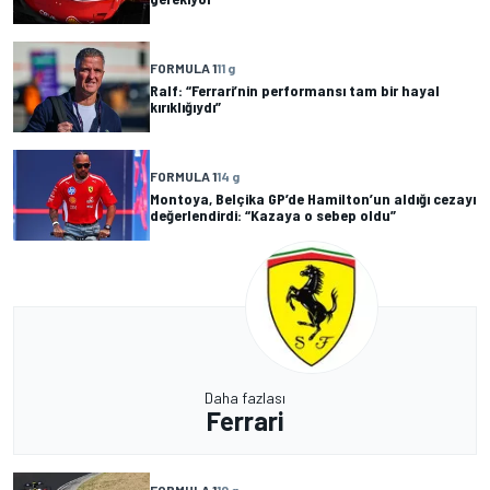
FORMULA 1
11 g
Ralf: “Ferrari’nin performansı tam bir hayal
kırıklığıydı”
FORMULA 1
14 g
Montoya, Belçika GP’de Hamilton’un aldığı cezayı
değerlendirdi: “Kazaya o sebep oldu”
Daha fazlası
Ferrari