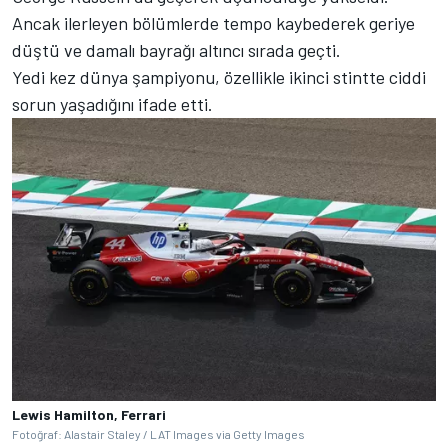
Ancak ilerleyen bölümlerde tempo kaybederek geriye
düştü ve damalı bayrağı altıncı sırada geçti.
Yedi kez dünya şampiyonu, özellikle ikinci stintte ciddi
sorun yaşadığını ifade etti.
Lewis Hamilton, Ferrari
Fotoğraf: Alastair Staley / LAT Images via Getty Images