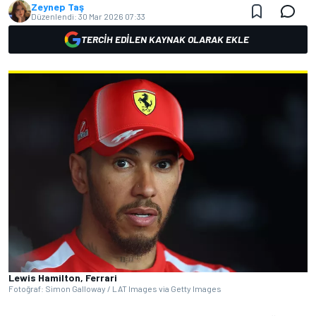
Zeynep Taş
Düzenlendi:
30 Mar 2026 07:33
TERCIH EDILEN KAYNAK OLARAK EKLE
Lewis Hamilton, Ferrari
Fotoğraf: Simon Galloway / LAT Images via Getty Images