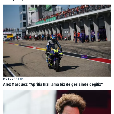
MOTOGP
48 dk
Alex Marquez: “Aprilia hızlı ama biz de gerisinde değiliz"