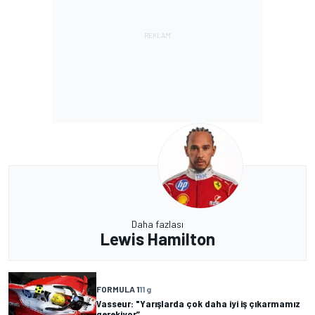
Daha fazlası
Lewis Hamilton
FORMULA 1
11 g
Vasseur: "Yarışlarda çok daha iyi iş çıkarmamız
gerekiyor”