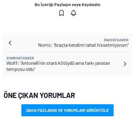
Bu İçeriği Paylaşın veya Kaydedin
ÖNCEKI HABER
Norris: "Araçta kendimi rahat hissetmiyorum"
SONRAKI HABER
Wolff: “Antonelli’nin startı kötüydü ama farkı yaratan
temposu oldu”
ÖNE ÇIKAN YORUMLAR
DAHA FAZLASINI VE YORUMLARI GÖRÜNTÜLE