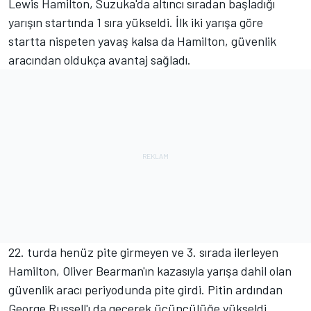
Lewis Hamilton, Suzuka'da altıncı sıradan başladığı
yarışın startında 1 sıra yükseldi. İlk iki yarışa göre
startta nispeten yavaş kalsa da Hamilton, güvenlik
aracından oldukça avantaj sağladı.
22. turda henüz pite girmeyen ve 3. sırada ilerleyen
Hamilton, Oliver Bearman'ın kazasıyla yarışa dahil olan
güvenlik aracı periyodunda pite girdi. Pitin ardından
George Russell'ı da geçerek üçüncülüğe yükseldi.