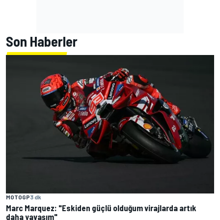
Son Haberler
MOTOGP
3 dk
Marc Marquez: "Eskiden güçlü olduğum virajlarda artık
daha yavaşım"