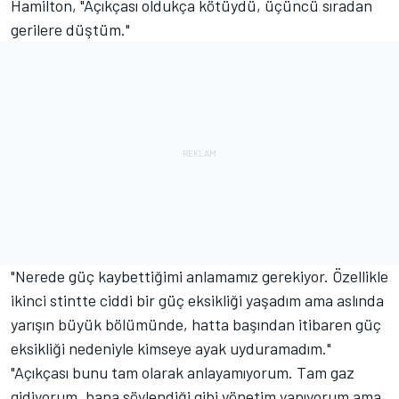
Hamilton, "Açıkçası oldukça kötüydü, üçüncü sıradan
gerilere düştüm."
"Nerede güç kaybettiğimi anlamamız gerekiyor. Özellikle
ikinci stintte ciddi bir güç eksikliği yaşadım ama aslında
yarışın büyük bölümünde, hatta başından itibaren güç
eksikliği nedeniyle kimseye ayak uyduramadım."
"Açıkçası bunu tam olarak anlayamıyorum. Tam gaz
gidiyorum, bana söylendiği gibi yönetim yapıyorum ama