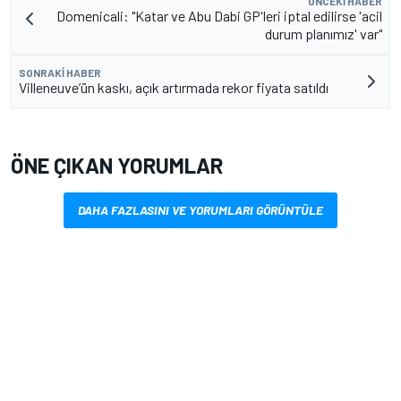
ÖNCEKI HABER
Domenicali: "Katar ve Abu Dabi GP'leri iptal edilirse 'acil
durum planımız' var"
SONRAKI HABER
Villeneuve’ün kaskı, açık artırmada rekor fiyata satıldı
ÖNE ÇIKAN YORUMLAR
DAHA FAZLASINI VE YORUMLARI GÖRÜNTÜLE