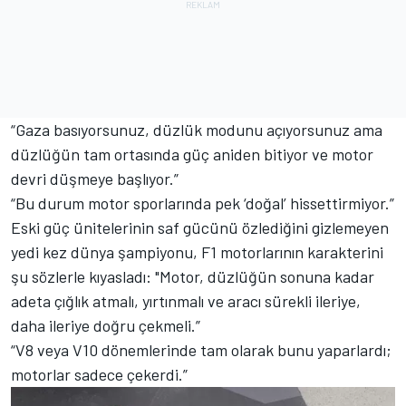
“Gaza basıyorsunuz, düzlük modunu açıyorsunuz ama
düzlüğün tam ortasında güç aniden bitiyor ve motor
devri düşmeye başlıyor.”
“Bu durum motor sporlarında pek ‘doğal’ hissettirmiyor.”
Eski güç ünitelerinin saf gücünü özlediğini gizlemeyen
yedi kez dünya şampiyonu, F1 motorlarının karakterini
şu sözlerle kıyasladı: "Motor, düzlüğün sonuna kadar
adeta çığlık atmalı, yırtınmalı ve aracı sürekli ileriye,
daha ileriye doğru çekmeli.”
“V8 veya V10 dönemlerinde tam olarak bunu yaparlardı;
motorlar sadece çekerdi.”