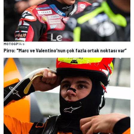
MOTOGP
14 s
Pirro: "Marc ve Valentino'nun çok fazla ortak noktası var”