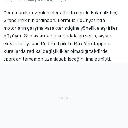
Yeni teknik düzenlemeler altında geride kalan ilk beş
Grand Prix’nin ardından, Formula 1 dünyasında
motorların çalışma karakteristiğine yönelik eleştiriler
büyüyor. Son aylarda bu konudaki en sert çıkışları
eleştirileri yapan Red Bull pilotu Max Verstappen,
kurallarda radikal değişiklikler olmadığı takdirde
spordan tamamen uzaklaşabileceğini ima etmişti.