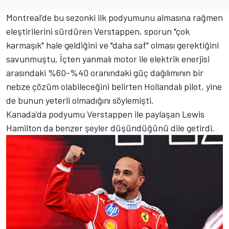
Montreal’de bu sezonki ilk podyumunu almasına rağmen
eleştirilerini sürdüren Verstappen, sporun "çok
karmaşık" hale geldiğini ve "daha saf" olması gerektiğini
savunmuştu. İçten yanmalı motor ile elektrik enerjisi
arasındaki %60-%40 oranındaki güç dağılımının bir
nebze çözüm olabileceğini belirten Hollandalı pilot, yine
de bunun yeterli olmadığını söylemişti.
Kanada'da podyumu Verstappen ile paylaşan Lewis
Hamilton da benzer şeyler düşündüğünü dile getirdi.