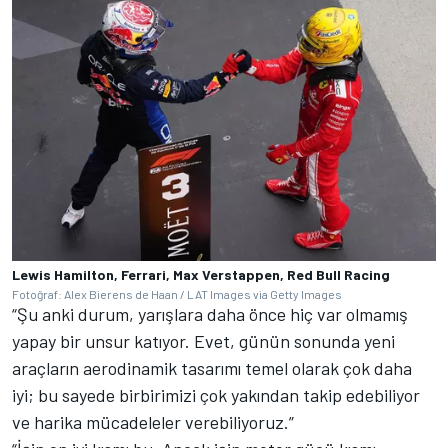
Lewis Hamilton, Ferrari, Max Verstappen, Red Bull Racing
Fotoğraf: Alex Bierens de Haan / LAT Images via Getty Images
“Şu anki durum, yarışlara daha önce hiç var olmamış
yapay bir unsur katıyor. Evet, günün sonunda yeni
araçların aerodinamik tasarımı temel olarak çok daha
iyi; bu sayede birbirimizi çok yakından takip edebiliyor
ve harika mücadeleler verebiliyoruz.”