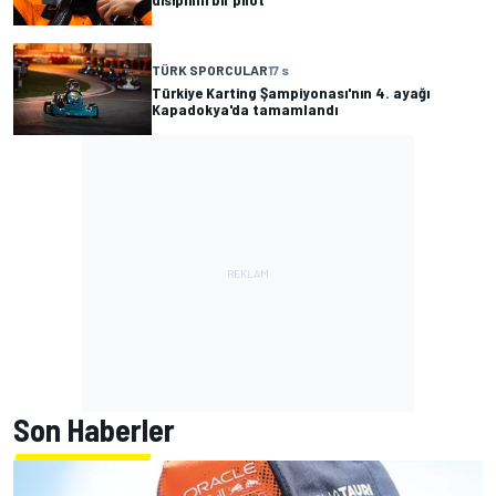
TÜRK SPORCULAR
17 s
Türkiye Karting Şampiyonası'nın 4. ayağı
Kapadokya'da tamamlandı
Son Haberler