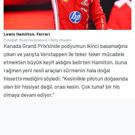
Lewis Hamilton, Ferrari
Fotoğraf: Rudy Carezzevoli / Getty Images
Kanada Grand Prix’sinde podyumun ikinci basamağına
çıkan ve yarışta Verstappen ile teker teker mücadele
etmekten büyük keyif aldığını belirten Hamilton, buna
rağmen yeni nesil araçları sürmenin hala doğal
hissettirmediğini söyledi: "Kesinlikle pilotun doğasında
olan bir hissiyat değil, orası kesin. Çok tuhaf bir his
olmaya devam ediyor.”