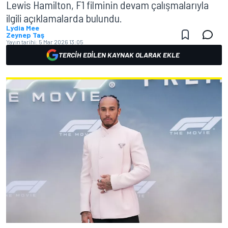
Lewis Hamilton, F1 filminin devam çalışmalarıyla
ilgili açıklamalarda bulundu.
Lydia Mee
Zeynep Taş
Yayın tarihi:
5 Mar 2026 13:05
TERCIH EDILEN KAYNAK OLARAK EKLE