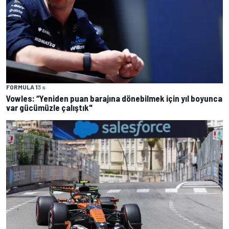
FORMULA 1
3 s
Vowles: “Yeniden puan barajına dönebilmek için yıl boyunca
var gücümüzle çalıştık"