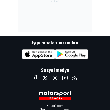
Uygulamalarımızı indirin
Sosyal medya
Motor1.com
Motorsportjobs.com