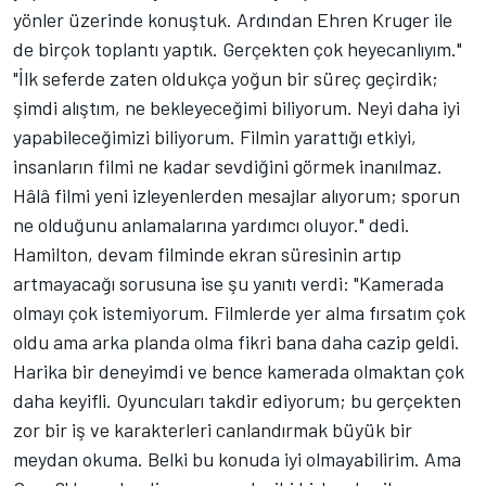
yönler üzerinde konuştuk. Ardından Ehren Kruger ile
de birçok toplantı yaptık. Gerçekten çok heyecanlıyım."
"İlk seferde zaten oldukça yoğun bir süreç geçirdik;
şimdi alıştım, ne bekleyeceğimi biliyorum. Neyi daha iyi
yapabileceğimizi biliyorum. Filmin yarattığı etkiyi,
insanların filmi ne kadar sevdiğini görmek inanılmaz.
Hâlâ filmi yeni izleyenlerden mesajlar alıyorum; sporun
ne olduğunu anlamalarına yardımcı oluyor." dedi.
Hamilton, devam filminde ekran süresinin artıp
artmayacağı sorusuna ise şu yanıtı verdi: "Kamerada
olmayı çok istemiyorum. Filmlerde yer alma fırsatım çok
oldu ama arka planda olma fikri bana daha cazip geldi.
Harika bir deneyimdi ve bence kamerada olmaktan çok
daha keyifli. Oyuncuları takdir ediyorum; bu gerçekten
zor bir iş ve karakterleri canlandırmak büyük bir
meydan okuma. Belki bu konuda iyi olmayabilirim. Ama