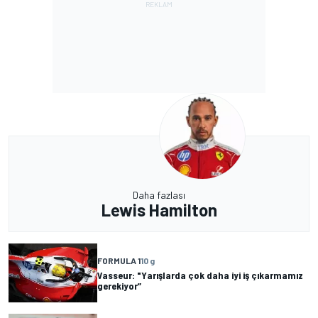
Daha fazlası
Lewis Hamilton
FORMULA 1
10 g
Vasseur: "Yarışlarda çok daha iyi iş çıkarmamız
gerekiyor”