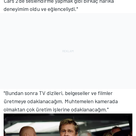
Cars 2'de seslendirme yapmak gibi birkaç harika
deneyimim oldu ve eğlenceliydi."
"Bundan sonra TV dizileri, belgeseller ve filmler
üretmeye odaklanacağım. Muhtemelen kamerada
olmaktan çok üretim işlerine odaklanacağım."