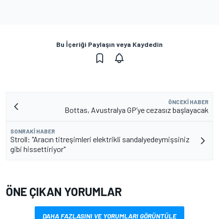
Bu İçeriği Paylaşın veya Kaydedin
ÖNCEKI HABER
Bottas, Avustralya GP’ye cezasız başlayacak
SONRAKI HABER
Stroll: "Aracın titreşimleri elektrikli sandalyedeymişsiniz
gibi hissettiriyor"
ÖNE ÇIKAN YORUMLAR
DAHA FAZLASINI VE YORUMLARI GÖRÜNTÜLE