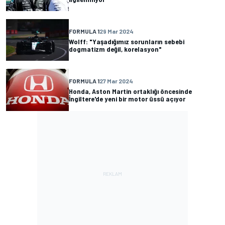
FORMULA 1
29 Mar 2024
Wolff: "Yaşadığımız sorunların sebebi
dogmatizm değil, korelasyon"
FORMULA 1
27 Mar 2024
Honda, Aston Martin ortaklığı öncesinde
İngiltere'de yeni bir motor üssü açıyor