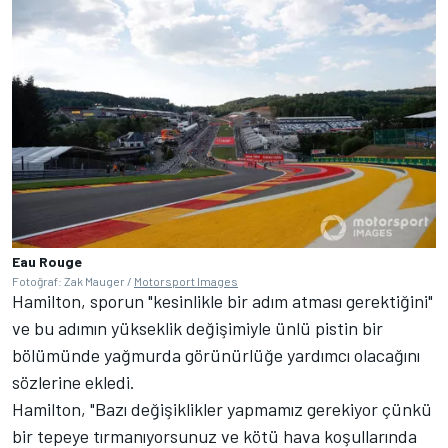
Eau Rouge
Fotoğraf: Zak Mauger /
Motorsport Images
Hamilton, sporun "kesinlikle bir adım atması gerektiğini"
ve bu adımın yükseklik değişimiyle ünlü pistin bir
bölümünde yağmurda görünürlüğe yardımcı olacağını
sözlerine ekledi.
Hamilton, "Bazı değişiklikler yapmamız gerekiyor çünkü
bir tepeye tırmanıyorsunuz ve kötü hava koşullarında