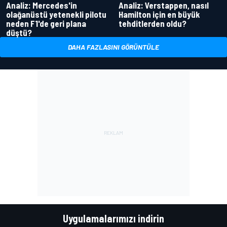
Analiz: Mercedes'in
Analiz: Verstappen, nasıl
olağanüstü yetenekli pilotu
Hamilton için en büyük
neden F1'de geri plana
tehditlerden oldu?
düştü?
DAHA FAZLASINI GÖRÜNTÜLE
Uygulamalarımızı indirin