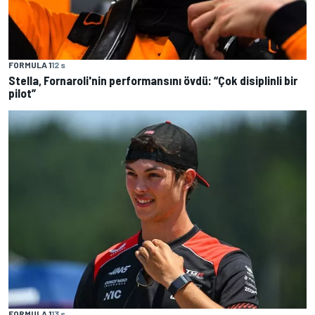
FORMULA 1
12 s
Stella, Fornaroli'nin performansını övdü: “Çok disiplinli bir
pilot”
FORMULA 1
13 s