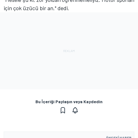
için çok üzücü bir an." dedi.
Bu İçeriği Paylaşın veya Kaydedin
ÖNCEKI HABER