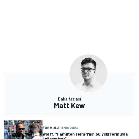
Daha fazlası
Matt Kew
FORMULA 1
1 Nis 2024
Wolff: "Hamilton Ferrari'nin bu yılki formuyla
ilgilenmiyor"