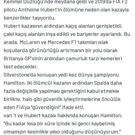
Kemmel Düzlüğü'nde meydana geldi ve 2019'da FIA F2
pilotu Anthoine Hubert'in ölümüne neden olan kazayla
benzerlikler taşıyordu.
Hubert kazasının ardından kaçış alanları genişletildi,
çakıl kaçış alanları inşa edildi ve bariyerler ayarlandı. Bu
arada, McLaren ve Mercedes F1 takımları ıslak
koşullarda görünürlüğü artırmanın bir yolu olarak
Britanya GP'sinin ardından çamurluk tarzı kemerleri
test edecekler.
Silverstone'da konuşan yedi kez dünya şampiyonu
Hamilton, iki ölümcül kazanın ardından Spa'da daha
fazla değişiklik yapılması gerektiğini kabul etmekle
birlikte, halo gibi güvenlik iyileştirmelerine öncülük
eden FIA'ya "güvendiğini" ifade etti.
van 't ve Hubert kazası hakkında konuşan Hamilton,
"Bu kadar kısa bir süre içinde iki genci kaybetmiş
olmamızın kesinlikle yıkıcı olduğunu düşünüyorum."