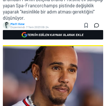
yapan Spa-Francorchamps pistinde değişiklik
yaparak "kesinlikle bir adım atması gerektiğini"
düşünüyor.
Matt Kew
Düzenlendi:
7 Tem 2023 09:24
TERCIH EDILEN KAYNAK OLARAK EKLE