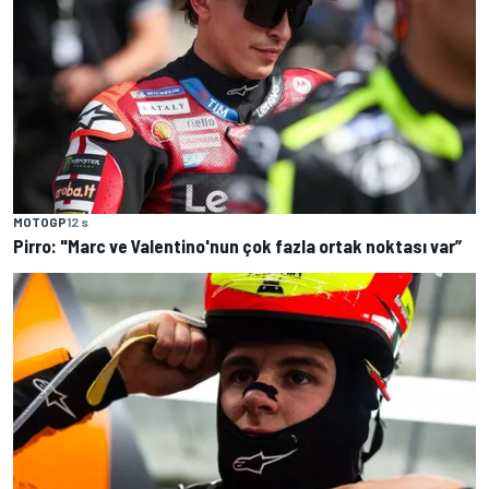
MOTOGP
12 s
Pirro: "Marc ve Valentino'nun çok fazla ortak noktası var”