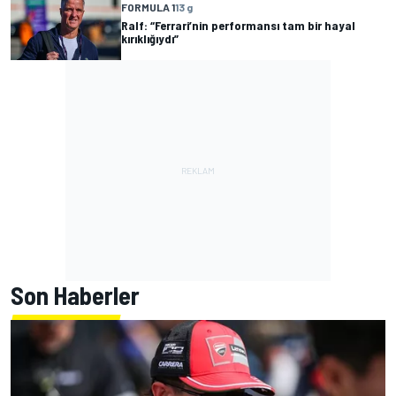
FORMULA 1
13 g
Ralf: “Ferrari’nin performansı tam bir hayal
kırıklığıydı”
Son Haberler