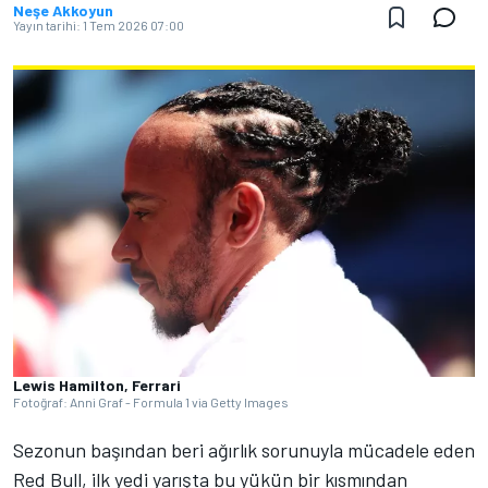
Neşe Akkoyun
Yayın tarihi:
1 Tem 2026 07:00
Lewis Hamilton, Ferrari
Fotoğraf: Anni Graf - Formula 1 via Getty Images
Sezonun başından beri ağırlık sorunuyla mücadele eden
Red Bull, ilk yedi yarışta bu yükün bir kısmından