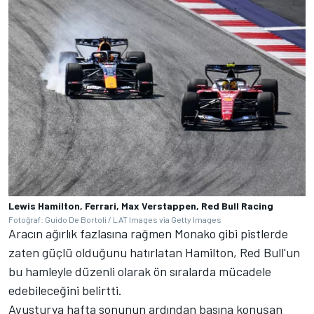
Lewis Hamilton, Ferrari, Max Verstappen, Red Bull Racing
Fotoğraf: Guido De Bortoli / LAT Images via Getty Images
Aracın ağırlık fazlasına rağmen Monako gibi pistlerde
zaten güçlü olduğunu hatırlatan Hamilton, Red Bull'un
bu hamleyle düzenli olarak ön sıralarda mücadele
edebileceğini belirtti.
Avusturya hafta sonunun ardından basına konuşan