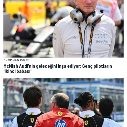
FORMULA 1
46 dk
McNish Audi’nin geleceğini inşa ediyor: Genç pilotların
'ikinci babası'