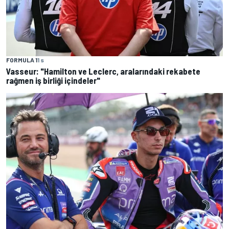
FORMULA 1
1 s
Vasseur: "Hamilton ve Leclerc, aralarındaki rekabete
rağmen iş birliği içindeler"