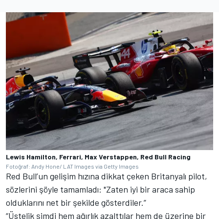
Lewis Hamilton, Ferrari, Max Verstappen, Red Bull Racing
Fotoğraf: Andy Hone/ LAT Images via Getty Images
Red Bull’un gelişim hızına dikkat çeken Britanyalı pilot,
sözlerini şöyle tamamladı: "Zaten iyi bir araca sahip
olduklarını net bir şekilde gösterdiler.”
“Üstelik şimdi hem ağırlık azalttılar hem de üzerine bir