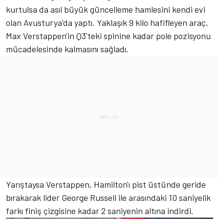
kurtulsa da asıl büyük güncelleme hamlesini kendi evi
olan Avusturya'da yaptı. Yaklaşık 9 kilo hafifleyen araç,
Max Verstappen'in Q3'teki spinine kadar pole pozisyonu
mücadelesinde kalmasını sağladı.
Yarıştaysa Verstappen, Hamilton'ı pist üstünde geride
bırakarak lider George Russell ile arasındaki 10 saniyelik
farkı finiş çizgisine kadar 2 saniyenin altına indirdi.