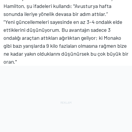
Hamilton, şu ifadeleri kullandı: "Avusturya hafta
sonunda ileriye yönelik devasa bir adım attılar.”
“Yeni güncellemeleri sayesinde en az 3-4 ondalık elde
ettiklerini düşünüyorum. Bu avantajın sadece 3
ondalığı araçtan attıkları ağırlıktan geliyor; ki Monako
gibi bazı yarışlarda 9 kilo fazlaları olmasına rağmen bize
ne kadar yakın olduklarını düşünürsek bu çok büyük bir
oran."