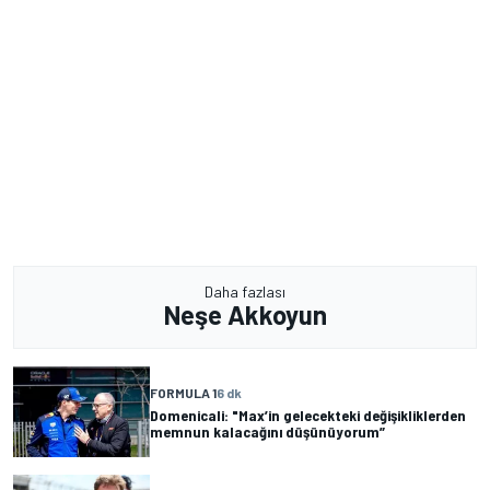
Daha fazlası
Neşe Akkoyun
FORMULA 1
6 dk
Domenicali: "Max’in gelecekteki değişikliklerden
memnun kalacağını düşünüyorum”