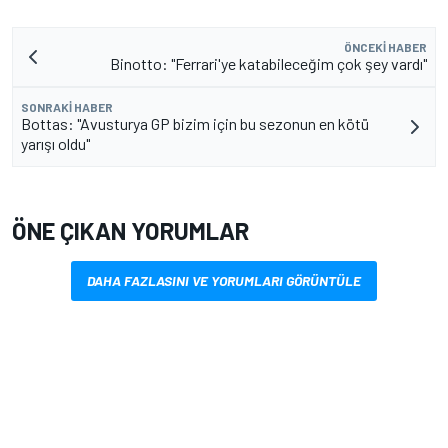
ÖNCEKI HABER
Binotto: "Ferrari'ye katabileceğim çok şey vardı"
SONRAKI HABER
Bottas: "Avusturya GP bizim için bu sezonun en kötü
yarışı oldu"
ÖNE ÇIKAN YORUMLAR
DAHA FAZLASINI VE YORUMLARI GÖRÜNTÜLE