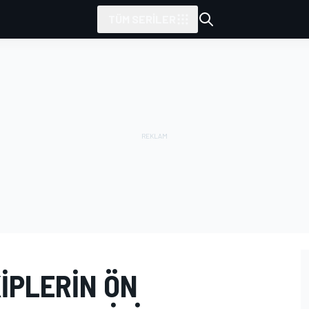
TÜM SERILER
IPLERIN ÖN