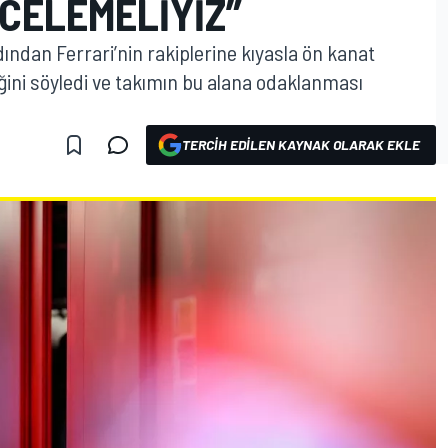
CELEMELIYIZ”
ından Ferrari’nin rakiplerine kıyasla ön kanat
ini söyledi ve takımın bu alana odaklanması
TERCIH EDILEN KAYNAK OLARAK EKLE