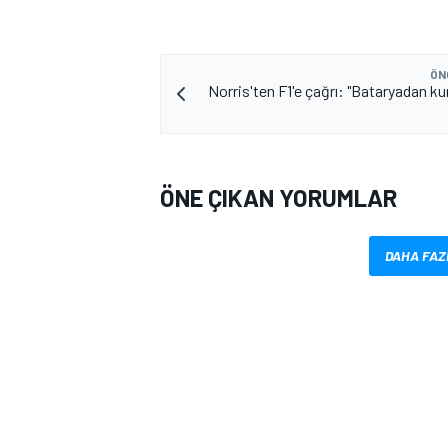
ÖN
Norris'ten F1'e çağrı: "Bataryadan k
ÖNE ÇIKAN YORUMLAR
DAHA FAZ