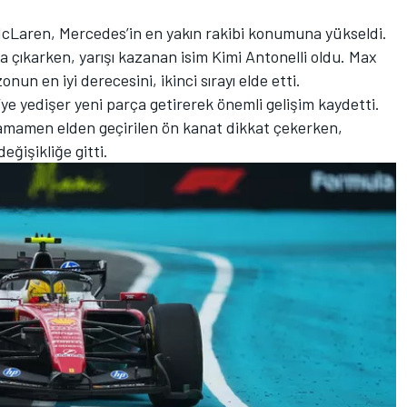
McLaren, Mercedes’in en yakın rakibi konumuna yükseldi.
 çıkarken, yarışı kazanan isim Kimi Antonelli oldu. Max
un en iyi derecesini, ikinci sırayı elde etti.
 yedişer yeni parça getirerek önemli gelişim kaydetti.
tamamen elden geçirilen ön kanat dikkat çekerken,
ğişikliğe gitti.