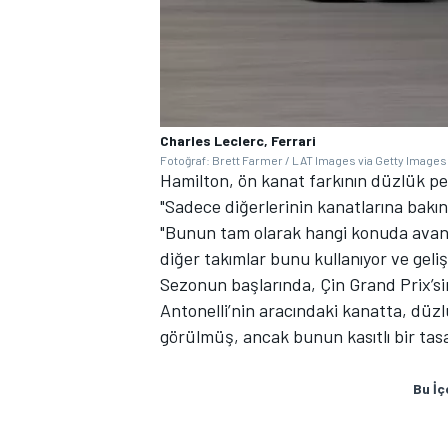
Charles Leclerc, Ferrari
Fotoğraf: Brett Farmer / LAT Images via Getty Images
Hamilton, ön kanat farkının düzlük pe
"Sadece diğerlerinin kanatlarına bakın
"Bunun tam olarak hangi konuda avan
diğer takımlar bunu kullanıyor ve geli
Sezonun başlarında, Çin Grand Prix’si
Antonelli’nin aracındaki kanatta, düzl
görülmüş, ancak bunun kasıtlı bir tasar
Bu İç