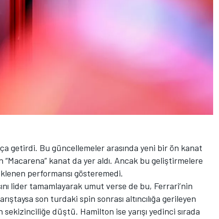
arça getirdi. Bu güncellemeler arasında yeni bir ön kanat
en “Macarena” kanat da yer aldı. Ancak bu geliştirmelere
klenen performansı gösteremedi.
nı lider tamamlayarak umut verse de bu, Ferrari’nin
rıştaysa son turdaki spin sonrası altıncılığa gerileyen
 sekizinciliğe düştü. Hamilton ise yarışı yedinci sırada