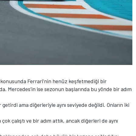
t konusunda Ferrari’nin henüz keşfetmediği bir
a. Mercedes’in ise sezonun başlarında bu yönde bir adım
getirdi ama diğerleriyle aynı seviyede değildi. Onların iki
çok çalıştı ve bir adım attık, ancak diğerleri de aynı